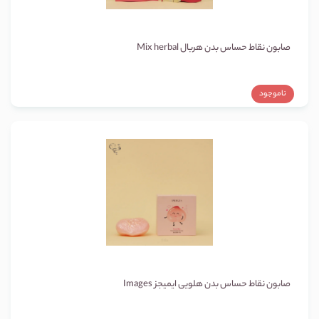
صابون نقاط حساس بدن هربال Mix herbal
ناموجود
صابون نقاط حساس بدن هلویی ایمیجز Images