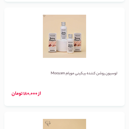
لوسیون روشن کننده بیکینی مویام Mooyam
از 180,000 تومان