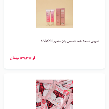
صورتی کننده نقاط حساس بدن سادور SADOER
از 179,314 تومان