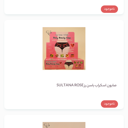
ناموجود
صابون اسکراب باسن رز SULTANA ROSE
ناموجود