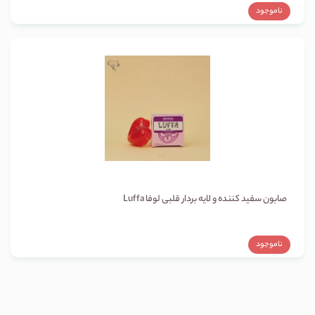
ناموجود
صابون سفید کننده و لایه بردار قلبی لوفا Luffa
ناموجود