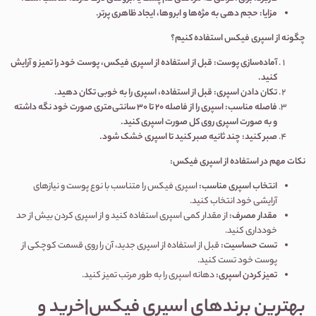
مزایا
:
حجم دهی به مژه‌ها و ابروها، ایجاد ظاهری پرتر
.
چگونه از اسپری فیکس استفاده کنیم؟
آماده‌سازی پوست
:
قبل از استفاده از اسپری فیکس، پوست خود را تمیز و آرایش
کنید
.
تکان دادن اسپری
:
قبل از استفاده، اسپری را به خوبی تکان دهید
.
فاصله مناسب
:
اسپری را از فاصله 20 تا 30 سانتی‌متری صورت خود نگه داشته
و به صورت اسپری روی کل صورت اسپری کنید
.
صبر کنید
:
چند ثانیه صبر کنید تا اسپری خشک شود
.
نکات مهم در استفاده از اسپری فیکس
:
انتخاب اسپری مناسب
:
اسپری فیکس را متناسب با نوع پوست و نیازهای
آرایشی خود انتخاب کنید.
مقدار مصرف
:
از مقدار کمی اسپری استفاده کنید و از اسپری کردن بیش از حد
خودداری کنید.
تست حساسیت
:
قبل از استفاده از اسپری جدید، آن را روی قسمت کوچکی از
پوست خود تست کنید.
تمیز کردن اسپری
:
دهانه اسپری را به طور مرتب تمیز کنید.
بهترین برندهای اسپری فیکس|خرید و