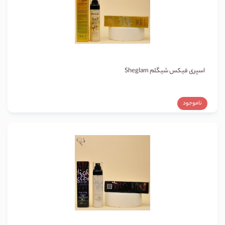
اسپری فیکس شیگلم Sheglam
ناموجود