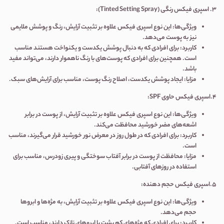
3.
اسپری فیکس رنگی
(Tinted Setting Spray):
ویژگی‌ها
:
این نوع اسپری فیکس علاوه بر تثبیت آرایش، رنگ و پوشش ملایمی
نیز به پوست می‌دهد
.
کاربرد
:
برای افرادی که به دنبال پوشش یکدست و یکنواخت هستند مناسب
است
.
همچنین برای افرادی که پوست‌های با رنگ ناهموار دارند، می‌تواند مفید
باشد
.
مزایا
:
ایجاد پوشش یکدست، اصلاح رنگ پوست، مناسب برای آرایش‌های سبک
.
4.اسپری فیکس حاوی
SPF:
ویژگی‌ها
:
این نوع اسپری فیکس علاوه بر تثبیت آرایش، از پوست در برابر
اشعه‌های مضر خورشید محافظت می‌کند
.
کاربرد
:
برای افرادی که در طول روز در معرض نور خورشید قرار می‌گیرند، مناسب
است
.
مزایا
:
محافظت از پوست در برابر آفتاب سوختگی و پیری زودرس، مناسب برای
استفاده در روزهای آفتابی
.
5.اسپری فیکس حجم دهنده
:
ویژگی‌ها
:
این نوع اسپری فیکس علاوه بر تثبیت آرایش، به مژه‌ها و ابروها
حجم می‌دهد
.
کاربرد
:
برای افرادی که مژه‌های کم پشت یا ابروهای نازک دارند، مناسب است
.