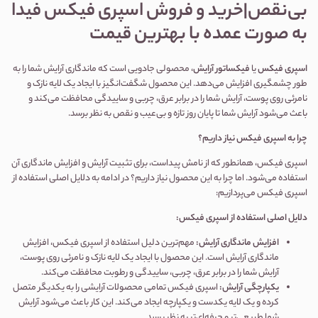
بی‌نقص|خرید و فروش اسپری فیکس فیدا
به صورت عمده با بهترین قیمت
اسپری فیکس
یا
فیکساتور آرایش
، محصولی جادویی است که ماندگاری آرایش شما را به
طور چشمگیری افزایش می‌دهد. این محصول شگفت‌انگیز با ایجاد یک لایه نازک و
نامرئی روی پوست، آرایش شما را در برابر عرق، چربی و ساییدگی محافظت می‌کند و
باعث می‌شود آرایش شما تا پایان روز تازه و بی‌عیب و نقص به نظر برسد.
چرا به اسپری فیکس نیاز داریم؟
اسپری فیکس، همانطور که از نامش پیداست، برای تثبیت آرایش و افزایش ماندگاری آن
استفاده می‌شود. اما چرا به این محصول نیاز داریم؟ در ادامه به دلایل اصلی استفاده از
اسپری فیکس می‌پردازیم:
دلایل اصلی استفاده از اسپری فیکس:
افزایش ماندگاری آرایش:
مهم‌ترین دلیل استفاده از اسپری فیکس، افزایش
ماندگاری آرایش است. این محصول با ایجاد یک لایه نازک و نامرئی روی پوست،
آرایش شما را در برابر عرق، چربی، ساییدگی و رطوبت محافظت می‌کند.
یکپارچگی آرایش:
اسپری فیکس تمامی محصولات آرایشی را به یکدیگر متصل
کرده و یک لایه یکدست و یکپارچه ایجاد می‌کند. این کار باعث می‌شود آرایش
شما طبیعی‌تر و حرفه‌ای‌تر به نظر برسد.