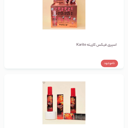
اسپری فیکس کاریته Karite
ناموجود