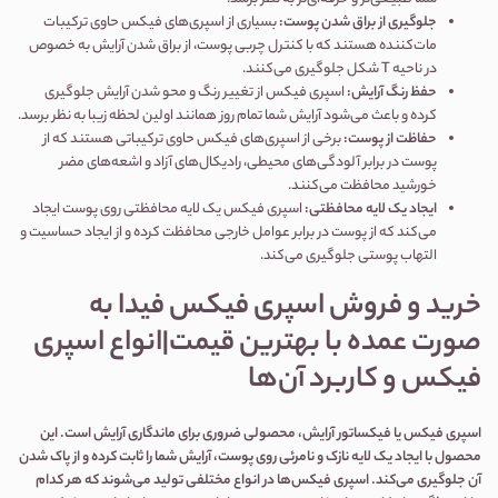
جلوگیری از براق شدن پوست:
بسیاری از اسپری‌های فیکس حاوی ترکیبات
مات‌کننده هستند که با کنترل چربی پوست، از براق شدن آرایش به خصوص
در ناحیه T شکل جلوگیری می‌کنند.
حفظ رنگ آرایش:
اسپری فیکس از تغییر رنگ و محو شدن آرایش جلوگیری
کرده و باعث می‌شود آرایش شما تمام روز همانند اولین لحظه زیبا به نظر برسد.
حفاظت از پوست:
برخی از اسپری‌های فیکس حاوی ترکیباتی هستند که از
پوست در برابر آلودگی‌های محیطی، رادیکال‌های آزاد و اشعه‌های مضر
خورشید محافظت می‌کنند.
ایجاد یک لایه محافظتی:
اسپری فیکس یک لایه محافظتی روی پوست ایجاد
می‌کند که از پوست در برابر عوامل خارجی محافظت کرده و از ایجاد حساسیت و
التهاب پوستی جلوگیری می‌کند.
خرید و فروش
اسپری فیکس
فیدا به
صورت عمده با بهترین قیمت|انواع اسپری
فیکس و کاربرد آن‌ها
اسپری فیکس یا فیکساتور آرایش، محصولی ضروری برای ماندگاری آرایش است
.
این
محصول با ایجاد یک لایه نازک و نامرئی روی پوست، آرایش شما را ثابت کرده و از پاک شدن
آن جلوگیری می‌کند
.
اسپری فیکس‌ها در انواع مختلفی تولید می‌شوند که هر کدام