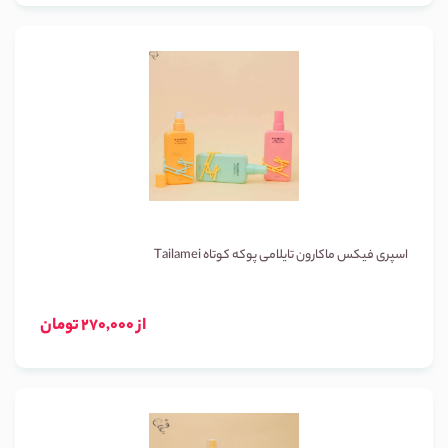
اسپری فیکس ماکارون تایلامی پوکه کوتاه Tailamei
از 270,000 تومان