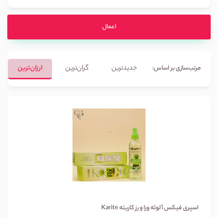
اعمال
جدیدترین
گران‌ترین
ارزان‌ترین
مرتب‌سازی بر اساس:
اسپری فیکس آلوئه ورا و رز کاریته Karite