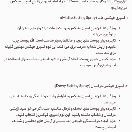
دارای ویژگی‌ها و کاربردهای خاصی هستند
.
در ادامه به بررسی انواع اسپری فیکس
می‌پردازیم
:
1.
اسپری فیکس مات
(Matte Setting Spray):
ویژگی‌ها
:
این نوع اسپری فیکس، پوست را مات کرده و از براق شدن آن
جلوگیری می‌کند
.
کاربرد
:
برای پوست‌های چرب و مختلط بسیار مناسب است
.
اگر پوست چرب
دارید و آرایش شما به سرعت برق می‌افتد، این نوع اسپری فیکس بهترین گزینه
برای شماست
.
مزایا
:
کنترل چربی پوست، ایجاد آرایشی مات و طبیعی، مناسب برای استفاده در
آب و هوای گرم و مرطوب
.
2.
اسپری فیکس درخشان
(Dewy Setting Spray):
ویژگی‌ها
:
این نوع اسپری فیکس، به آرایش شما درخشندگی و جلوه طبیعی
می‌دهد
.
کاربرد
:
برای پوست‌های خشک و نرمال مناسب است
.
اگر می‌خواهید آرایشی
درخشان و شاداب داشته باشید، این نوع اسپری فیکس را انتخاب کنید
.
مزایا
:
ایجاد درخشندگی طبیعی، مناسب برای آرایش‌های مجلسی و شبانه،
آبرسانی پوست
.