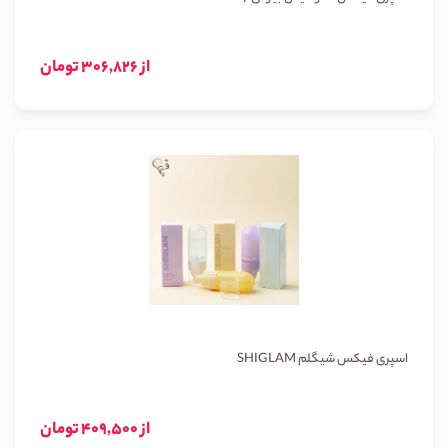
از 306,826 تومان
اسپری فیکس شیگلم SHIGLAM
از 409,500 تومان