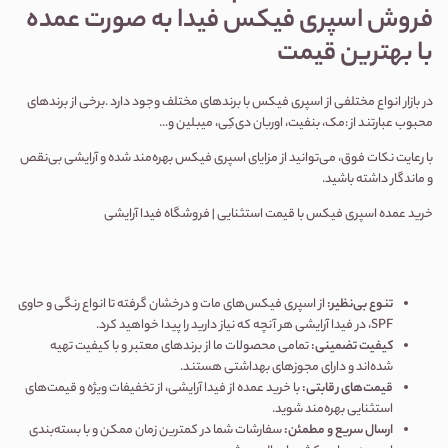
فروش اسپری فیکس فیدا به صورت عمده
با بهترین قیمت
در بازار انواع مختلفی از اسپری فیکس با برندهای مختلف وجود دارد
.
برخی از برندهای
محبوب عبارتند از
:
مک، بنفیت، اوربان دی‌کِی، میبلین و
...
با رعایت نکات فوق، می‌توانید از مزایای اسپری فیکس بهره‌مند شده و آرایشی بی‌نقص
و ماندگار داشته باشید.
خرید عمده اسپری فیکس با قیمت استثنایی | فروشگاه فیدا آرایشی
تنوع بی‌نظیر
:
از اسپری فیکس‌های مات و درخشان گرفته تا انواع رنگی و حاوی
SPF، در فیدا آرایشی هر آنچه که نیاز دارید را پیدا خواهید کرد.
کیفیت تضمینی
:
تمامی محصولات ما از برندهای معتبر و با کیفیت تهیه
شده‌اند و دارای مجوزهای بهداشتی هستند.
قیمت‌های رقابتی
:
با خرید عمده از فیدا آرایشی، از تخفیفات ویژه و قیمت‌های
استثنایی بهره‌مند شوید.
ارسال سریع و مطمئن
:
سفارشات شما در کمترین زمان ممکن و با بسته‌بندی