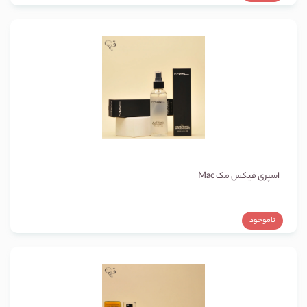
اسپری فیکس مک Mac
ناموجود