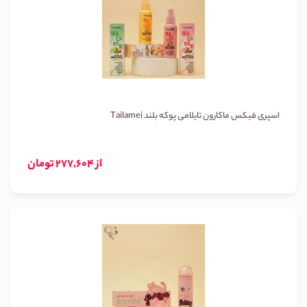
اسپری فیکس ماکارون تایلامی پوکه بلند Tailamei
از 277,604 تومان