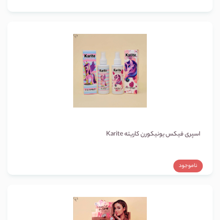
اسپری فیکس یونیکورن کاریته Karite
ناموجود