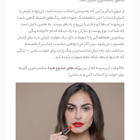
به‌طور چشمگیری تغییر دهد.
از سوی دیگر، رژ لبی که به‌درستی انتخاب نشده باشد، می‌تواند آرایش را
کسل‌کننده یا حتی ناهماهنگ جلوه دهد. رنگ‌های اشتباه گاهی باعث
می‌شوند لب‌ها کوچک‌تر یا بی‌روح به نظر برسند. به همین دلیل است
که شناخت نوع پوست و تناژ آن، و درک اینکه کدام خانواده رنگی
بیشترین هماهنگی را با چهره‌ات دارد، یک مهارت حیاتی در دنیای آرایش
محسوب می‌شود. پس اگر می‌خواهی لبخندت جذاب‌تر از همیشه
بدرخشد، باید به دنبال مناسب‌ترین رنگ رژ لب برای خودت باشی — رنگی
که نه تنها لب‌ها، بلکه تمام صورتت را زنده کند.
حالا وقت آن رسیده که از بین
رژ لب‌های متنوع فیدا
، مناسب‌ترین گزینه
برای خودت را انتخاب کنی و بدرخشی!