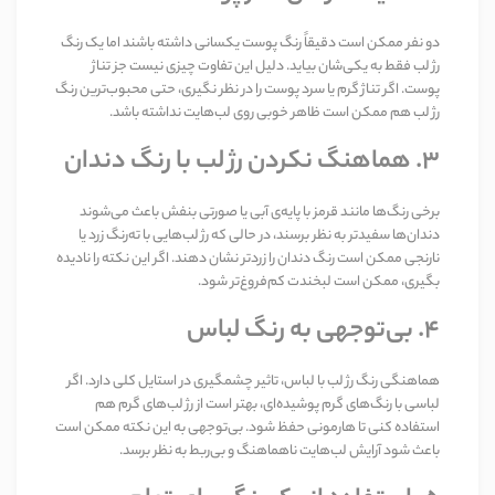
دو نفر ممکن است دقیقاً رنگ پوست یکسانی داشته باشند اما یک رنگ
رژ لب فقط به یکی‌شان بیاید. دلیل این تفاوت چیزی نیست جز تناژ
پوست. اگر تناژ گرم یا سرد پوست را در نظر نگیری، حتی محبوب‌ترین رنگ
رژ لب هم ممکن است ظاهر خوبی روی لب‌هایت نداشته باشد.
۳. هماهنگ نکردن رژ لب با رنگ دندان
برخی رنگ‌ها مانند قرمز با پایه‌ی آبی یا صورتی بنفش باعث می‌شوند
دندان‌ها سفیدتر به نظر برسند، در حالی که رژ لب‌هایی با ته‌رنگ زرد یا
نارنجی ممکن است رنگ دندان را زردتر نشان دهند. اگر این نکته را نادیده
بگیری، ممکن است لبخندت کم‌فروغ‌تر شود.
۴. بی‌توجهی به رنگ لباس
هماهنگی رنگ رژ لب با لباس، تاثیر چشمگیری در استایل کلی دارد. اگر
لباسی با رنگ‌های گرم پوشیده‌ای، بهتر است از رژ لب‌های گرم هم
استفاده کنی تا هارمونی حفظ شود. بی‌توجهی به این نکته ممکن است
باعث شود آرایش لب‌هایت ناهماهنگ و بی‌ربط به نظر برسد.