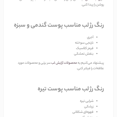
روشن را پیدا کنی.
رنگ رژ لب مناسب پوست گندمی و سبزه
آجری
نارنجی سوخته
قرمز کلاسیک
بنفش تمشکی
پیشنهاد می‌کنیم به
محصولات آرایش لب
سر بزنی و محصولات مورد
علاقه‌ات را فیلتر کنی.
رنگ رژ لب مناسب پوست تیره
شرابی تیره
زرشکی
قهوه‌ای شکلاتی