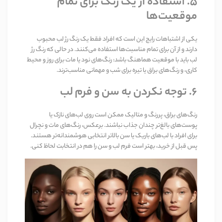
۵. استفاده از یک رنگ برای تمام
موقعیت‌ها
یکی از اشتباهات رایج این است که افراد فقط یک رنگ رژ لب محبوب
دارند و از آن برای تمام مناسبت‌ها استفاده می‌کنند. در حالی که رنگ رژ
لب باید با موقعیت هماهنگ باشد: رنگ‌های نود یا مات برای روز و محیط
کاری، و رنگ‌های براق یا تیره برای شب و مهمانی مناسب‌ترند.
۶. توجه نکردن به سن و فرم لب
رنگ‌های براق، پررنگ و متالیک ممکن است روی لب‌های نازک یا
پوست‌های بالغ‌تر چندان جذاب نباشند. برعکس، رنگ‌های مات و نچرال
برای افراد با لب‌های باریک یا سن بالاتر انتخابی هوشمندانه‌تر هستند.
پس قبل از خرید، بهتر است فرم لب و سن را هم در انتخابت لحاظ کنی.