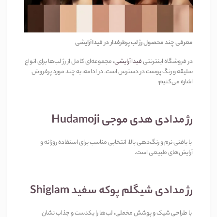
معرفی چند محصول رژ لب پرطرفدار در فیداآرایشی
در فروشگاه اینترنتی
فیداآرایشی
، مجموعه‌ای کامل از رژ لب‌ها برای انواع
سلیقه و رنگ پوست در دسترس است. در ادامه، به چند مورد پرفروش
اشاره می‌کنیم:
رژ مدادی هدی موجی Hudamoji
با بافتی نرم و رنگ‌دهی بالا، انتخابی مناسب برای استفاده روزانه و
آرایش‌های طبیعی است.
رژ مدادی شیگلم پوکه سفید Shiglam
با طراحی شیک و پوشش مخملی، لب‌ها را یکدست و جذاب نشان