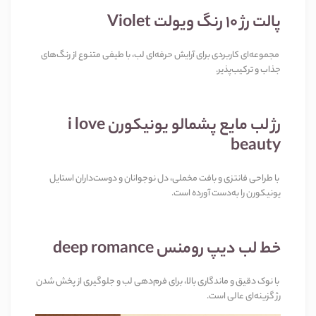
پالت رژ 10 رنگ ویولت Violet
مجموعه‌ای کاربردی برای آرایش حرفه‌ای لب، با طیفی متنوع از رنگ‌های
جذاب و ترکیب‌پذیر.
رژ لب مایع پشمالو یونیکورن i love
beauty
با طراحی فانتزی و بافت مخملی، دل نوجوانان و دوست‌داران استایل
یونیکورن را به‌دست آورده است.
خط لب دیپ رومنس deep romance
با نوک دقیق و ماندگاری بالا، برای فرم‌دهی لب و جلوگیری از پخش شدن
رژ گزینه‌ای عالی است.