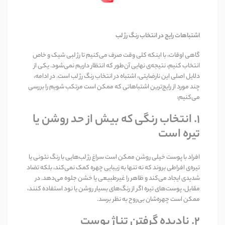
اشتباهات رایج در انتخاب رنگ رژ لب
گاهی اوقات، با اینکه کلی وقت صرف می‌کنیم تا رژ لبی شیک و خاص
انتخاب کنیم، نتیجه‌ی نهایی آن‌طور که انتظار داریم نمی‌شود. یکی از
دلایل اصلی این نارضایتی، اشتباه در انتخاب رنگ رژ لب است. در ادامه،
چند مورد از رایج‌ترین اشتباهاتی که ممکن است مرتکب شویم را بررسی
می‌کنیم:
۱. انتخاب رنگی که بیش از حد روشن یا
تیره است
افراد با پوست خیلی روشن ممکن است سراغ رژ لب‌هایی با رنگ نئونی یا
تیره‌ی افراطی بروند که نه تنها به زیبایی چهره کمک نمی‌کند، بلکه تضاد
شدیدی ایجاد می‌کند و ظاهر را غیرطبیعی یا خشن جلوه می‌دهد. در
مقابل، پوست‌های تیره اگر از رنگ‌های بسیار روشن یا نود استفاده کنند،
ممکن است چهره‌شان بی‌روح به نظر برسد.
۲. نادیده گرفتن تناژ پوست