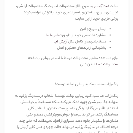
سایت
فیداآرایشی
با تنوع بالای محصولات لب و دیگر محصولات آرایشی،
تجربه‌ای سریع، مطمئن و به‌صرفه برای خرید اینترنتی فراهم کرده.
برخی مزایای خرید از این سایت:
ارسال سریع و امن
مشاوره تخصصی خرید از طریق
تماس با ما
دسته‌بندی‌های کامل مثل
آرایش لب
پشتیبانی از برندهای معتبر و اصل
برای مشاهده تمامی محصولات مرتبط با لب، می‌توانی از صفحه
محصولات فیدا
دیدن کنی.
رنگ رژ لب مناسب، کلید زیبایی لبخند توست!
رنگ رژ لب مناسب، کلید زیبایی لبخند توست! انتخاب درست رنگ رژ لب، نه
تنها به جذاب‌تر شدن چهره کمک می‌کند، بلکه مستقیماً بر درخشش
لبخند تو تأثیر می‌گذارد. رنگی که با پوست، دندان و استایل کلی
هماهنگ باشد، می‌تواند لب‌ها را خوش‌فرم‌تر نشان دهد و حتی
دندان‌ها را سفیدتر جلوه دهد. بسیاری از افراد نمی‌دانند که حتی چند
درجه اختلاف در تناژ رنگ رژ لب، می‌تواند حالت چهره و حس کلی آرایش را