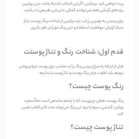
پیدا خواهی کرد. برعکس، اگر این انتخاب اشتباه باشد، حتی بهترین
برندهای آرایشی هم نمی‌توانند کمکی به زیبایی طبیعی‌ات بکنند.
برای رسیدن به بهترین رژ لب، باید ترکیبی از شناخت رنگ پوست، تناژ،
سبک آرایش، موقعیت استفاده و حتی رنگ مو را در نظر بگیری.
قدم اول: شناخت رنگ و تناژ پوستت
قبل از اینکه به سراغ بررسی رنگ رژ لب مناسب برای پوست تیره و روشن
برویم، باید تفاوت میان رنگ پوست و تناژ پوست را بدانیم:
رنگ پوست چیست؟
رنگ پوست، همان چیزی‌ست که با چشم مشخص است؛ مثلاً سفید،
روشن، گندمی، سبزه یا تیره. این رنگ می‌تواند تحت تأثیر آفتاب تغییر
کند.
تناژ پوست چیست؟