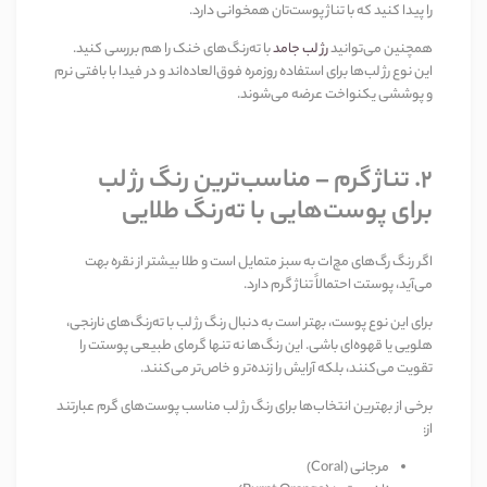
را پیدا کنید که با تناژ پوست‌تان همخوانی دارد.
همچنین می‌توانید
رژ لب جامد
با ته‌رنگ‌های خنک را هم بررسی کنید.
این نوع رژ لب‌ها برای استفاده روزمره فوق‌العاده‌اند و در فیدا با بافتی نرم
و پوششی یکنواخت عرضه می‌شوند.
2. تناژ گرم – مناسب‌ترین رنگ رژ لب
برای پوست‌هایی با ته‌رنگ طلایی
اگر رنگ رگ‌های مچ‌ات به سبز متمایل است و طلا بیشتر از نقره بهت
می‌آید، پوستت احتمالاً تناژ گرم دارد.
برای این نوع پوست، بهتر است به دنبال رنگ رژ لب با ته‌رنگ‌های نارنجی،
هلویی یا قهوه‌ای باشی. این رنگ‌ها نه تنها گرمای طبیعی پوستت را
تقویت می‌کنند، بلکه آرایش را زنده‌تر و خاص‌تر می‌کنند.
برخی از بهترین انتخاب‌ها برای رنگ رژ لب مناسب پوست‌های گرم عبارتند
از:
مرجانی (Coral)