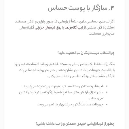
۴. سازگار با پوست حساس
اگر لب‌های حساسی داری، حتماً از رژهایی که بدون پارابن و الکل هستند
استفاده کن. بعضی از
لیپ گلاس‌ها
یا
برق لب‌های حرارتی
گزینه‌های
ملایم‌تری هستند.
چرا انتخاب درست رنگ رژ لب اهمیت دارد؟
رنگ رژ لب فقط یک عنصر زیبایی نیست؛ بلکه می‌تواند اعتمادبه‌نفس تو
را بالا ببرد، چهره‌ات را شاداب‌تر نشان دهد و حتی در روابط اجتماعی‌ات
اثرگذار باشد. وقتی رنگ مناسبی انتخاب می‌کنی:
لب‌ها برجسته‌تر و متناسب‌تر با فرم صورت دیده می‌شوند.
سایر اجزای آرایش مثل سایه چشم یا رژگونه، بهتر خود را نشان
می‌دهند.
چهره‌ات هماهنگ‌تر و حرفه‌ای‌تر به نظر می‌رسد.
چطور از فیداآرایشی خریدی مطمئن و راحت داشته باشی؟