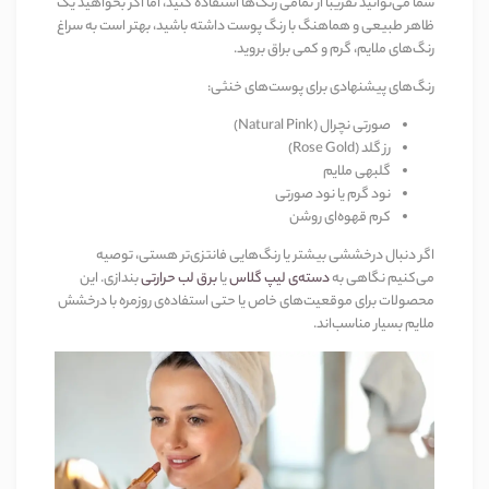
شما می‌توانید تقریباً از تمامی رنگ‌ها استفاده کنید، اما اگر بخواهید یک
ظاهر طبیعی و هماهنگ با رنگ پوست داشته باشید، بهتر است به سراغ
رنگ‌های ملایم، گرم و کمی براق بروید.
رنگ‌های پیشنهادی برای پوست‌های خنثی:
صورتی نچرال (Natural Pink)
رز گلد (Rose Gold)
گلبهی ملایم
نود گرم یا نود صورتی
کرم قهوه‌ای روشن
اگر دنبال درخششی بیشتر یا رنگ‌هایی فانتزی‌تر هستی، توصیه
می‌کنیم نگاهی به
دسته‌ی لیپ گلاس
یا
برق لب حرارتی
بندازی. این
محصولات برای موقعیت‌های خاص یا حتی استفاده‌ی روزمره با درخشش
ملایم بسیار مناسب‌اند.