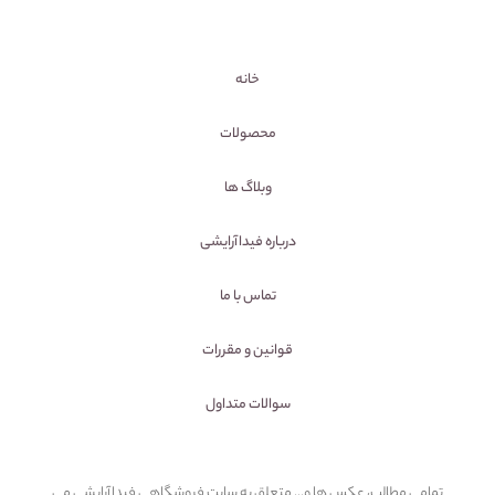
خانه
محصولات
وبلاگ ها
درباره فیداآرایشی
تماس با ما
قوانین و مقررات
سوالات متداول
تمامی مطالب، عکس ها و... متعلق به سایت فروشگاهی فیداآرایشی می