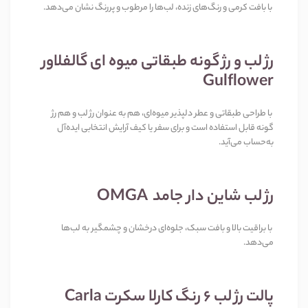
با بافت کرمی و رنگ‌های زنده، لب‌ها را مرطوب و پررنگ نشان می‌دهد.
رژ لب و رژ گونه طبقاتی میوه ای گالفلاور
Gulflower
با طراحی طبقاتی و عطر دلپذیر میوه‌ای، هم به عنوان رژ لب و هم رژ
گونه قابل استفاده است و برای سفر یا کیف آرایش انتخابی ایده‌آل
به‌حساب می‌آید.
رژ لب شاین دار جامد OMGA
با براقیت بالا و بافت سبک، جلوه‌ای درخشان و چشمگیر به لب‌ها
می‌دهد.
پالت رژ لب 6 رنگ کارلا سکرت Carla