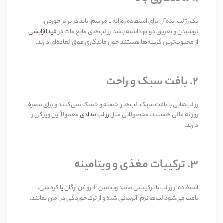
یک رژ لب ایده‌آل برای استفاده روزانه یا مراسم، باید در برابر خوردن،
نوشیدن و تعریق دوام داشته باشد. رژ لب‌های مایع مات در
فیداآرایشی
از محبوب‌ترین گزینه‌ها هستند چون ماندگاری فوق‌العاده‌ای دارند.
۲. بافت سبک و راحت
رژ لب‌هایی با بافت سبک، لب‌ها را خسته و خشک نمی‌کنند و برای مصرف
روزانه عالی هستند. محصولاتی مثل
رژ لب مدادی
معمولاً این ویژگی را
دارند.
۳. ترکیبات مغذی و ویتامینه
استفاده از رژ لب با ترکیباتی مانند ویتامین E، روغن آرگان یا کره شی،
باعث می‌شود لب‌ها نرم، آبرسانی شده و از ترک‌خوردگی در امان بمانند.