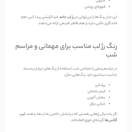
گلبهی
قهوه‌ای روشن
این مدل رنگ‌ها را می‌توانی در
رژ لب جامد
فیداآرایشی پیدا کنی؛ هم
ماندگاری بالایی دارند و هم ظاهر طبیعی ارائه می‌دهند.
رنگ رژ لب مناسب برای مهمانی و مراسم
شب
در مراسم رسمی یا مجالس شب، استفاده از رنگ‌های تیره و برجسته
جذابیت بیشتری دارد. رنگ‌هایی مثل:
زرشکی
قرمز مخملی
بنفش آلویی
شرابی براق
اگر به دنبال رژهایی هستی که درخشش خاصی به لب‌ها بدهند،
لیپ
گلاس‌ها
گزینه‌ای فوق‌العاده‌اند.