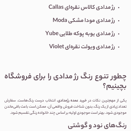
رژ مدادی کالاس نقره‌ای Callas
رژ مدادی مودا مشکی Moda
رژ مدادی یوبه پوکه طلایی Yube
رژ مدادی ویولت نقره‌ای Violet
چطور تنوع رنگ رژ مدادی را برای فروشگاه
بچینیم؟
یکی از مهم‌ترین نکات در
خرید عمده رژمدادی
، انتخاب درست رنگ‌هاست. سفارش
تعداد زیادی از یک رنگ، بدون شناخت فروش واقعی آن، ممکن است باعث باقی‌ماندن
موجودی شود. بهتر است موجودی اولیه بر اساس چند خانواده رنگی تقسیم شود.
رنگ‌های نود و گوشتی