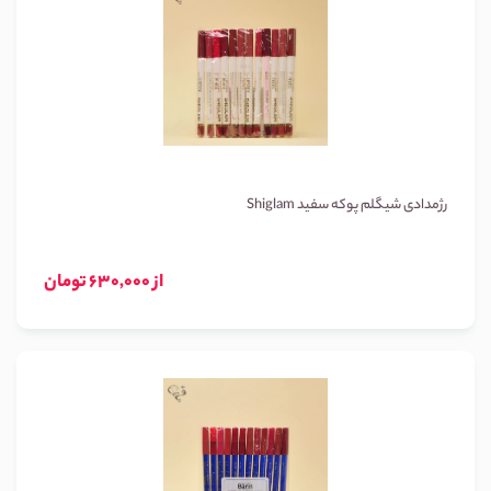
رژمدادی شیگلم پوکه سفید Shiglam
از 630,000 تومان