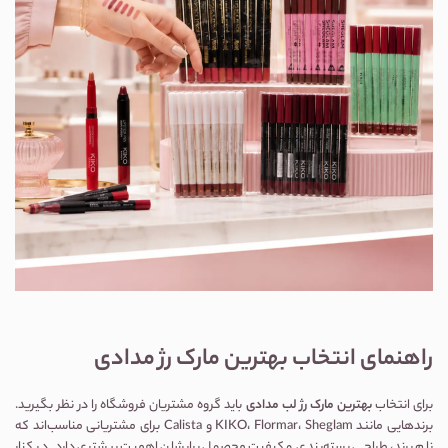
راهنمای انتخاب بهترین مارک رژ مدادی
برای انتخاب
بهترین مارک رژ لب مدادی
باید گروه مشتریان فروشگاه را در نظر بگیرید.
برندهایی مانند KIKO، Flormar، Sheglam و Calista برای مشتریانی مناسب‌اند که
نام برند، طراحی بسته‌بندی و کیفیت محصول برایشان اهمیت بیشتری دارد. در کنار