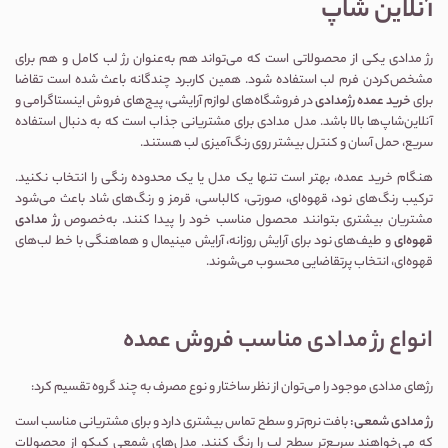
آنلاین‌ شاپ
رژ مدادی یکی از محصولاتی است که می‌تواند هم به‌عنوان رژ لب کامل و هم برای
مشخص‌کردن فرم لب استفاده شود. همین کاربرد چندگانه باعث شده است تقاضا
برای
خرید عمده رژمدادی
در فروشگاه‌های لوازم آرایشی، پیج‌های فروش اینستاگرامی و
آنلاین‌شاپ‌ها بالا باشد. مدل مدادی برای مشتریانی جذاب است که به دنبال استفاده
سریع، حمل آسان و کنترل بیشتر روی رنگ‌آمیزی لب هستند.
هنگام خرید عمده، بهتر است تنها یک مدل یا یک محدوده رنگی را انتخاب نکنید.
ترکیب رنگ‌های نود، قهوه‌ای، صورتی، کالباسی، قرمز و رنگ‌های شاد باعث می‌شود
مشتریان بیشتری بتوانند محصول مناسب خود را پیدا کنند. به‌خصوص
رژ مدادی
قهوه‌ای
و طیف‌های نود برای آرایش روزانه، آرایش مینیمال و هماهنگی با خط لب‌های
قهوه‌ای، انتخاب پرتقاضایی محسوب می‌شوند.
انواع رژ مدادی مناسب فروش عمده
رژهای مدادی موجود را می‌توان از نظر ساختار و نوع مصرف به چند گروه تقسیم کرد:
رژ مدادی شمعی:
بافت نرم‌تر و سطح تماس بیشتری دارد و برای مشتریانی مناسب است
که می‌خواهند سریع‌تر سطح لب را رنگ کنند. مدل‌های شمعی کیکو از محصولات