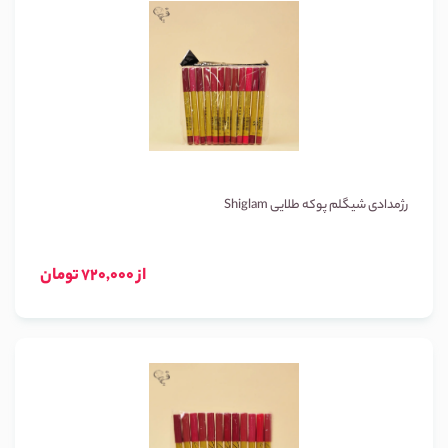
رژمدادی شیگلم پوکه طلایی Shiglam
از 720,000 تومان