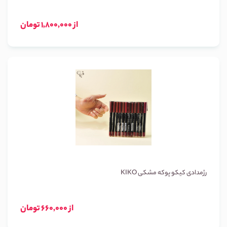
از 1,800,000 تومان
رژمدادی کیکو پوکه مشکی KIKO
از 660,000 تومان