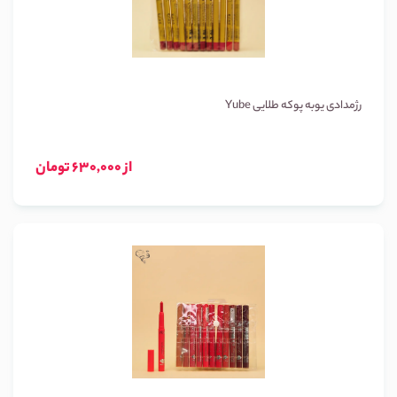
رژمدادی یوبه پوکه طلایی Yube
از 630,000 تومان