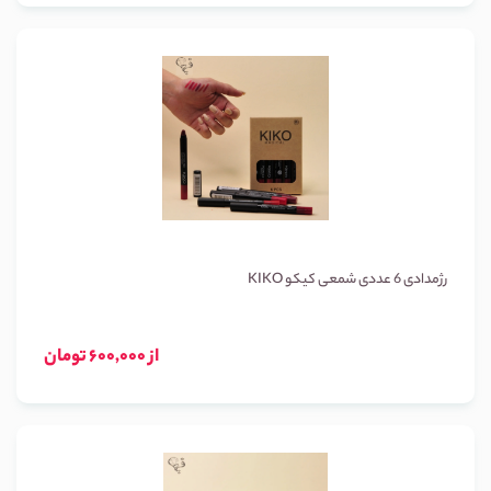
رژمدادی 6 عددی شمعی کیکو KIKO
از 600,000 تومان