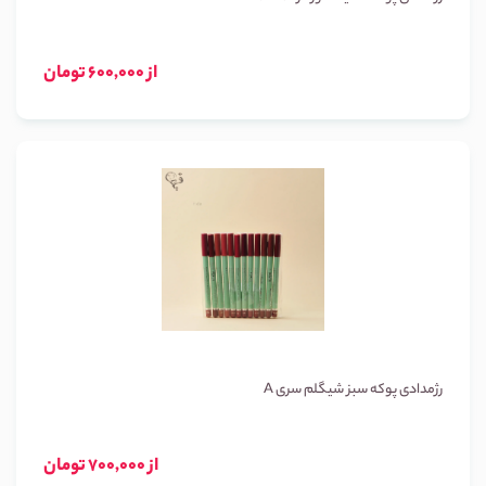
از 600,000 تومان
رژمدادی پوکه سبز شیگلم سری A
از 700,000 تومان