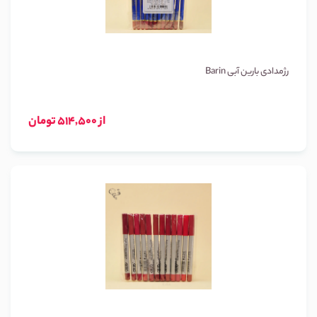
رژمدادی بارین آبی Barin
از 514,500 تومان