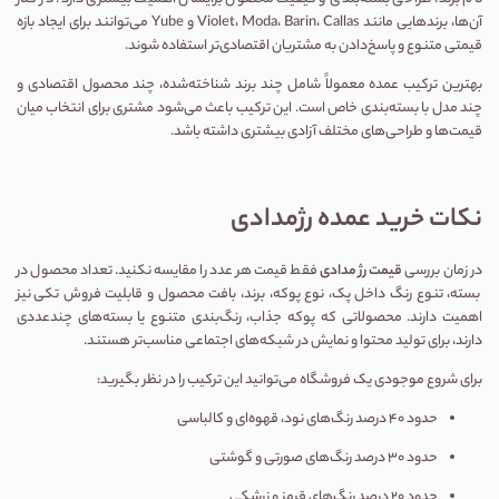
آن‌ها، برندهایی مانند Violet، Moda، Barin، Callas و Yube می‌توانند برای ایجاد بازه
قیمتی متنوع و پاسخ‌دادن به مشتریان اقتصادی‌تر استفاده شوند.
بهترین ترکیب عمده معمولاً شامل چند برند شناخته‌شده، چند محصول اقتصادی و
چند مدل با بسته‌بندی خاص است. این ترکیب باعث می‌شود مشتری برای انتخاب میان
قیمت‌ها و طراحی‌های مختلف آزادی بیشتری داشته باشد.
نکات خرید عمده رژمدادی
در زمان بررسی
قیمت رژ مدادی
فقط قیمت هر عدد را مقایسه نکنید. تعداد محصول در
بسته، تنوع رنگ داخل پک، نوع پوکه، برند، بافت محصول و قابلیت فروش تکی نیز
اهمیت دارند. محصولاتی که پوکه جذاب، رنگ‌بندی متنوع یا بسته‌های چندعددی
دارند، برای تولید محتوا و نمایش در شبکه‌های اجتماعی مناسب‌تر هستند.
برای شروع موجودی یک فروشگاه می‌توانید این ترکیب را در نظر بگیرید:
حدود ۴۰ درصد رنگ‌های نود، قهوه‌ای و کالباسی
حدود ۳۰ درصد رنگ‌های صورتی و گوشتی
حدود ۲۰ درصد رنگ‌های قرمز و زرشکی