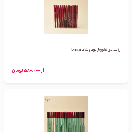
رژ مدادی فلورمار نود و شاد flormar
از 580,000 تومان