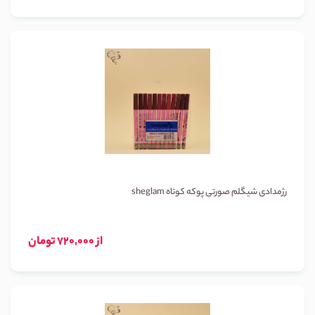
رژمدادی شیگلم صورتی پوکه کوتاه sheglam
از 720,000 تومان