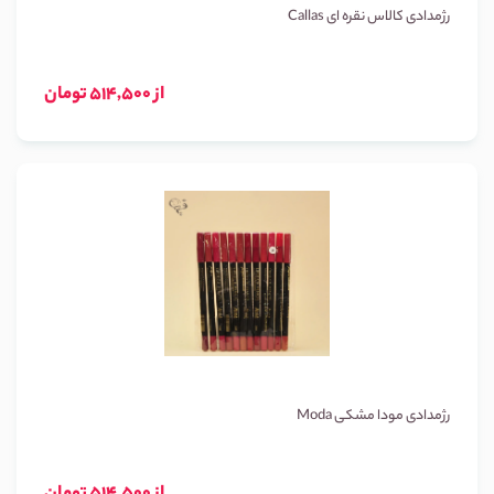
رژمدادی کالاس نقره ای Callas
از 514,500 تومان
رژمدادی مودا مشکی Moda