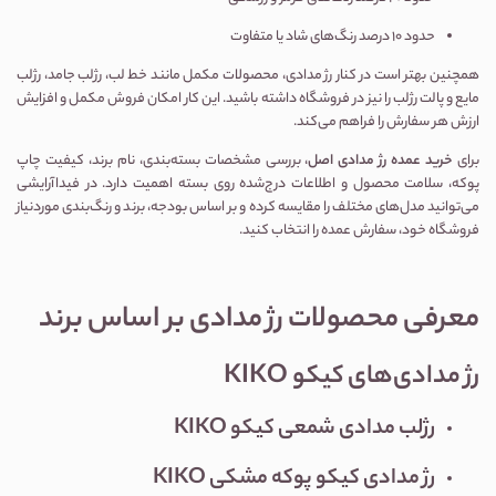
حدود ۱۰ درصد رنگ‌های شاد یا متفاوت
همچنین بهتر است در کنار رژ مدادی، محصولات مکمل مانند
خط لب
،
رژلب جامد
،
رژلب
مایع
و
پالت رژلب
را نیز در فروشگاه داشته باشید. این کار امکان فروش مکمل و افزایش
ارزش هر سفارش را فراهم می‌کند.
برای
خرید عمده رژ مدادی اصل
، بررسی مشخصات بسته‌بندی، نام برند، کیفیت چاپ
پوکه، سلامت محصول و اطلاعات درج‌شده روی بسته اهمیت دارد. در فیداآرایشی
می‌توانید مدل‌های مختلف را مقایسه کرده و بر اساس بودجه، برند و رنگ‌بندی موردنیاز
فروشگاه خود، سفارش عمده را انتخاب کنید.
معرفی محصولات رژ مدادی بر اساس برند
رژ مدادی‌های کیکو KIKO
رژلب مدادی شمعی کیکو KIKO
رژ مدادی کیکو پوکه مشکی KIKO