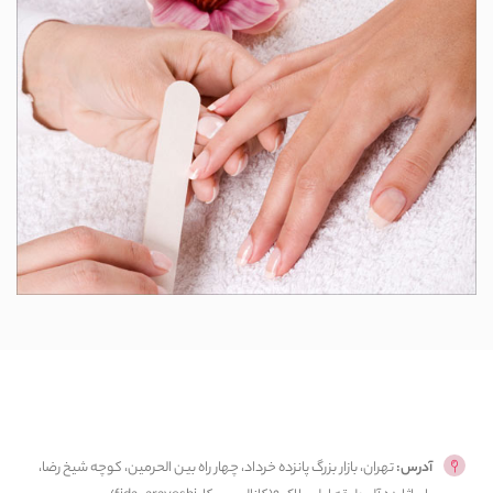
آدرس:
تهران، بازار بزرگ پانزده خرداد، چهار راه بین الحرمین، کوچه شیخ رضا،