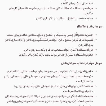
آماده‌سازی ناخن برای کاشت.
مزایا:
سرعت بالا، دقت بالا، امکان استفاده از سری‌های مختلف برای کارهای
متنوع.
معایب:
قیمت بالا، نیاز به مراقبت و نگهداری خاص.
سوهان بافر (
Buffer
)
جنس:
معمولاً از جنس پلاستیک یا اسفنج و دارای سطحی صاف و براق است.
کاربرد:
صاف کردن سطح ناخن، ایجاد درخشندگی روی ناخن و آماده‌سازی ناخن
برای لاک زدن.
مزایا:
استفاده آسان، ایجاد سطحی صاف و یکدست روی ناخن.
معایب:
استفاده بیش از حد می‌تواند باعث نازک شدن ناخن شود.
عوامل موثر در انتخاب سوهان ناخن
جنس ناخن:
برای ناخن‌های طبیعی، سوهان بلوری یا سمباده‌ای با دانه‌بندی
متوسط مناسب است. برای ناخن‌های مصنوعی، سوهان فلزی یا سوهان برقی
مناسب‌تر است.
ضخامت ناخن:
برای ناخن‌های ضخیم، سوهان فلزی یا سوهان برقی با
دانه‌بندی بالا مناسب است.
هدف استفاده:
اگر می‌خواهید ناخن‌هایتان را کوتاه کنید، سوهان سمباده‌ای
مناسب است. اگر می‌خواهید سطح ناخن را صاف کنید، سوهان بلوری یا بافر