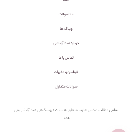
خانه
محصولات
وبلاگ ها
درباره فیداآرایشی
تماس با ما
قوانین و مقررات
سوالات متداول
تمامی مطالب، عکس ها و... متعلق به سایت فروشگاهی فیداآرایشی می
باشد.