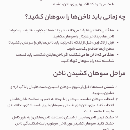
باعث می‌شود که لاک بهتر روی ناخن بنشیند.
چه زمانی باید ناخن‌ها را سوهان کشید؟
هنگامی که ناخن‌ها رشد می‌کنند
:
هر چند هفته یکبار، بسته به سرعت رشد
ناخن‌ها، باید ناخن‌هایتان را سوهان بکشید.
قبل از لاک زدن
:
قبل از اینکه لاک بزنید، باید ناخن‌هایتان را سوهان بکشید تا
سطح آن‌ها صاف و یکدست شود.
هنگامی که ناخن‌ها می‌شکنند
:
اگر ناخن‌هایتان شکست، باید قسمت
شکسته شده را با سوهان کوتاه کنید.
مراحل سوهان کشیدن ناخن
شستن دست‌ها
:
قبل از شروع سوهان کشیدن، دست‌هایتان را با آب گرم و
صابون بشویید.
انتخاب سوهان مناسب
:
سوهان را با توجه به جنس و ضخامت ناخن‌هایتان
انتخاب کنید. برای ناخن‌های طبیعی، سوهان بلوری یا سمباده‌ای با دانه‌بندی
متوسط مناسب است.
خشک کردن ناخن‌ها
:
پس از شستن دست‌ها، ناخن‌هایتان را به طور کامل
خشک کنید. سوهان کشیدن روی ناخن مرطوب باعث شکنندگی ناخن
می‌شود.