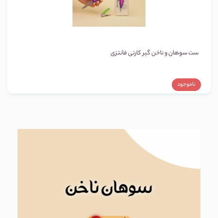
ست سوهان و ناخن گیر کارتی فانتزی
ناموجود