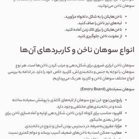
سوهان ناخن می‌توانید:
ناخن‌هایتان را به شکل دلخواه درآورید
.
لبه‌های تیز ناخن را صاف کنید
.
ناخن‌هایتان را برای لاک زدن آماده کنید
.
از عفونت ناخن جلوگیری کنید
.
انواع سوهان ناخن و کاربردهای آن‌ها
سوهان ناخن ابزاری ضروری برای شکل‌دهی و مرتب کردن ناخن‌ها است. هر نوع
سوهان، با توجه به جنس و دانه‌بندی‌اش، کاربرد خاص خود را دارد. در ادامه به بررسی
انواع مختلف سوهان ناخن و کاربرد هر یک می‌پردازیم:
سوهان سمباده‌ای (
Emery Board
)
رایج‌ترین نوع:
این نوع سوهان از لایه‌های کاغذی با پوشش سمباده ساخته
شده و در دانه‌بندی‌های مختلفی وجود دارد.
کاربرد:
مناسب برای کوتاه کردن ناخن، شکل‌دهی اولیه و آماده‌سازی ناخن برای
مراحل بعدی مانیکور.
مزایا:
مقرون‌به‌صرفه، در دسترس بودن آسان و تنوع در دانه‌بندی.
معایب:
ممکن است به ناخن‌های ضعیف آسیب برساند و دوام کمتری نسبت