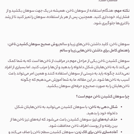
مناسب است.
نکته مهم:
هنگام استفاده از سوهان ناخن، همیشه در یک جهت سوهان بکشید و از
فشار زیاد خودداری کنید. همچنین، پس از هر بار استفاده، سوهان را تمیز کنید تا از رشد
باکتری‌ها جلوگیری شود.
سوهان ناخن: کلید داشتن ناخن‌های زیبا و سالم
روش صحیح سوهان کشیدن ناخن:
راهنمای کامل برای داشتن ناخن‌هایی زیبا و سالم
سوهان کشیدن ناخن یکی از مراحل مهم در مراقبت از ناخن‌ها است که به شما کمک
می‌کند تا به ناخن‌هایتان شکل دلخواه را بدهید و آن‌ها را مرتب کنید. اما بسیاری از افراد
نمی‌دانند چگونه باید به درستی از سوهان استفاده کنند و همین امر می‌تواند باعث
آسیب به ناخن‌ها شود. در این مقاله، ما به شما آموزش می‌دهیم که چگونه
ناخن‌هایتان را به صورت صحیح و حرفه‌ای سوهان بکشید.
چرا سوهان کشیدن ناخن مهم است؟
شکل دهی به ناخن
:
با سوهان کشیدن می‌توانید به ناخن‌هایتان شکل
دلخواه خود را بدهید.
حذف لبه‌های تیز
:
سوهان کشیدن باعث می‌شود که لبه‌های تیز ناخن‌ها از
بین رفته و از پوست اطراف ناخن محافظت شود.
آماده‌سازی ناخن برای لاک زدن
:
سوهان کشیدن سطح ناخن را صاف می‌کند و