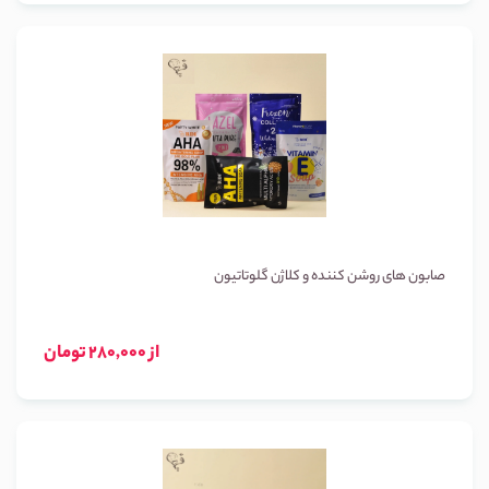
صابون های روشن کننده و کلاژن گلوتاتیون
از 280,000 تومان