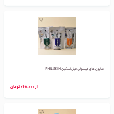
صابون های کپسولی فیل اسکین PHIL SKIN
از 265,000 تومان