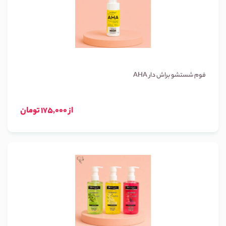
فوم شستشو براش دار AHA
از 175,000 تومان