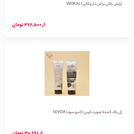
آرایش پاکن براش دار وکالی WOKALI
از 472,500 تومان
ژل پاک کننده صورت کربن اکتیو سودا SEVDA
از 120,698 تومان