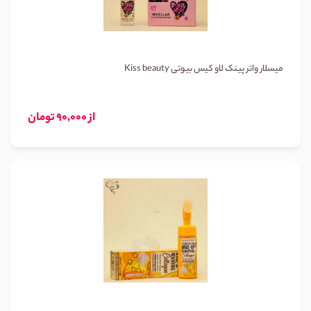
میسلار واتر پینک لاو کیس بیوتی Kiss beauty
از 90,000 تومان