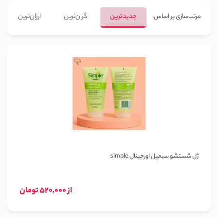
جدیدترین
گران‌ترین
ارزان‌ترین
مرتب‌سازی بر اساس:
ژل شستشو سیمپل اورجینال simple
از 520,000 تومان