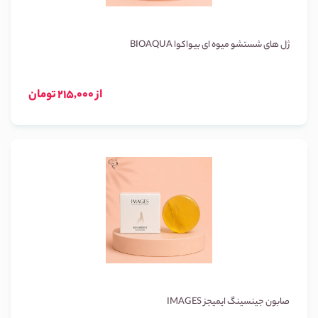
ژل های شستشو میوه ای بیواکوا BIOAQUA
از 215,000 تومان
صابون جینسینگ ایمیجز IMAGES