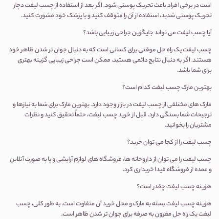
است در برخی افراد باعث تحریک پوستی شود. اگر بعد از استفاده از چسب لیفت دچار
تحریک پوستی شدید، استفاده از آن را متوقف کنید و با پزشک خود مشورت کنید.
آیا چسب لیفت می تواند جایگزین جراحی زیبایی باشد؟
چسب لیفت یک راه حل موقتی برای کسانی است که به دنبال جوان تر شدن ظاهر خود
هستند. اگر به دنبال نتایج دائمی هستید، ممکن است جراحی زیبایی گزینه بهتری
برای شما باشد.
بهترین مارک چسب لیفت کدام است؟
مارک های مختلفی از چسب لیفت در بازار وجود دارد. بهترین مارک برای شما به نیازها و
ترجیحات شما بستگی دارد. قبل از خرید چسب لیفت، حتماً تحقیق کنید و نظرات
مشتریان را بخوانید.
چسب لیفت را از کجا می توان خرید؟
چسب لیفت را می توان از داروخانه ها، فروشگاه های لوازم آرایشی و یا به صورت آنلاین
و عمده از فروشگاه فیدا خریداری کرد.
هزینه چسب لیفت چقدر است؟
هزینه چسب لیفت بسته به مارک و محل خرید آن متفاوت است. به طور کلی، چسب
لیفت یک راه حل مقرون به صرفه برای جوان تر شدن ظاهر است.