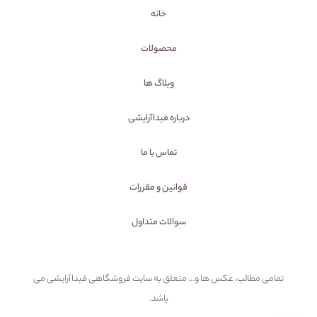
خانه
محصولات
وبلاگ ها
درباره فیداآرایشی
تماس با ما
قوانین و مقررات
سوالات متداول
تمامی مطالب، عکس ها و... متعلق به سایت فروشگاهی فیداآرایشی می
باشد.