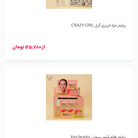
پرایمر مژه کریزی گرل CRAZY GIRL
از 125,780 تومان
پرایمر هلو کیس بیوتی kiss beauty