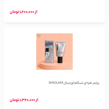
از 1,200,000 تومان
پرایمر نقره ای شیگلم اورجینال SHIGLAM
از 1,320,000 تومان