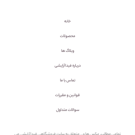
خانه
محصولات
وبلاگ ها
درباره فیداآرایشی
تماس با ما
قوانین و مقررات
سوالات متداول
تمامی مطالب، عکس ها و... متعلق به سایت فروشگاهی فیداآرایشی می