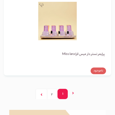
پرایمر تستر دار میس لارا Miss lara
ناموجود
1
2