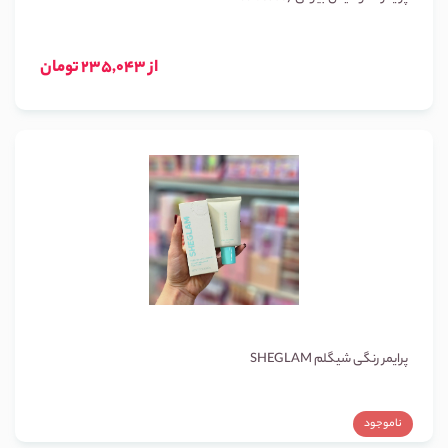
از 235,043 تومان
پرایمر رنگی شیگلم SHEGLAM
ناموجود