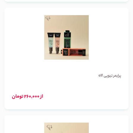
پرایمر تیوپی elf
از 260,000 تومان