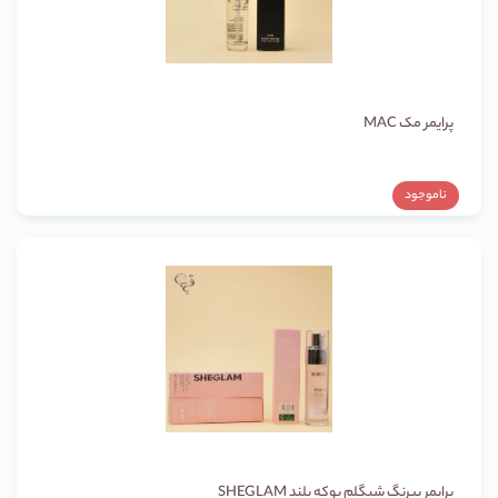
پرایمر مک MAC
ناموجود
پرایمر بیرنگ شیگلم پوکه بلند SHEGLAM