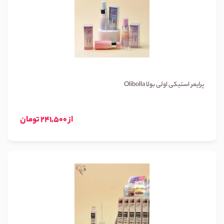
پرایمر استیکی اولی بولا Olibolla
از 241,500 تومان