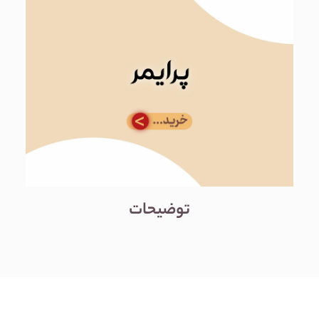
توضیحات