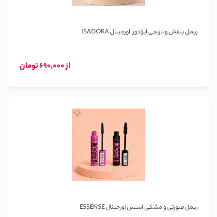
ریمل بنفش و نارنجی ایزادورا اورجینال ISADORA
از 690,000 تومان
ریمل صورتی و مشکی اسنس اورجینال ESSENSE