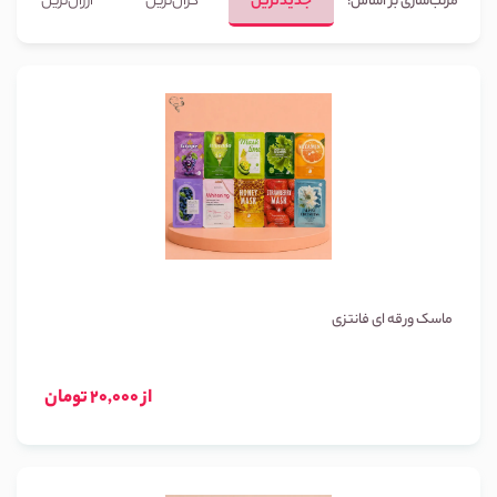
جدیدترین
گران‌ترین
ارزان‌ترین
مرتب‌سازی بر اساس:
ماسک ورقه ای فانتزی
از 20,000 تومان