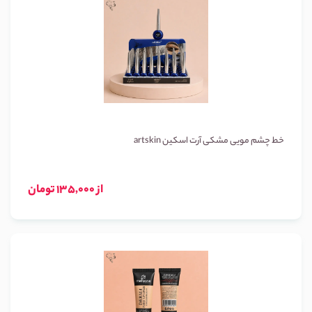
خط چشم مویی مشکی آرت اسکین artskin
از 135,000 تومان