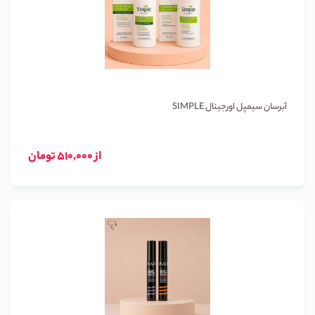
آبرسان سیمپل اورجینال SIMPLE
از 510,000 تومان