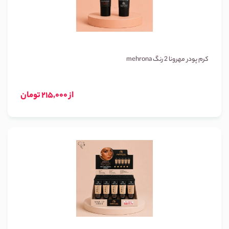
کرم پودر مهرونا 2 رنگ mehrona
از 215,000 تومان