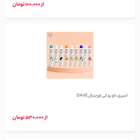
از 100,000 تومان
اسپری داو یو کی اورجینال DAVE
از 530,000 تومان