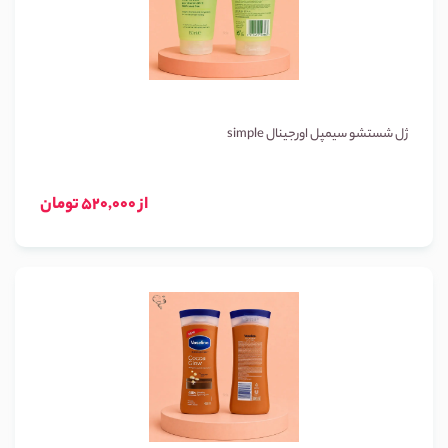
ژل شستشو سیمپل اورجینال simple
از 520,000 تومان