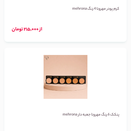
کرم پودر مهرونا 4 رنگ mehrona
از 215,000 تومان
پنکک 6 رنگ مهرونا جعبه دار mehrona