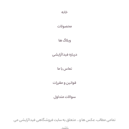
خانه
محصولات
وبلاگ ها
درباره فیداآرایشی
تماس با ما
قوانین و مقررات
سوالات متداول
تمامی مطالب، عکس ها و... متعلق به سایت فروشگاهی فیداآرایشی می
باشد.