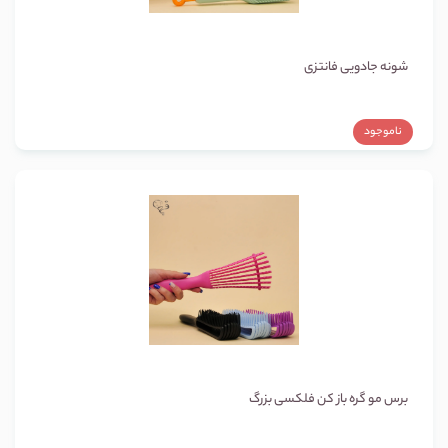
شونه جادویی فانتزی
ناموجود
برس مو گره باز کن فلکسی بزرگ