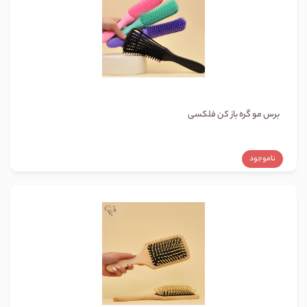
برس مو گره باز کن فلکسی
ناموجود