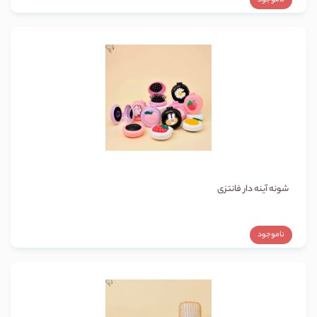
ناموجود
شونه آینه دار فانتزی
ناموجود