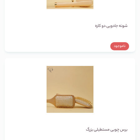
شونه جادویی دو کاره
ناموجود
برس چوبی مستطیلی بزرگ