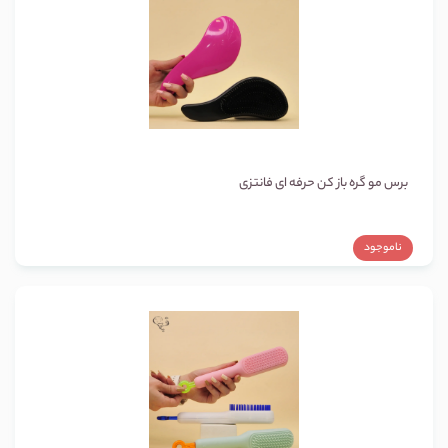
برس مو گره باز کن حرفه ای فانتزی
ناموجود