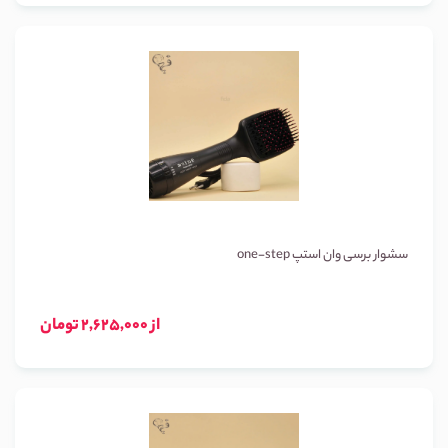
سشوار برسی وان استپ one-step
از 2,625,000 تومان