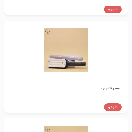
ناموجود
برس جادویی
ناموجود