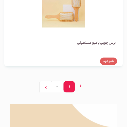
برس چوبی بامبو مستطیلی
ناموجود
1
2