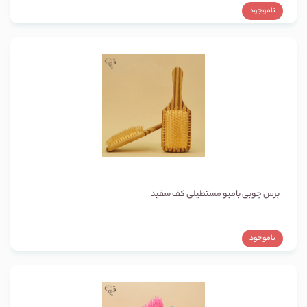
ناموجود
برس چوبی بامبو مستطیلی کف سفید
ناموجود