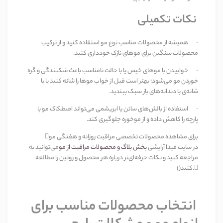
نکات تکمیلی
·
همیشه از محصولات مناسب نوع مو استفاده کنید و از ترکیب
محصولات سنگین برای موهای نازک خودداری کنید
.
·
خوابیدن با موهای خیس یا با حالت نامناسب باعث شکنندگی و گره
خوردن مو می‌شود؛ بهتر است قبل از خواب موها را شانه کنید یا با
شانه‌ی با دندانه‌های باز سبک ببندید
.
·
استفاده از بالش‌های ساتن یا ابریشمی می‌تواند اصطکاک مو با
پارچه را کاهش داده و از موخوره جلوگیری کند
.
برای مشاهده محصولات تخصصی مراقبت روزانه و هفتگی مو

در سایت فیدا آرایشی
بخش بلاگ و محصولات مراقبت از مو
می‌توانید به
مراجعه کنید و نکات حرفه‌ای‌تر درباره هر محصول و روتین را مطالعه
.()
کنید
انتخاب محصولات مناسب برای