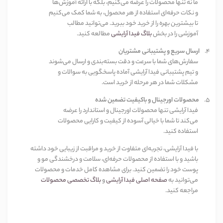
ما نه تنها محصولات را عرضه می‌کنیم، بلکه با ارائه آموزش‌ها
و نکات حرفه‌ای استفاده از هر محصول، به شما کمک می‌کنیم
تا بیشترین بهره را از خرید خود ببرید. می‌توانید مطالب
آموزشی را در بخش
بلاگ فیدا آرایشی
مطالعه کنید
.
4.
ارسال سریع و پشتیبانی مشتریان
سفارش‌های شما با سرعت و دقت بسته‌بندی و ارسال می‌شوند
و تیم پشتیبانی فیدا آرایشی آماده پاسخگویی به سوالات و
مشکلات شما در هر مرحله از خرید است
.
5.
محصولات اورجینال و باکیفیت تضمین شده
فیدا آرایشی تنها محصولات اورجینال و استاندارد را عرضه
می‌کند تا شما با خیالی آسوده از کیفیت و کارایی محصولات
استفاده کنید
.
با فیدا آرایشی، تجربه‌ای متفاوت از خرید و مراقبت از زیبایی خود داشته
باشید و با استفاده از محصولات حرفه‌ای، سلامت و درخشندگی مو و
پوست خود را تضمین کنید. برای مشاهده کامل خدمات و محصولات
می‌توانید به
صفحه اصلی فیدا آرایشی
و
بلاگ تخصصی محصولات
مراجعه کنید
.