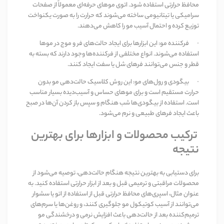
محافظ حرارتی استفاده شود. اتوی موهای حرفه‌ای معمولاً از صفحات
سرامیکی یا تیتانیومی ساخته می‌شوند که حرارت را به صورت یکنواخت
توزیع کرده و احتمال آسیب مو را کاهش می‌دهند
.
·
فرکننده مو
:
این ابزارها برای ایجاد حالت‌های فر و موج در موها
استفاده می‌شوند. انواع مختلفی از فرکننده‌ها وجود دارند که بسته به
قطر و جنس می‌توانند فرهای شل یا سفت ایجاد کنند
.
·
بیگودی و رول‌های مو
:
این روش کلاسیک حالت‌دهی مو بدون
حرارت مستقیم است و برای موهای حساس و آسیب‌دیده بسیار مناسب
است. استفاده از بیگودی‌ها شب هنگام و سپس باز کردن آن‌ها در صبح
باعث ایجاد فرهای طبیعی و نرم می‌شود
.
ترکیب محصولات و ابزارها برای بهترین
نتیجه
برای دستیابی به بهترین نتیجه هنگام حالت‌دهی، توصیه می‌شود از
محصولات مراقبتی و ترمیمی قبل و بعد از ابزار حرارتی استفاده کنید. به
عنوان مثال، اسپری‌های محافظ حرارتی قبل از استفاده از اتو یا سشوار
می‌توانند از آسیب کوتیکول مو جلوگیری کنند، و روغن‌ها یا سرم‌های
ترمیم‌کننده بعد از حالت‌دهی باعث افزایش نرمی و درخشندگی مو