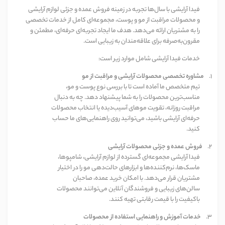
فیدا آرایشی با سال‌ها تجربه در زمینه فروش عمده و جزئی لوازم آرایشی
و محصولات مراقبت از مو و پوست، مجموعه‌ای کامل از خدمات تخصصی
را به مشتریان ارائه می‌دهد. هدف ما ایجاد تجربه‌ای حرفه‌ای، مطمئن و
مقرون‌به‌صرفه برای علاقه‌مندان به زیبایی است
.
خدمات فیدا آرایشی شامل موارد زیر است
:
1.
مشاوره تخصصی محصولات آرایشی و مراقبت از مو
تیم متخصص ما آماده است تا با بررسی نوع پوست و مو،
مناسب‌ترین محصولات را به شما پیشنهاد دهد. چه به دنبال
مراقبت روزانه، تقویت موهای آسیب‌دیده یا انتخاب محصولات
حرفه‌ای آرایشی باشید، می‌توانید روی راهنمایی‌های ما حساب
کنید
.
2.
فروش عمده و جزئی محصولات آرایشی
فیدا آرایشی مجموعه‌ای گسترده از لوازم آرایشی، شامپوها،
ماسک‌ها، نرم‌کننده‌ها و ابزارهای حالت‌دهی مو را در اختیار
مشتریان قرار می‌دهد. با امکان خرید عمده، صاحبان
سالن‌های زیبایی و فروشندگان آنلاین می‌توانند محصولات
باکیفیت را با قیمت رقابتی تهیه کنند
.
3.
خدمات آموزش و راهنمایی استفاده از محصولات