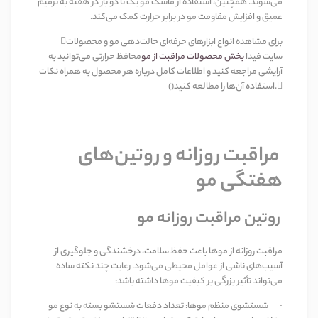
می‌شوند. همچنین، استفاده از ماسک مو یک تا دو بار در هفته به ترمیم
عمیق و افزایش مقاومت مو در برابر حرارت کمک می‌کند
.
برای مشاهده انواع ابزارهای حرفه‌ای حالت‌دهی مو و محصولات

سایت فیدا
بخش محصولات مراقبت از مو
محافظ حرارتی می‌توانید به
آرایشی مراجعه کنید و اطلاعات کامل درباره هر محصول به همراه نکات
.()
استفاده آن‌ها را مطالعه کنید
مراقبت روزانه و روتین‌های
هفتگی مو
روتین مراقبت روزانه مو
مراقبت روزانه از موها باعث حفظ سلامت، درخشندگی و جلوگیری از
آسیب‌های ناشی از عوامل محیطی می‌شود. رعایت چند نکته ساده
می‌تواند تأثیر بزرگی بر کیفیت موها داشته باشد
:
·
شستشوی منظم موها
:
تعداد دفعات شستشو بسته به نوع مو