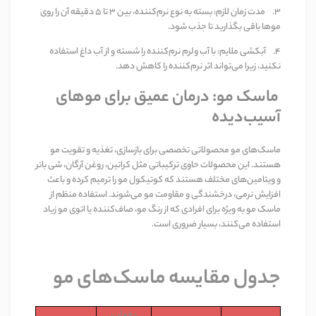
3.
مدت زمان لازم
:
بسته به نوع نرم‌کننده، بین
۳
تا
۵
دقیقه آن را روی
موها باقی بگذارید تا جذب شود
.
4.
آبکشی ملایم
:
با آب ولرم نرم‌کننده را شسته و از آب داغ استفاده
نکنید، زیرا می‌تواند اثر نرم‌کننده را کاهش دهد
.
ماسک مو: درمان عمیق برای موهای
آسیب‌دیده
ماسک‌های مو محصولاتی تخصصی برای بازسازی، تغذیه و تقویت مو
هستند. این محصولات حاوی ترکیباتی مثل کراتین، روغن آرگان، شی باتر
و ویتامین‌های مختلف هستند که کوتیکول مو را ترمیم کرده و باعث
افزایش نرمی، درخشندگی و مقاومت مو می‌شوند. استفاده منظم از
ماسک مو به ویژه برای افرادی که از رنگ مو، صاف‌کننده یا اتوی مو زیاد
استفاده می‌کنند، بسیار ضروری است
.
جدول مقایسه ماسک‌های مو
دفعات