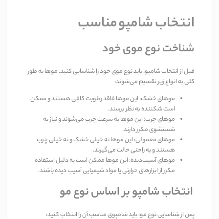
انتخاب
شامپو
مناسب
شناخت نوع موی خود
قبل از انتخاب شامپو، باید نوع موی خود را شناسایی کنید
.
موها به طور
کلی به انواع زیر تقسیم می‌شوند
:
موهای خشک
:
این موها فاقد رطوبت کافی هستند و ممکن
است شکننده به نظر برسند
.
موهای چرب
:
این موها به سرعت چرب می‌شوند و نیاز به
شستشوی مکرر دارند
.
موهای معمولی
:
این موها نه خیلی خشک و نه خیلی چرب
هستند و به راحتی حالت می‌گیرند
.
موهای آسیب‌دیده
:
این موها ممکن است به دلیل استفاده
مکرر از ابزارهای حرارتی یا مواد شیمیایی آسیب دیده باشند
.
انتخاب شامپو بر اساس نوع مو
پس از شناسایی نوع مو، باید شامپوی مناسب آن را انتخاب کنید: