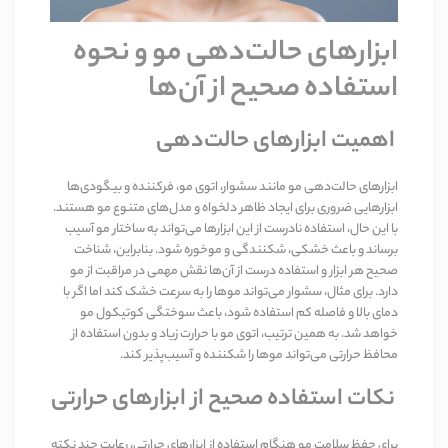
ابزارهای حالت‌دهی مو و نحوه
استفاده صحیح از آن‌ها
اهمیت ابزارهای حالت‌دهی
ابزارهای حالت‌دهی مو مانند سشوار، اتوی مو، فرکننده و بیگودی‌ها
ابزارهایی ضروری برای ایجاد ظاهر دلخواه و مدل‌های متنوع مو هستند.
با این حال، استفاده نادرست از این ابزارها می‌تواند به ساختار مو آسیب
برساند و باعث خشکی، شکنندگی و موخوره شود. بنابراین، شناخت
صحیح هر ابزار و استفاده درست از آن‌ها نقش مهمی در مراقبت از مو
دارد. برای مثال، سشوار می‌تواند موها را به سرعت خشک کند اما اگر با
دمای بالا و فاصله کم استفاده شود، باعث سوختگی کوتیکول مو
خواهد شد. به همین ترتیب، اتوی مو با حرارت زیاد و بدون استفاده از
محافظ حرارتی می‌تواند موها را شکننده و آسیب‌پذیر کند
.
نکات استفاده صحیح از ابزارهای حرارتی
برای حفظ سلامت مو هنگام استفاده از ابزارهای حرارتی، رعایت چند نکته