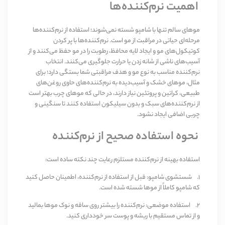
اهمیت نرم‌کننده‌ها
موهای سالم تنها با شامپو شسته نمی‌شوند؛ استفاده از نرم‌کننده‌ها
مرحله‌ای حیاتی در مراقبت از مو است. نرم‌کننده‌ها با پر کردن
کوتیکول‌های مو و ایجاد لایه محافظ، رطوبت را در مو حفظ می‌کنند و از
آسیب‌های ناشی از شانه زدن یا حرارت جلوگیری می‌کنند. انتخاب
نرم‌کننده مناسب به نوع مو و هدف مراقبتی شما بستگی دارد؛ برای
مثال، موهای خشک و آسیب‌دیده به نرم‌کننده‌های حاوی روغن‌های
طبیعی، کراتین و پروتئین نیاز دارند، در حالی که موهای چرب بهتر است
از نرم‌کننده‌های سبک و بدون سیلیکون استفاده کنند تا سنگینی و
چربی اضافی ایجاد نشود
.
نحوه استفاده صحیح از نرم‌کننده
استفاده بهینه از نرم‌کننده مستلزم رعایت چند نکته ساده است
:
1.
شستشوی شامپو
:
قبل از استفاده از نرم‌کننده، اطمینان حاصل کنید
که شامپو کاملاً از موها شسته شده است
.
2.
استفاده موضعی
:
نرم‌کننده را بیشتر روی ساقه و نوک موها بمالید
و از تماس مستقیم با ریشه و پوست سر خودداری کنید
.