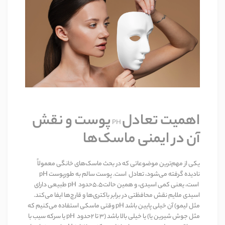
اهمیت تعادل
پوست و نقش
PH
آن در ایمنی ماسک‌ها
یکی از مهم‌ترین موضوعاتی که در بحث ماسک‌های خانگی معمولاً
نادیده گرفته می‌شود، تعادل
pH
است. پوست سالم به طور
پوست
است، یعنی کمی اسیدی، و همین حالت
۵.۵
حدود
pH
طبیعی دارای
اسیدی ملایم نقش محافظتی در برابر باکتری‌ها و قارچ‌ها ایفا می‌کند.
مثل لیمو
(
آن خیلی پایین باشد
pH
وقتی ماسکی استفاده می‌کنیم که
مثل جوش شیرین یا
(
یا خیلی بالا باشد
)
۳
تا
۲
حدود
pH
یا سرکه سیب با