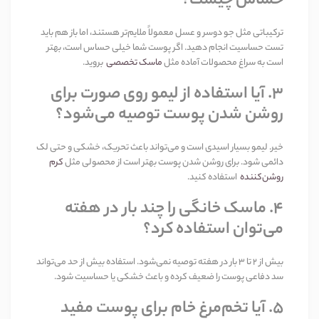
حساس چیست؟
ترکیباتی مثل جو دوسر و عسل معمولاً ملایم‌تر هستند، اما باز هم باید
تست حساسیت انجام دهید. اگر پوست شما خیلی حساس است، بهتر
است به سراغ محصولات آماده مثل
ماسک تخصصی
بروید
.
۳
.
آیا استفاده از لیمو روی صورت برای
روشن شدن پوست توصیه می‌شود؟
خیر. لیمو بسیار اسیدی است و می‌تواند باعث تحریک، خشکی و حتی لک
دائمی شود. برای روشن شدن پوست بهتر است از محصولی مثل
کرم
روشن‌کننده
استفاده کنید
.
۴
.
ماسک خانگی را چند بار در هفته
می‌توان استفاده کرد؟
بیش از
۲
تا
۳
بار در هفته توصیه نمی‌شود. استفاده بیش از حد می‌تواند
سد دفاعی پوست را ضعیف کرده و باعث خشکی یا حساسیت شود
.
۵
.
آیا تخم‌مرغ خام برای پوست مفید