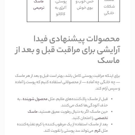
ماسک
حس خوب و
پوستی،
ماسک
ش
کلات
بوی خوش
آلرژی به
ترمیمی
خانگی
کاکائو
محصولات پیشنهادی فیدا
آرایشی برای مراقبت قبل و بعد از
ماسک
برای اینکه مراقبت پوستی کامل باشد، بهتر است قبل و بعد از هر ماسک
— چه خانگی چه آماده — از محصولاتی استفاده کنیم که پوست را آماده
و سپس آرام کند
.
قبل از ماسک
:
پاک‌کننده‌های ملایم، مثل
محصول شوینده
، به
حذف آلودگی‌ها کمک می‌کنند
.
حین ماسک
:
اگر به دنبال رطوبت عمیق هستید،
ماسک
تخصصی
را امتحان کنید
.
بعد از ماسک
:
استفاده از یک مرطوب‌کننده یا کرم تغذیه‌کننده
مثل
کرم
می‌تواند سد پوستی را تقویت کند
.