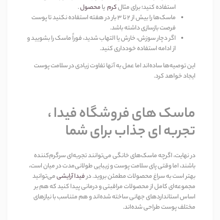
استفاده کنید؛ برای مثال
کرم
یا
محصول
.
ماسک‌ها را بیش از
۲
تا
۳
بار در هفته
استفاده نکنید تا پوست
فرصت بازسازی داشته باشد
.
اگر دچار سوزش، خارش یا التهاب شدید، فوراً ماسک را بشویید و
از ادامه استفاده خودداری کنید
.
این توصیه‌ها ساده‌اند اما عمل به آنها تفاوت زیادی در سلامت پوست
ایجاد خواهد کرد
.
ماسک های فروشگاه فیدا ،
تجربه ای جذاب برای شما
در نهایت، اگرچه ماسک‌های خانگی می‌توانند تجربه‌ای سرگرم‌کننده
باشند، اما وقتی پای سلامت پوست و زیبایی طولانی‌مدت در میان است،
بهتر است به سراغ محصولات مطمئن بروید. در
فیدا آرایشی
می‌توانید
مجموعه‌ای کامل از محصولات مراقبتی و درمانی پیدا کنید که هم بر
اساس استانداردهای جهانی ساخته شده‌اند و هم متناسب با نیازهای
مختلف پوست طراحی شده‌اند
.