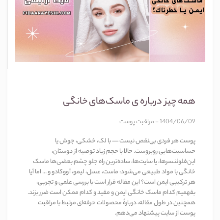
همه چیز درباره ی ماسک‌های خانگی
1404/06/09 - مراقبت پوست
پوست هر فردی بی‌نقص نیست — با لک، خشکی، جوش یا
حساسیت‌هایی روبروست. حالا با حجم زیاد توصیه از دوستان،
این‌فلوئنسرها، یا سایت‌ها، ساده‌ترین راه جلو چشم بعضی‌ها ماسک
خانگی با مواد طبیعی می‌شود: ماست، عسل، لیمو، آووکادو و ... اما آیا
هر ترکیبی ایمن است؟ این مقاله قرار است با بررسی علمی و تجربی،
بفهمیم کدام ماسک خانگی ایمن و مفید و کدام ممکن است ضرر بزند.
همچنین در طول مقاله، دربارهٔ محصولات حرفه‌ای مرتبط با مراقبت
پوست از سایت پیشنهاد می‌دهم.