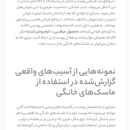
، در واقع سد طبیعی پوست را مختل می‌کنیم.
)
۹
تا
۸
pH
خمیر دندان با
این اختلال می‌تواند باعث خشکی، حساسیت، قرمزی یا حتی جوش‌های
مکرر شود. بسیاری از افرادی که بعد از امتحان ماسک لیمو یا جوش
شیرین دچار سوزش یا التهاب شده‌اند، در واقع قربانی همین بی‌توجهی
بوده‌اند. به همین دلیل است که محصولات تخصصی پوستی
pH
به
به گونه‌ای طراحی شده‌اند
محصول مراقبتی
یا
کرم روشن‌کننده
مثل
pH
که همزمان مؤثر باشند و تعادل
پوست را نیز حفظ کنند، چیزی که به
سختی می‌توان در ماسک‌های خانگی به آن دست یافت
.
نمونه‌هایی از آسیب‌های واقعی
گزارش‌شده در استفاده از
ماسک‌های خانگی
بسیاری از متخصصان پوست در کلینیک‌های زیبایی با مراجعه‌کنندگانی
مواجه می‌شوند که پوست خود را با ماسک‌های خانگی به ظاهر بی‌خطر
دچار مشکل کرده‌اند. برای مثال، فردی که چندین بار در هفته از ترکیب
لیمو و عسل استفاده کرده بود، دچار تیرگی و لک دائمی در گونه‌ها شد