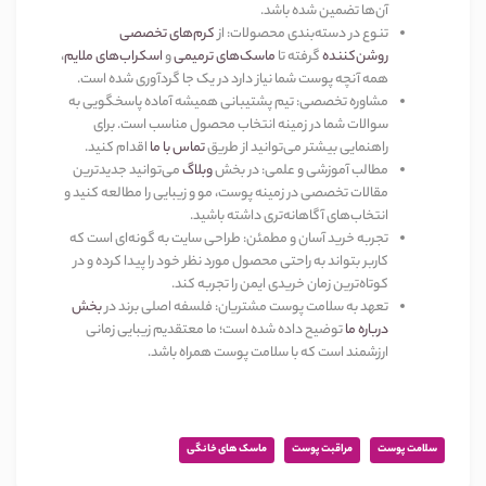
آن‌ها تضمین شده باشد
.
تنوع در دسته‌بندی محصولات
:
از
کرم‌های تخصصی
روشن‌کننده
گرفته تا
ماسک‌های ترمیمی
و
اسکراب‌های ملایم
،
همه آنچه پوست شما نیاز دارد در یک جا گردآوری شده است
.
مشاوره تخصصی
:
تیم پشتیبانی همیشه آماده پاسخگویی به
سوالات شما در زمینه انتخاب محصول مناسب است. برای
راهنمایی بیشتر می‌توانید از طریق
تماس با ما
اقدام کنید
.
مطالب آموزشی و علمی
:
در بخش
وبلاگ
می‌توانید جدیدترین
مقالات تخصصی در زمینه پوست، مو و زیبایی را مطالعه کنید و
انتخاب‌های آگاهانه‌تری داشته باشید
.
تجربه خرید آسان و مطمئن
:
طراحی سایت به گونه‌ای است که
کاربر بتواند به راحتی محصول مورد نظر خود را پیدا کرده و در
کوتاه‌ترین زمان خریدی ایمن را تجربه کند
.
تعهد به سلامت پوست مشتریان
:
فلسفه اصلی برند در
بخش
درباره ما
توضیح داده شده است؛ ما معتقدیم زیبایی زمانی
ارزشمند است که با سلامت پوست همراه باشد
.
سلامت پوست
مراقبت پوست
ماسک های خانگی