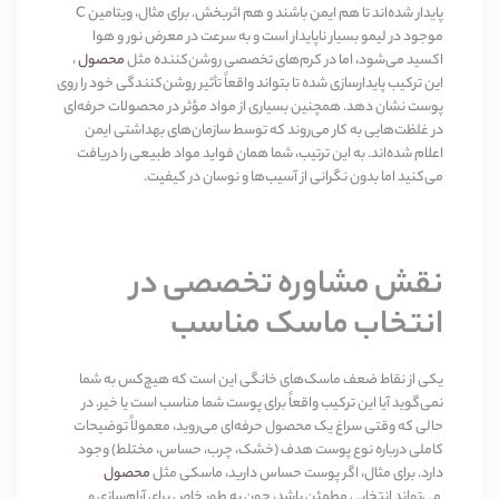
پایدار شده‌اند تا هم ایمن باشند و هم اثربخش. برای مثال، ویتامین
C
موجود در لیمو بسیار ناپایدار است و به سرعت در معرض نور و هوا
اکسید می‌شود، اما در کرم‌های تخصصی روشن‌کننده مثل
محصول
،
این ترکیب پایدارسازی شده تا بتواند واقعاً تأثیر روشن‌کنندگی خود را روی
پوست نشان دهد. همچنین بسیاری از مواد مؤثر در محصولات حرفه‌ای
در غلظت‌هایی به کار می‌روند که توسط سازمان‌های بهداشتی ایمن
اعلام شده‌اند. به این ترتیب، شما همان فواید مواد طبیعی را دریافت
می‌کنید اما بدون نگرانی از آسیب‌ها و نوسان در کیفیت
.
نقش مشاوره تخصصی در
انتخاب ماسک مناسب
یکی از نقاط ضعف ماسک‌های خانگی این است که هیچ‌کس به شما
نمی‌گوید آیا این ترکیب واقعاً برای پوست شما مناسب است یا خیر. در
حالی که وقتی سراغ یک محصول حرفه‌ای می‌روید، معمولاً توضیحات
کاملی درباره نوع پوست هدف (خشک، چرب، حساس، مختلط) وجود
دارد. برای مثال، اگر پوست حساس دارید، ماسکی مثل
محصول
می‌تواند انتخابی مطمئن باشد، چون به طور خاص برای آرام‌سازی و