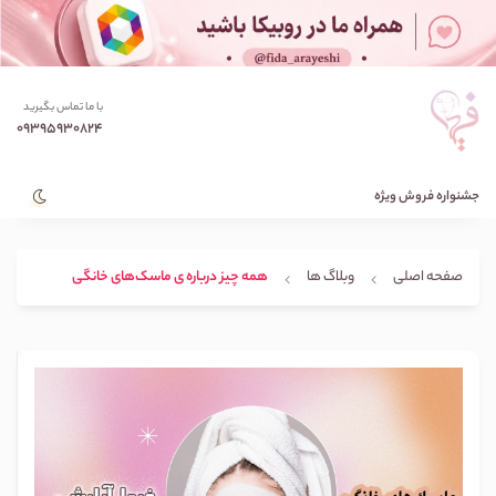
با ما تماس بگیرید
09395930824
جشنواره فروش ویژه
صفحه اصلی
وبلاگ ها
همه چیز درباره ی ماسک‌های خانگی