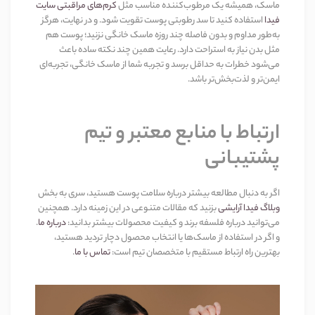
ماسک، همیشه یک مرطوب‌کننده مناسب مثل
کرم‌های مراقبتی سایت
فیدا
استفاده کنید تا سد رطوبتی پوست تقویت شود. و در نهایت، هرگز
به‌طور مداوم و بدون فاصله چند روزه ماسک خانگی نزنید؛ پوست هم
مثل بدن نیاز به استراحت دارد. رعایت همین چند نکته ساده باعث
می‌شود خطرات به حداقل برسد و تجربه شما از ماسک خانگی، تجربه‌ای
ایمن‌تر و لذت‌بخش‌تر باشد
.
ارتباط با منابع معتبر و تیم
پشتیبانی
اگر به دنبال مطالعه بیشتر درباره سلامت پوست هستید، سری به بخش
وبلاگ فیدا آرایشی
بزنید که مقالات متنوعی در این زمینه دارد. همچنین
می‌توانید درباره فلسفه برند و کیفیت محصولات بیشتر بدانید
:
درباره ما
.
و اگر در استفاده از ماسک‌ها یا انتخاب محصول دچار تردید هستید،
بهترین راه ارتباط مستقیم با متخصصان تیم است
:
تماس با ما
.