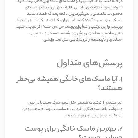
در خانه دست به خلاقیت بزنید و ماسک‌های ساده و بی‌خطر درست کنید،
اما وقتی پای نتیجه جدی و ایمنی بالا به میان می‌آید، هیچ چیز جای
محصولات تخصصی را نمی‌گیرد. پس دفعه بعد که قصد داشتید
ماسکی برای صورت آماده کنید، قبل از آن یک لحظه مکث کنید و از خود
بپرسید: آیا این ترکیب واقعاً برای پوست من امن است؟ اگر تردید داشتید،
راهی ساده‌تر و مطمئن‌تر پیش روی شماست — خرید محصولی
استاندارد و تأییدشده از فروشگاهی مثل فیدا آرایشی
.
پرسش‌های متداول
۱
.
آیا ماسک‌های خانگی همیشه بی‌خطر
هستند؟
خیر. بسیاری از ترکیبات طبیعی مثل لیمو، سرکه سیب یا دارچین
می‌توانند باعث سوختگی، التهاب یا حساسیت شوند. طبیعی بودن
همیشه به معنی بی‌خطر بودن نیست
.
۲
.
بهترین ماسک خانگی برای پوست