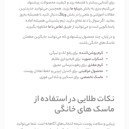
برای آشنایی بیشتر با فلسفه برند و کیفیت محصولات، پیشنهاد
می‌کنیم سری به بخش
درباره ما
بزنید. همچنین می‌توانید جدیدترین
مقالات آموزشی و علمی را در بخش
وبلاگ
دنبال کنید تا همیشه به‌روز
بمانید. اگر سوال یا دغدغه‌ای دارید، تیم پشتیبانی همیشه آماده
پاسخگویی است و می‌توانید از طریق
تماس با ما
مشاوره بگیرید
.
و در پایان، چند محصول پیشنهادی که می‌توانند جایگزین مطمئن
ماسک‌های خانگی باشند
:
کرم روشن‌کننده
برای رفع لک و تیرگی
.
اسکراب صورت
برای لایه‌برداری ملایم
.
کرم مغذی
برای رطوبت‌رسانی عمیق
.
محصول مراقبتی
برای کنترل چربی و حفظ تعادل پوست
.
ماسک تخصصی
برای تسکین و شادابی فوری
.
نکات طلایی در استفاده از
ماسک های خانگی
زیبایی و سلامت پوست نتیجه انتخاب‌های آگاهانه است. شما می‌توانید