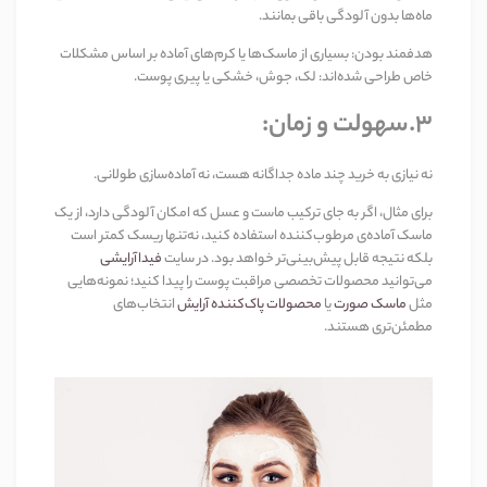
ماه‌ها بدون آلودگی باقی بمانند
.
هدفمند بودن
:
بسیاری از ماسک‌ها یا کرم‌های آماده بر اساس مشکلات
خاص طراحی شده‌اند: لک، جوش، خشکی یا پیری پوست
.
3.سهولت و زمان
:
نه نیازی به خرید چند ماده جداگانه هست، نه آماده‌سازی طولانی
.
برای مثال، اگر به جای ترکیب ماست و عسل که امکان آلودگی دارد، از یک
ماسک آماده‌ی مرطوب‌کننده استفاده کنید، نه‌تنها ریسک کمتر است
بلکه نتیجه قابل پیش‌بینی‌تر خواهد بود. در سایت
فیداآرایشی
می‌توانید محصولات تخصصی مراقبت پوست را پیدا کنید؛ نمونه‌هایی
مثل
ماسک صورت
یا
محصولات پاک‌کننده آرایش
انتخاب‌های
مطمئن‌تری هستند
.