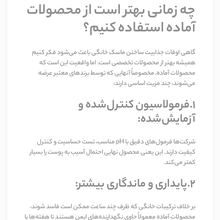
چه زمانی بهتر است از محصولات
آماده استفاده کنیم؟
گاهی اوقات جذابیت ساختن ماسک خانگی باعث می‌شود فکر کنیم
همیشه بهتر از محصولات تخصصی است. اما واقعیت این است که
محصولات آماده، مخصوصاً آنهایی که توسط برندهای معتبر عرضه
می‌شوند، چند مزیت اساسی دارند
:
1.فرمولاسیون کنترل‌شده و
آزمایش‌شده
:
شرکت‌ها فرمول‌های دقیق با
pH
مناسب، تست حساسیت و کنترل
کیفیت دارند. این یعنی محصول نهایی احتمال آسیب به پوست را بسیار
کمتر می‌کند
.
2.پایداری و ماندگاری بیشتر
:
بر خلاف ترکیبات خانگی که ظرف چند ساعت ممکن است فاسد شوند،
محصولات آماده معمولاً حاوی نگهدارنده‌های ایمن هستند تا هفته‌ها یا