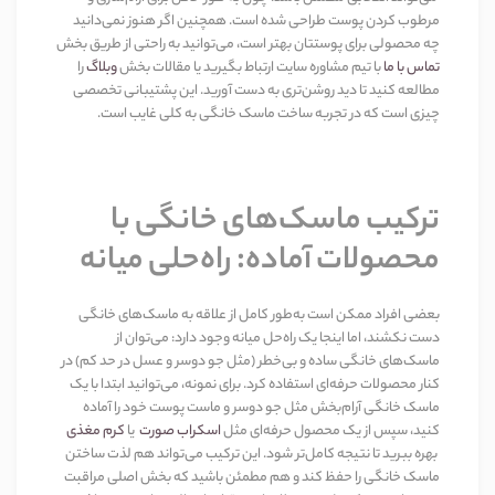
مرطوب کردن پوست طراحی شده است. همچنین اگر هنوز نمی‌دانید
چه محصولی برای پوستتان بهتر است، می‌توانید به راحتی از طریق بخش
تماس با ما
با تیم مشاوره سایت ارتباط بگیرید یا مقالات بخش
وبلاگ
را
مطالعه کنید تا دید روشن‌تری به دست آورید. این پشتیبانی تخصصی
چیزی است که در تجربه ساخت ماسک خانگی به کلی غایب است
.
ترکیب ماسک‌های خانگی با
محصولات آماده: راه‌حلی میانه
بعضی افراد ممکن است به‌طور کامل از علاقه به ماسک‌های خانگی
دست نکشند، اما اینجا یک راه‌حل میانه وجود دارد: می‌توان از
ماسک‌های خانگی ساده و بی‌خطر (مثل جو دوسر و عسل در حد کم) در
کنار محصولات حرفه‌ای استفاده کرد. برای نمونه، می‌توانید ابتدا با یک
ماسک خانگی آرام‌بخش مثل جو دوسر و ماست پوست خود را آماده
کنید، سپس از یک محصول حرفه‌ای مثل
اسکراب صورت
یا
کرم مغذی
بهره ببرید تا نتیجه کامل‌تر شود. این ترکیب می‌تواند هم لذت ساختن
ماسک خانگی را حفظ کند و هم مطمئن باشید که بخش اصلی مراقبت