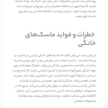
پوستتان تحت کنترل محصولات ایمن قرار دارد. البته باید توجه داشته
باشید که زیاده‌روی در استفاده همزمان از این دو روش می‌تواند باعث
تحریک پوست شود، بنابراین بهتر است فاصله مناسبی بین هر نوع
ماسک قرار دهید
.
خطرات و فواید ماسک‌های
خانگی
در پایان بحث، می‌توان گفت که ماسک‌های خانگی ترکیبی از جذابیت و
ریسک هستند. جذابیت آنها در حس طبیعی بودن، ارزان بودن و تجربه
ساخت در خانه است؛ اما همین سادگی می‌تواند خطرناک هم باشد چون
مواد خانگی هیچ‌گونه استاندارد یا کنترل کیفیتی ندارند. اگر شما پوست
حساس یا سابقه آلرژی داشته باشید، حتی ساده‌ترین مواد مثل عسل یا
ماست هم می‌تواند مشکل‌ساز شود. همچنین بسیاری از ترکیبات
خانگی پایدار نیستند و اثرشان در طول زمان تغییر می‌کند، چیزی که در
محصولات حرفه‌ای به دقت کنترل شده است. به همین دلیل، انتخاب
آگاهانه یعنی شناخت خطرات، توجه به نیازهای پوست، و استفاده از
محصولات مطمئن
.