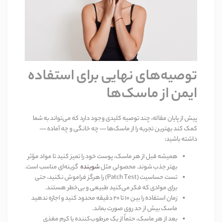
توصیه‌های نهایی برای استفاده
ایمن از ماسک‌ها
پیش از پایان مقاله، چند توصیه کلیدی وجود دارد که می‌تواند به شما
کمک کند بهترین تجربه را از ماسک‌ها — چه خانگی و چه آماده —
داشته باشید
:
همیشه قبل از هر ماسک، پوست خود را تمیز کنید تا مواد مؤثر
بهتر جذب شوند. محصولی مثل
شوینده
گزینه‌ای مناسب است
.
تست حساسیت
(Patch Test)
را هرگز فراموش نکنید، حتی
برای موادی که فکر می‌کنید طبیعی و بی‌خطر هستند
.
زمان استفاده را بین
۱۰
تا
۲۰
دقیقه محدود کنید
و اجازه ندهید
ماسک بیش از حد روی صورت بماند
.
بعد از هر ماسک، حتماً از یک مرطوب‌کننده یا کرم مغذی