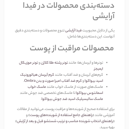
دسته‌بندی محصولات در فیدا
آرایشی
یکی از دلایل محبوبیت
فیدا آرایشی
تنوع محصولات و دسته‌بندی دقیق
آنهاست. این دسته‌بندی‌ها شامل
:
محصولات مراقبت از پوست
تونرها و آبرسان‌ها
:
مانند
تونر رشته طلا کلاژن
و
تونر موزیکال
ایمیجز
.
کرم‌های آبرسان و ضد آفتاب
:
مانند
کرم آبرسان هیالورونیک
اسید بیواکوا
و
کرم ضد آفتاب امبرا صورت و بدن
Ombra
.
ماسک‌های صورت
:
از ماسک خواب مانند
ماسک خواب
اسمانتوس بیواکوا
تا ماسک‌های تخصصی ضد جوش مانند
ماسک سالیسیلیک اسید ضد جوش بیواکوا
.
برای استفاده صحیح از شوینده‌ها و مراقبت پوست، می‌توانید از مقالات
آموزشی مانند
«
راهنمای جامع استفاده از شوینده‌های پوست
»
و
«
راهنمای انتخاب شوینده مناسب و ترتیب شستشو قبل و بعد از آرایش
»
بهره ببرید
.