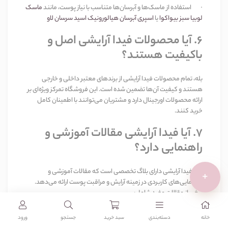
·
استفاده از ماسک‌ها و آبرسان‌ها متناسب با نیاز پوست، مانند
ماسک
لوبیا سبز بیواکوا
یا
اسپری آبرسان هیالورونیک اسید سرسان لاو
6.
آیا محصولات فیدا آرایشی اصل و
باکیفیت هستند؟
بله، تمام محصولات فیدا آرایشی از برندهای معتبر داخلی و خارجی
هستند و کیفیت آن‌ها تضمین شده است. این فروشگاه تمرکز ویژه‌ای بر
ارائه محصولات اورجینال دارد و مشتریان می‌توانند با اطمینان کامل
خرید کنند
.
7.
آیا فیدا آرایشی مقالات آموزشی و
راهنمایی دارد؟
بله، فیدا آرایشی دارای بلاگ تخصصی است که مقالات آموزشی و
+
راهنمایی‌های کاربردی در زمینه آرایش و مراقبت پوست ارائه می‌دهد.
برخی از مقالات مفید شامل
:
·
چگونه یک برند آرایشی مناسب انتخاب کنیم؟
خانه
دسته‌بندی‌
سبد خرید
جستجو
ورود