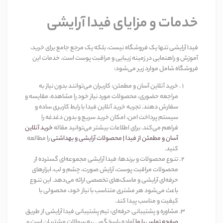
خدمات و مزایای فیدا آرایشی
فیدا آرایشی تنها یک فروشگاه نیست، بلکه یک مرجع جامع برای خرید،
آموزش و راهنمایی در زمینه زیبایی و مراقبت پوست است. خدمات این
فروشگاه شامل موارد زیر می‌شود
:
خرید آنلاین آسان و مطمئن
:
کاربران می‌توانند بدون نیاز به
مراجعه حضوری، محصولات مورد نیاز خود را مشاهده، مقایسه و
سفارش دهند. تجربه خرید آنلاین فیدا با رابط کاربری ساده و
سیستم پرداخت امن، امکان خرید سریع و بدون دغدغه را
فراهم می‌کند. برای اطلاعات بیشتر می‌توانید مقاله
خرید آنلاین
آسان و مطمئن از فیدا | محصولات آرایشی و بهداشتی
را مطالعه
کنید
.
تنوع محصولات و برندها
:
فیدا آرایشی مجموعه‌ای گسترده از
محصولات مراقبت پوست، آرایش صورت، چشم و لب، ابزارهای
حرفه‌ای آرایشی و ماسک‌های تخصصی ارائه می‌دهد. این تنوع
باعث می‌شود هر مشتری متناسب با نیاز خود، محصولی با
کیفیت و مناسب پیدا کند
.
مشاوره و پشتیبانی حرفه‌ای
:
تیم پشتیبانی فیدا آرایشی از طریق
صفحه تماس با ما
آماده پاسخگویی به سوالات مشتریان است و