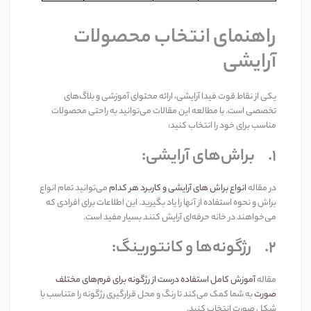
راهنمای انتخاب محصولات
آرایشی
یکی از نقاط قوت فیدا آرایشی، ارائه محتوای آموزشی و بلاگ‌های
تخصصی است. با مطالعه این مقالات می‌توانید به راحتی محصولات
مناسب برای خود را انتخاب کنید
:
1.
براش‌های آرایشی
:
در مقاله
انواع براش های آرایشی و کاربرد هر کدام
می‌توانید تمام انواع
براش و نحوه استفاده از آنها را یاد بگیرید. این اطلاعات برای افرادی که
می‌خواهند در خانه حرفه‌ای آرایش کنند بسیار مفید است
.
2.
رژگونه‌ها و کانتورینگ
:
مقاله
آموزش کامل استفاده درست از رژگونه برای فرم‌های مختلف
صورت
به شما کمک می‌کند تا رنگ و محل قرارگیری رژگونه را متناسب با
شکل صورت انتخاب کنید
.