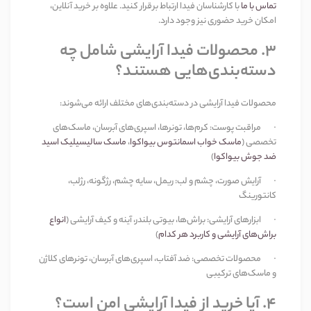
تماس با ما
با کارشناسان فیدا ارتباط برقرار کنید. علاوه بر خرید آنلاین،
امکان خرید حضوری نیز وجود دارد
.
3.
محصولات فیدا آرایشی شامل چه
دسته‌بندی‌هایی هستند؟
محصولات فیدا آرایشی در دسته‌بندی‌های مختلف ارائه می‌شوند
:
·
مراقبت پوست
:
کرم‌ها، تونرها، اسپری‌های آبرسان، ماسک‌های
تخصصی
(
ماسک خواب اسمانتوس بیواکوا
،
ماسک سالیسیلیک اسید
ضد جوش بیواکوا
)
·
آرایش صورت، چشم و لب
:
ریمل، سایه چشم، رژگونه، رژلب،
کانتورینگ
·
ابزارهای آرایشی
:
براش‌ها، بیوتی بلندر، آینه و کیف آرایشی
(
انواع
براش‌های آرایشی و کاربرد هر کدام
)
·
محصولات تخصصی
:
ضد آفتاب، اسپری‌های آبرسان، تونرهای کلاژن
و ماسک‌های ترکیبی
4.
آیا خرید از فیدا آرایشی امن است؟