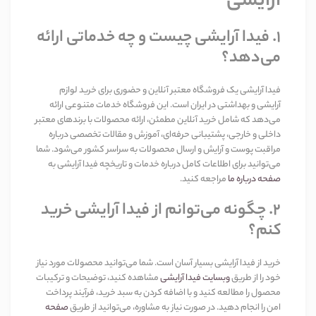
آرایشی
1.
فیدا آرایشی چیست و چه خدماتی ارائه
می‌دهد؟
فیدا آرایشی یک فروشگاه معتبر آنلاین و حضوری برای خرید لوازم
آرایشی و بهداشتی در ایران است. این فروشگاه خدمات متنوعی ارائه
می‌دهد که شامل خرید آنلاین مطمئن، ارائه محصولات با برندهای معتبر
داخلی و خارجی، پشتیبانی حرفه‌ای، آموزش و مقالات تخصصی درباره
مراقبت پوست و آرایش و ارسال محصولات به سراسر کشور می‌شود. شما
می‌توانید برای اطلاعات کامل درباره خدمات و تاریخچه فیدا آرایشی به
صفحه درباره ما
مراجعه کنید
.
2.
چگونه می‌توانم از فیدا آرایشی خرید
کنم؟
خرید از فیدا آرایشی بسیار آسان است. شما می‌توانید محصولات مورد نیاز
خود را از طریق
وبسایت فیدا آرایشی
مشاهده کنید، توضیحات و ترکیبات
محصول را مطالعه کنید و با اضافه کردن به سبد خرید، فرآیند پرداخت
امن را انجام دهید. در صورت نیاز به مشاوره، می‌توانید از طریق
صفحه