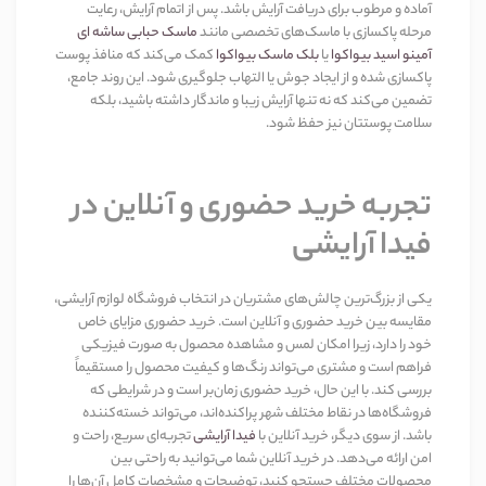
آماده و مرطوب برای دریافت آرایش باشد. پس از اتمام آرایش، رعایت
مرحله پاکسازی با ماسک‌های تخصصی مانند
ماسک حبابی ساشه ای
آمینو اسید بیواکوا
یا
بلک ماسک بیواکوا
کمک می‌کند که منافذ پوست
پاکسازی شده و از ایجاد جوش یا التهاب جلوگیری شود. این روند جامع،
تضمین می‌کند که نه تنها آرایش زیبا و ماندگار داشته باشید، بلکه
سلامت پوستتان نیز حفظ شود
.
تجربه خرید حضوری و آنلاین در
فیدا آرایشی
یکی از بزرگ‌ترین چالش‌های مشتریان در انتخاب فروشگاه لوازم آرایشی،
مقایسه بین خرید حضوری و آنلاین است. خرید حضوری مزایای خاص
خود را دارد، زیرا امکان لمس و مشاهده محصول به صورت فیزیکی
فراهم است و مشتری می‌تواند رنگ‌ها و کیفیت محصول را مستقیماً
بررسی کند. با این حال، خرید حضوری زمان‌بر است و در شرایطی که
فروشگاه‌ها در نقاط مختلف شهر پراکنده‌اند، می‌تواند خسته‌کننده
باشد. از سوی دیگر، خرید آنلاین با
فیدا آرایشی
تجربه‌ای سریع، راحت و
امن ارائه می‌دهد. در خرید آنلاین شما می‌توانید به راحتی بین
محصولات مختلف جستجو کنید، توضیحات و مشخصات کامل آن‌ها را