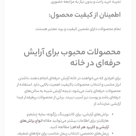
تجربه خرید راحت و بدون نیاز به مراجعه حضوری
.
اطمینان از کیفیت محصول
:
تمام محصولات دارای تضمین کیفیت و برند معتبر هستند
.
محصولات محبوب برای آرایش
حرفه‌ای در خانه
برای افرادی که می‌خواهند در خانه آرایش حرفه‌ای انجام دهند، داشتن
ابزار مناسب و انتخاب محصولات باکیفیت اهمیت بالایی دارد. استفاده از
محصولات حرفه‌ای باعث می‌شود نتیجه آرایش شبیه به سالن‌های
حرفه‌ای باشد و پوست نیز آسیب نبیند. برخی از محصولات پرطرفدار فیدا
آرایشی عبارت‌اند از
:
براش‌های آرایشی
:
برای کانتورینگ، رژگونه، سایه چشم و
هایلایتر؛ برای اطلاعات بیشتر می‌توانید مقاله
انواع براش‌های
آرایشی و کاربرد هر کدام
را مطالعه کنید
.
ریمل‌های تخصصی
:
انتخاب ریمل مناسب برای مژه‌های ضعیف