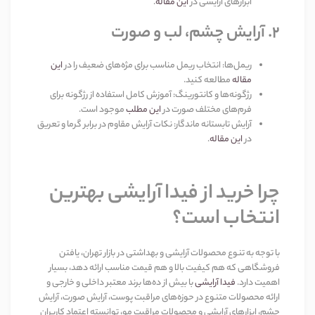
ابزارهای آرایشی در
این مقاله
.
۲
.
آرایش چشم، لب و صورت
ریمل‌ها
:
انتخاب ریمل مناسب برای مژه‌های ضعیف را در
این
مقاله
مطالعه کنید
.
رژگونه‌ها و کانتورینگ
:
آموزش کامل استفاده از رژگونه برای
فرم‌های مختلف صورت در
این مطلب
موجود است
.
آرایش تابستانه ماندگار
:
نکات آرایش مقاوم در برابر گرما و تعریق
در
این مقاله
.
چرا خرید از فیدا آرایشی بهترین
انتخاب است؟
با توجه به تنوع محصولات آرایشی و بهداشتی در بازار تهران، یافتن
فروشگاهی که هم کیفیت بالا و هم قیمت مناسب ارائه دهد، بسیار
اهمیت دارد
.
فیدا آرایشی
با بیش از ده‌ها برند معتبر داخلی و خارجی و
ارائه محصولات متنوع در حوزه‌های مراقبت پوست، آرایش صورت، آرایش
چشم، ابزارهای آرایشی و محصولات مراقبت مو، توانسته اعتماد کاربران