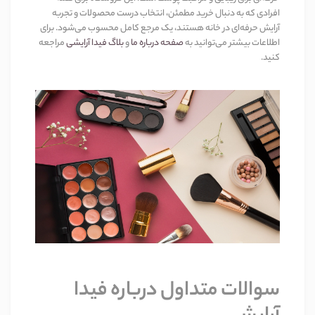
افرادی که به دنبال خرید مطمئن، انتخاب درست محصولات و تجربه
آرایش حرفه‌ای در خانه هستند، یک مرجع کامل محسوب می‌شود. برای
اطلاعات بیشتر می‌توانید به
صفحه درباره ما
و
بلاگ فیدا آرایشی
مراجعه
کنید
.
سوالات متداول
درباره فیدا