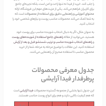
را جلب کند. خرید از فیدا نه تنها راحت و امن است، بلکه تجربه‌ای جامع
برای کاربران فراهم می‌کند. یکی از مزیت‌های مهم این فروشگاه، ارائه
محتوای آموزشی و راهنمایی دقیق برای استفاده از محصولات
است که
به شما کمک می‌کند محصولات مناسب پوست و نیازهای شخصی خود را
انتخاب کنید
.
به عنوان مثال، اگر به دنبال انتخاب شوینده مناسب برای پوست خود
هستید، می‌توانید از مقاله
راهنمای جامع استفاده از شوینده‌های پوست
و
راهنمای انتخاب شوینده مناسب و ترتیب شستشو قبل و بعد از آرایش
استفاده کنید. این مقالات با توضیح مرحله به مرحله، شما را از خرید
محصول مناسب تا استفاده صحیح آن راهنمایی می‌کنند
.
جدول معرفی محصولات
پرطرفدار فیدا آرایشی
این جدول تنها بخشی از مجموعه گسترده محصولات
فیدا آرایشی
است
که هم کیفیت بالایی دارند و هم برای انواع پوست مناسب هستند
.
نوع
لینک