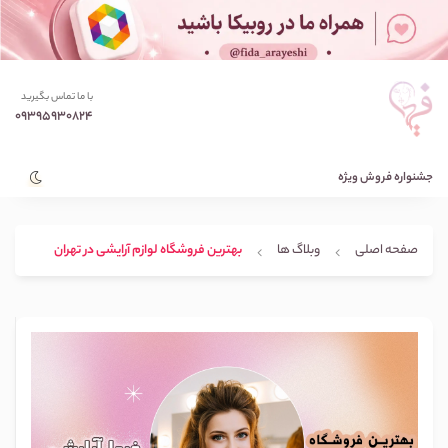
با ما تماس بگیرید
09395930824
جشنواره فروش ویژه
صفحه اصلی
وبلاگ ها
بهترین فروشگاه لوازم آرایشی در تهران