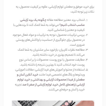
برای خرید موفق و مطمئن لوازم آرایشی، علاوه بر کیفیت محصول، به
نکات زیر توجه کنید
:
انتخاب برند معتبر
:
مطالعه مقاله
چگونه یک برند آرایشی
مناسب انتخاب کنیم؟
می‌تواند به شما کمک کند تا برندهایی با
کیفیت و معتبر را شناسایی کنید
.
بررسی ترکیبات محصول
:
توجه به ترکیبات و مواد فعال موجود
در محصول برای جلوگیری از حساسیت یا واکنش‌های پوستی
ضروری است
.
مطالعه نظرات کاربران
:
بازخورد سایر مشتریان به شما کمک
می‌کند تا تصمیم بهتری در خرید داشته باشید
.
مطابقت محصول با نوع پوست
:
محصولات را بر اساس نوع
پوست خود انتخاب کنید تا بهترین نتیجه را داشته باشید
.
استفاده از محتوا و آموزش‌های فیدا آرایشی
:
مقالات آموزشی،
ویدئوها و بلاگ‌های تخصصی فیدا مانند
خرید آنلاین آسان و
مطمئن از فیدا | محصولات آرایشی و بهداشتی
و
خرید لوازم
آرایشی | راهنمای کامل خرید لوازم آرایشی از صفر تا صد
تجربه
خرید را آسان و حرفه‌ای می‌کنند
.