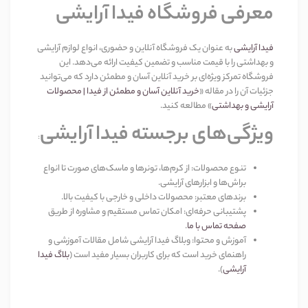
معرفی فروشگاه فیدا آرایشی
فیدا آرایشی
به عنوان یک فروشگاه آنلاین و حضوری، انواع لوازم آرایشی
و بهداشتی را با قیمت مناسب و تضمین کیفیت ارائه می‌دهد. این
فروشگاه تمرکز ویژه‌ای بر خرید آنلاین آسان و مطمئن دارد که می‌توانید
جزئیات آن را در مقاله
«
خرید آنلاین آسان و مطمئن از فیدا | محصولات
آرایشی و بهداشتی
»
مطالعه کنید
.
ویژگی‌های برجسته فیدا آرایشی
:
تنوع محصولات
:
از کرم‌ها، تونرها و ماسک‌های صورت تا انواع
براش‌ها و ابزارهای آرایشی
.
برندهای معتبر
:
محصولات داخلی و خارجی با کیفیت بالا
.
پشتیبانی حرفه‌ای
:
امکان تماس مستقیم و مشاوره از طریق
صفحه تماس با ما
.
آموزش و محتوا
:
وبلاگ فیدا آرایشی شامل مقالات آموزشی و
راهنمای خرید است که برای کاربران بسیار مفید است
(
بلاگ فیدا
آرایشی
).