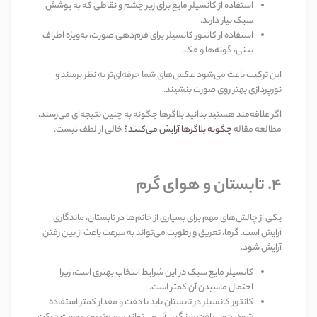
استفاده از کانسیلر مایع برای زیر چشم و نقاطی که به پوشش
سبک نیاز دارند
.
استفاده از کانتور کانسیلر برای فرم‌دهی صورت، به‌ویژه اطراف
بینی، گونه‌ها و فک
.
این ترکیب باعث می‌شود عکس‌های شما حرفه‌ای‌تر به نظر برسند و
نورپردازی بهتر روی صورت بنشیند
.
اگر علاقه‌مند هستید بدانید بلاگرها چگونه به چنین نتیجه‌ای می‌رسند،
مطالعه مقاله
چگونه بلاگرها آرایش می‌کنند؟
خالی از لطف نیست
.
۴
.
تابستان و هوای گرم
یکی از چالش‌های مهم برای بسیاری از خانم‌ها در تابستان، ماندگاری
آرایش است. گرما، تعریق و رطوبت می‌تواند به سرعت باعث از بین رفتن
آرایش شود
.
کانسیلر مایع سبک
در این شرایط انتخاب بهتری است، زیرا
احتمال ماسیدن آن کمتر است
.
کانتور کانسیلر در تابستان باید با دقت و مقدار کمتر استفاده