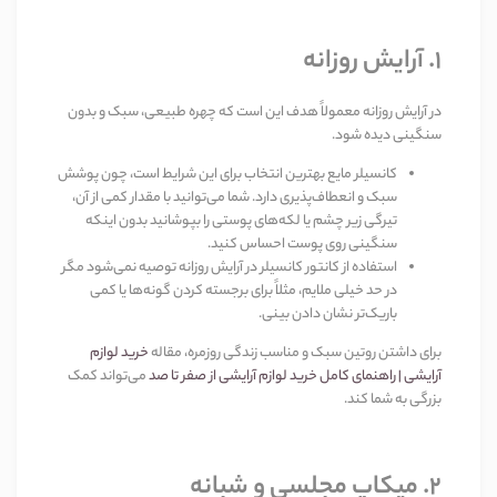
۱
.
آرایش روزانه
در آرایش روزانه معمولاً هدف این است که چهره طبیعی، سبک و بدون
سنگینی دیده شود
.
کانسیلر مایع
بهترین انتخاب برای این شرایط است، چون پوشش
سبک و انعطاف‌پذیری دارد. شما می‌توانید با مقدار کمی از آن،
تیرگی زیر چشم یا لکه‌های پوستی را بپوشانید بدون اینکه
سنگینی روی پوست احساس کنید
.
استفاده از کانتور کانسیلر در آرایش روزانه توصیه نمی‌شود مگر
در حد خیلی ملایم، مثلاً برای برجسته کردن گونه‌ها یا کمی
باریک‌تر نشان دادن بینی
.
برای داشتن روتین سبک و مناسب زندگی روزمره، مقاله
خرید لوازم
آرایشی | راهنمای کامل خرید لوازم آرایشی از صفر تا صد
می‌تواند کمک
بزرگی به شما کند
.
۲
.
میکاپ مجلسی و شبانه