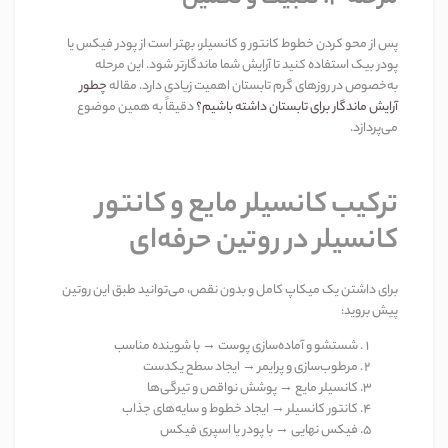
پس از محو کردن خطوط کانتور و کانسیلر، بهتر است از پودر فیکس یا
پودر بیک استفاده کنید تا آرایش شما ماندگارتر شود. این مرحله
به‌خصوص در روزهای گرم تابستان اهمیت زیادی دارد. مقاله
چطور
آرایش ماندگار برای تابستان داشته باشیم؟
دقیقاً به همین موضوع
می‌پردازد
.
ترکیب کانسیلر مایع و کانتور
کانسیلر در روتین حرفه‌ای
برای داشتن یک میکاپ کامل و بدون نقص، می‌توانید طبق این روتین
پیش بروید
:
شستشو و آماده‌سازی پوست
→
با شوینده مناسب
مرطوب‌سازی و پرایمر
→
ایجاد سطح یکدست
کانسیلر مایع
→
پوشش نواقص و تیرگی‌ها
کانتور کانسیلر
→
ایجاد خطوط و سایه‌های جذاب
فیکس نهایی
→
با پودر یا اسپری فیکس