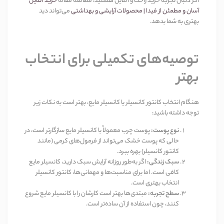
اگر دنبال تجربه خرید راحت و آنلاین هستید، مطالعه مقاله
خرید آنلاین
آسان و مطمئن از فیدا | محصولات آرایشی و بهداشتی
می‌تواند دید
بهتری به شما بدهد
.
توصیه‌های تکمیلی برای انتخاب
بهتر
هنگام انتخاب کانتور کانسیلر یا کانسیلر مایع، بهتر است به نکات زیر
توجه داشته باشید
:
نوع پوست
:
پوست چرب معمولاً با کانسیلر مایع سازگارتر است، در
حالی که پوست خشک می‌تواند از فرمول‌های کرمی (مانند
کانتور کانسیلر) بهره ببرد
.
سبک زندگی
:
اگر به‌طور روزانه آرایش سبک دارید، کانسیلر مایع
کافی است. اما برای مناسبت‌ها و مهمانی‌ها، کانتور کانسیلر
انتخاب بهتری است
.
سطح تجربه
:
مبتدی‌ها بهتر است کارشان را با کانسیلر مایع شروع
کنند، چون استفاده از آن ساده‌تر است
.