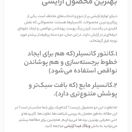
بهترین محصول آرایشی
دنیای لوازم آرایشی پر از تنوع و انتخاب‌های مختلف است. یکی از
پرکاربردترین محصولات، کانسیلرها هستند؛ محصولاتی که نقش
کلیدی در یکدست کردن رنگ پوست، پوشاندن نواقص، و ایجاد جلوه‌ای
حرفه‌ای‌تر در آرایش دارند. در این میان، دو دسته پرطرفدار بیشتر مورد
توجه قرار گرفته‌اند
:
1.کانتور کانسیلر
(
که هم برای ایجاد
خطوط برجسته‌سازی و هم پوشاندن
نواقص استفاده می‌شود
)
2.کانسیلر مایع
(
که بافت سبک‌تر و
پوشش متنوع‌تری دارد
).
اما تفاوت این دو محصول چیست؟ کدام‌یک برای شما مناسب‌تر است؟ در
این مقاله، به‌طور مفصل به بررسی شباهت‌ها، تفاوت‌ها، کاربردها و
حتی معرفی بهترین برندها می‌پردازیم. همچنین برای مطالعه بیشتر،
می‌توانید به بخش
وبلاگ فیدا آرایشی
مراجعه کنید
.