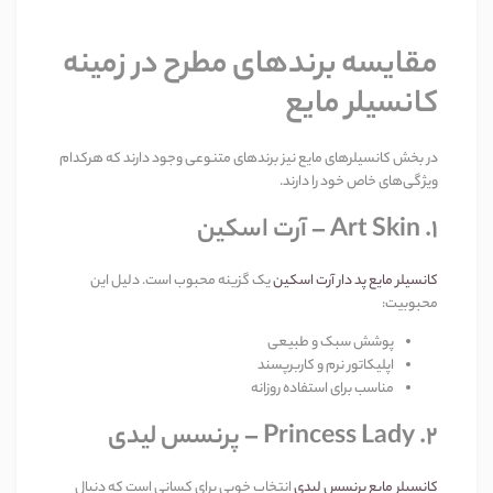
مقایسه برندهای مطرح در زمینه
کانسیلر مایع
در بخش کانسیلرهای مایع نیز برندهای متنوعی وجود دارند که هرکدام
ویژگی‌های خاص خود را دارند
.
۱
. Art Skin –
آرت اسکین
کانسیلر مایع پد دار آرت اسکین
یک گزینه محبوب است. دلیل این
محبوبیت
:
پوشش سبک و طبیعی
اپلیکاتور نرم و کاربرپسند
مناسب برای استفاده روزانه
۲
. Princess Lady –
پرنسس لیدی
کانسیلر مایع پرنسس لیدی
انتخاب خوبی برای کسانی است که دنبال