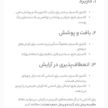
۱
.
کاربرد
کانتور کانسیلر: بیشتر برای ترکیب کانتورینگ و پوشش‌دهی
.
کانسیلر مایع: تمرکز بر پوشاندن نواقص و یکدست‌سازی رنگ
پوست
.
۲
.
بافت و پوشش
کانتور کانسیلر: معمولاً سنگین‌تر و مناسب برای آرایش‌های
حرفه‌ای
.
کانسیلر مایع: سبک‌تر و قابل تنظیم برای استفاده روزانه
.
۳
.
انعطاف‌پذیری در آرایش
کانتور کانسیلر: مناسب برای کسانی که به دنبال چهره‌ای
برجسته‌تر هستند
.
کانسیلر مایع: ایده‌آل برای کسانی که آرایش طبیعی‌تر را ترجیح
می‌دهند
.
برای آشنایی با دیگر مقایسه‌های کاربردی در آرایش، می‌توانید مقاله
مقایسه ریمل بلند کننده و ریمل حجم دهنده
را مطالعه کنید
.