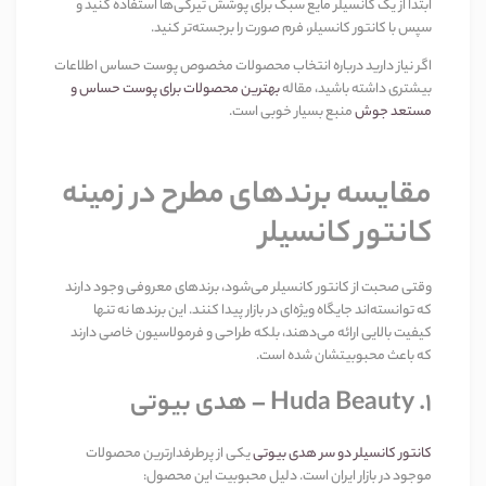
ابتدا از یک کانسیلر مایع سبک برای پوشش تیرگی‌ها استفاده کنید و
سپس با کانتور کانسیلر، فرم صورت را برجسته‌تر کنید
.
اگر نیاز دارید درباره انتخاب محصولات مخصوص پوست حساس اطلاعات
بیشتری داشته باشید، مقاله
بهترین محصولات برای پوست حساس و
مستعد جوش
منبع بسیار خوبی است
.
مقایسه برندهای مطرح در زمینه
کانتور کانسیلر
وقتی صحبت از کانتور کانسیلر می‌شود، برندهای معروفی وجود دارند
که توانسته‌اند جایگاه ویژه‌ای در بازار پیدا کنند. این برندها نه تنها
کیفیت بالایی ارائه می‌دهند، بلکه طراحی و فرمولاسیون خاصی دارند
که باعث محبوبیتشان شده است
.
۱
. Huda Beauty –
هدی بیوتی
کانتور کانسیلر دو سر هدی بیوتی
یکی از پرطرفدارترین محصولات
موجود در بازار ایران است. دلیل محبوبیت این محصول
: