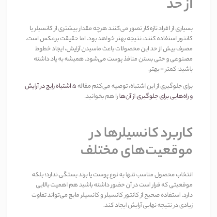
از حد
بسیاری از افراد تازه‌کار تصور می‌کنند هرچه مقدار بیشتری از کانسیلر یا
کانتور استفاده کنند، نتیجه بهتر خواهد بود. اما حقیقت برعکس است.
مصرف بیش از حد این محصولات باعث ماسیدن آرایش، ایجاد خطوط
مصنوعی و حتی بستن منافذ پوست می‌شود. همیشه به یاد داشته
باشید
:
کمتر = بهتر
.
برای جلوگیری از این اشتباه، توصیه می‌کنم مقاله
۵
اشتباه رایج در آرایش
و راه‌هایی برای جلوگیری از آن‌ها
را هم بخوانید
.
کاربرد کانسیلرها در
موقعیت‌های مختلف
انتخاب محصول مناسب تنها به نوع پوست یا برند بستگی ندارد؛ بلکه
موقعیتی که قرار است در آن حضور داشته باشید هم اهمیت بالایی
دارد. استفاده صحیح از کانتور کانسیلر و کانسیلر مایع می‌تواند تفاوت
زیادی در نتیجه نهایی آرایش ایجاد کند
.