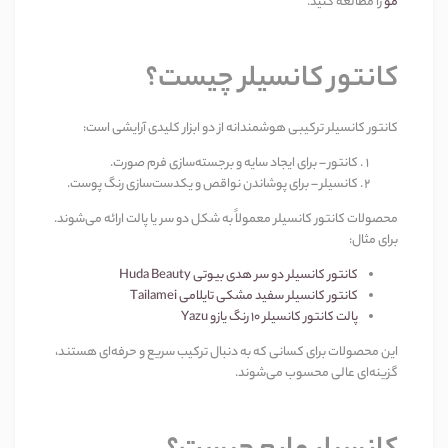
مو
را مطالعه کنید
.
کانتور کانسیلر چیست؟
کانتور کانسیلر ترکیبی هوشمندانه از دو ابزار کلیدی آرایشی است
:
کانتور
–
برای ایجاد سایه و برجسته‌سازی فرم صورت
.
کانسیلر
–
برای پوشاندن نواقص و یکدست‌سازی رنگ پوست
.
محصولات کانتور کانسیلر معمولاً به شکل دو سر یا پالت ارائه می‌شوند.
برای مثال
:
کانتور کانسیلر دو سر هدی بیوتی
Huda Beauty
کانتور کانسیلر سفید مشکی تایلامی
Tailamei
پالت کانتور کانسیلر 10 رنگ یازو
Yazu
این محصولات برای کسانی که به دنبال ترکیب سریع و حرفه‌ای هستند،
گزینه‌ای عالی محسوب می‌شوند
.