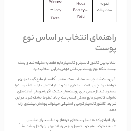
Princess
نمونه
Huda
–
محصولات
–
Beauty
Lady
Yazu
Tarte
راهنمای انتخاب بر اساس نوع
پوست
انتخاب بین کانتور کانسیلر و کانسیلر مایع فقط به سلیقه شما وابسته
نیست، بلکه نوع پوست نیز نقش مهمی در این انتخاب دارد
.
اگر پوست شما چرب یا مختلط است، معمولاً کانسیلر مایع گزینه بهتری
خواهد بود، چون بافت سبک‌تری دارد و کمتر احتمال دارد منافذ پوست را
مسدود کند. از طرفی، برای پوست‌های خشک، اگر به‌درستی آماده‌سازی
نشوند، کانسیلر مایع ممکن است باعث ایجاد خطوط خشک شود. در این
شرایط، کانتور کانسیلر کرمی یا استیکی می‌تواند پوشش بیشتری ارائه
دهد
.
برای افرادی که به دنبال نتیجه‌ای حرفه‌ای و مناسب برای عکاسی
هستند، ترکیب هر دو محصول نیز می‌تواند بهترین راه‌حل باشد. مثلاً