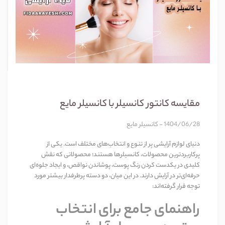
مقایسه کانتور کانسیلر با کانسیلر مایع
1404/06/28 - کانسیلر مایع
دنیای لوازم آرایشی پر از تنوع و انتخاب‌های مختلف است. یکی از
پرکاربردترین محصولات، کانسیلرها هستند؛ محصولاتی که نقش
کلیدی در یکدست کردن رنگ پوست، پوشاندن نواقص، و ایجاد جلوه‌ای
حرفه‌ای‌تر در آرایش دارند. در این میان، دو دسته پرطرفدار بیشتر مورد
توجه قرار گرفته‌اند:
راهنمای جامع برای انتخاب