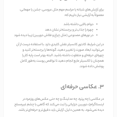
برای آرایش‌های شبانه یا مراسم مهم مثل عروسی، جشن یا مهمانی،
معمولاً به آرایشی نیاز داریم که
:
دوام بالایی داشته باشد
چهره را جذاب‌تر و برجسته‌تر نشان دهد
در نورهای مصنوعی (مثل چراغ و فلاش دوربین) زیبا دیده شود
در این شرایط، کانتور کانسیلر نقش کلیدی دارد. با استفاده درست از آن
می‌توانید ابعاد صورت را تغییر دهید، گونه‌ها را برجسته‌تر کنید و
چهره‌ای حرفه‌ای و متفاوت داشته باشید. البته بهتر است پایه کار را
همچنان با کانسیلر مایع انجام دهید تا نواقص پوست به‌طور کامل
پوشش داده شوند
.
۳
.
عکاسی حرفه‌ای
در عکاسی (چه پرتره، چه مدلینگ و چه حتی عکس‌های روزمره در
اینستاگرام)، دوربین جزئیاتی را ثبت می‌کند که گاهی با چشم غیرمسلح
دیده نمی‌شود. به همین دلیل، آرایش باید دقیق‌تر و حرفه‌ای‌تر باشد
.