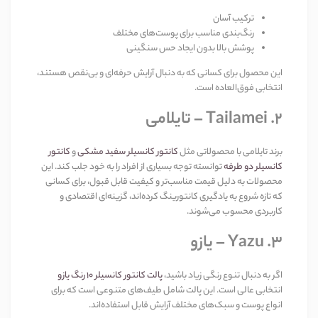
ترکیب آسان
رنگ‌بندی مناسب برای پوست‌های مختلف
پوشش بالا بدون ایجاد حس سنگینی
این محصول برای کسانی که به دنبال آرایش حرفه‌ای و بی‌نقص هستند،
انتخابی فوق‌العاده است
.
۲
. Tailamei –
تایلامی
برند تایلامی با محصولاتی مثل
کانتور کانسیلر سفید مشکی
و
کانتور
کانسیلر دو طرفه
توانسته توجه بسیاری از افراد را به خود جلب کند. این
محصولات به دلیل قیمت مناسب‌تر و کیفیت قابل قبول، برای کسانی
که تازه شروع به یادگیری کانتورینگ کرده‌اند، گزینه‌ای اقتصادی و
کاربردی محسوب می‌شوند
.
۳
. Yazu –
یازو
اگر به دنبال تنوع رنگی زیاد باشید،
پالت کانتور کانسیلر
۱۰
رنگ یازو
انتخابی عالی است. این پالت شامل طیف‌های متنوعی است که برای
انواع پوست و سبک‌های مختلف آرایش قابل استفاده‌اند
.