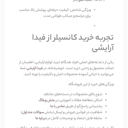
Tarte جعبه طلق دار
ویژگی شاخص: کیفیت حرفه‌ای، پوشش بالا، مناسب
برای مراسم و میکاپ طولانی مدت
تجربه خرید کانسیلر از فیدا
آرایشی
یکی از دغدغه‌های اصلی افراد هنگام خرید لوازم آرایشی، اطمینان از
اصالت محصول و راحتی خرید است. خوشبختانه، در
فیدا آرایشی
شما
می‌توانید با خیالی آسوده محصولات اصل و باکیفیت را تهیه کنید
.
ویژگی‌های خرید از این فروشگاه
:
تنوع بالای محصولات در دسته‌های مختلف
امکان مطالعه مقالات آموزشی در
بخش وبلاگ
پشتیبانی پاسخ‌گو از طریق
تماس با ما
شفافیت در قوانین فروش و ارسال (بخش
سوالات متداول
)
سابقه قابل اعتماد و توضیحات کامل در
درباره ما