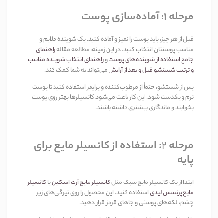
مرحله
۱:
آماده‌سازی پوست
قبل از هر چیز، باید پوست را تمیز و آماده کنید. یک شوینده ملایم و
مناسب پوستتان انتخاب کنید. در این زمینه، مطالعه مقاله
راهنمای
جامع استفاده از شوینده‌های پوست
و
راهنمای انتخاب شوینده مناسب
و ترتیب شستشو قبل و بعد از آرایش
می‌تواند به شما کمک کند
.
پس از شستشو، حتماً از مرطوب‌کننده و پرایمر استفاده کنید تا پوست
نرم و یکدست شود. این کار باعث می‌شود کانسیلرها بهتر روی پوست
بخوابند و ماندگاری بیشتری داشته باشند
.
مرحله
۲:
استفاده از کانسیلر مایع برای
پایه
ابتدا از یک کانسیلر مایع سبک مثل
کانسیلر مایع آرت اسکین
یا
کانسیلر
مایع پرنسس لیدی
استفاده کنید. این محصول را روی تیرگی‌های زیر
چشم، لکه‌های پوستی و جاهای قرمز قرار دهید
.