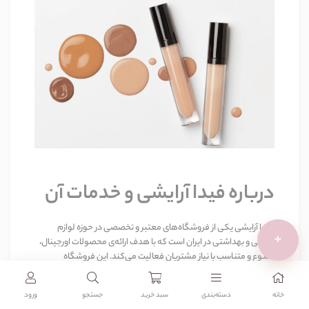
درباره فیدا آرایشی و خدمات آن
فیدا آرایشی
یکی از فروشگاه‌های معتبر و تخصصی در حوزه لوازم
+
آرایشی و بهداشتی در ایران است که با هدف ارائه‌ی محصولات اورجینال،
متنوع و متناسب با نیاز مشتریان فعالیت می‌کند. این فروشگاه
توانسته با ارائه‌ی تجربه‌ی خریدی آسان، مطمئن و سریع، جایگاه ویژه‌ای
در میان علاقه‌مندان به دنیای زیبایی و آرایش پیدا کند
.
خانه
دسته‌بندی‌
سبد خرید
جستجو
ورود