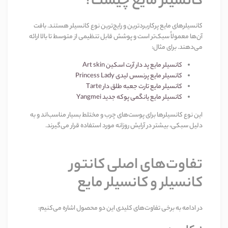
کانسیلر مایع چیست؟
کانسیلرهای مایع پرکاربردترین و رایج‌ترین نوع کانسیلر هستند. بافت
آن‌ها معمولاً سبک‌تر است و پوشش قابل تنظیمی از متوسط تا بالا ارائه
می‌دهند. برای مثال
:
کانسیلر مایع پد دار آرت اسکین
Art skin
کانسیلر مایع پرنسس لیدی
Princess Lady
کانسیلر مایع تارت جعبه طلق دار
Tarte
کانسیلر مایع یانگمی پوکه جدید
Yangmei
این نوع کانسیلرها برای پوست‌های چرب و مختلط بسیار مناسب‌اند و به
دلیل سبکی، بیشتر در آرایش روزانه مورد استفاده قرار می‌گیرند
.
تفاوت‌های اصلی کانتور
کانسیلر و کانسیلر مایع
در ادامه به برخی تفاوت‌های کلیدی این دو محصول اشاره می‌کنیم
: