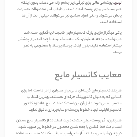
لیدی
، پوششی عالی برای تیرگی زیر چشم ارائه می‌دهند، بدون اینکه
حس سنگینی روی پوست ایجاد کنند. از طرفی، این محصولات به‌سرعت
پخش می‌شوند و حتی افراد مبتدی نیز می‌توانند خیلی راحت از آن‌ها
استفاده کنند
.
یکی دیگر از مزایای بزرگ کانسیلر مایع، قابلیت لایه‌گذاری است. شما
می‌توانید با توجه به نیازتان، یک لایه سبک بزنید یا چند لایه برای پوشش
بیشتر استفاده کنید، بدون اینکه پوسته‌پوسته یا مصنوعی به نظر
برسد
.
معایب کانسیلر مایع
هرچند کانسیلر مایع گزینه‌ای عالی برای بسیاری از افراد است، اما برای
کسانی که به دنبال کانتورینگ حرفه‌ای هستند، بهترین انتخاب
محسوب نمی‌شود. دلیل آن این است که بافت مایع به‌اندازه کانتور
کانسیلر قابلیت ایجاد خطوط برجسته و سایه‌پردازی دقیق ندارد
.
همچنین، اگر پوست خیلی خشک دارید، استفاده از کانسیلر مایع ممکن
است باعث خط افتادن یا جمع شدن محصول در خطوط ریز صورت شود.
در چنین شرایطی باید حتماً از یک پرایمر یا مرطوب‌کننده مناسب استفاده