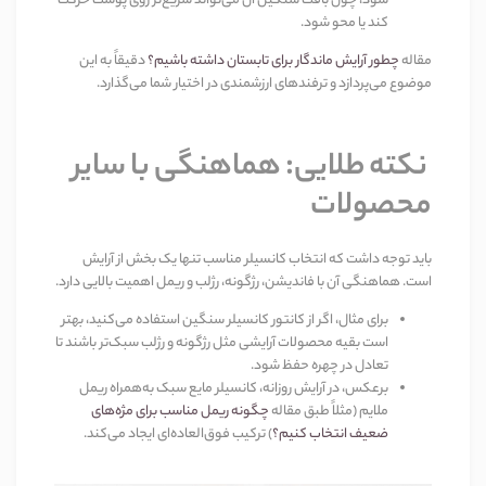
شود، چون بافت سنگین آن می‌تواند سریع‌تر روی پوست حرکت
کند یا محو شود
.
مقاله
چطور آرایش ماندگار برای تابستان داشته باشیم؟
دقیقاً به این
موضوع می‌پردازد و ترفندهای ارزشمندی در اختیار شما می‌گذارد
.
نکته طلایی: هماهنگی با سایر
محصولات
باید توجه داشت که انتخاب کانسیلر مناسب تنها یک بخش از آرایش
است. هماهنگی آن با فاندیشن، رژگونه، رژلب و ریمل اهمیت بالایی دارد
.
برای مثال، اگر از کانتور کانسیلر سنگین استفاده می‌کنید، بهتر
است بقیه محصولات آرایشی مثل رژگونه و رژلب سبک‌تر باشند تا
تعادل در چهره حفظ شود
.
برعکس، در آرایش روزانه، کانسیلر مایع سبک به‌همراه ریمل
ملایم (مثلاً طبق مقاله
چگونه ریمل مناسب برای مژه‌های
ضعیف انتخاب کنیم؟
)
ترکیب فوق‌العاده‌ای ایجاد می‌کند
.