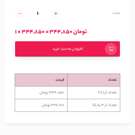
تعداد:
1 × 344,850 = 344,850 تومان
افزودن به سبد خرید
تعداد
قیمت
تعداد: از 1 تا 2
344,850 تومان
تعداد: از 3 به بالا
326,700 تومان