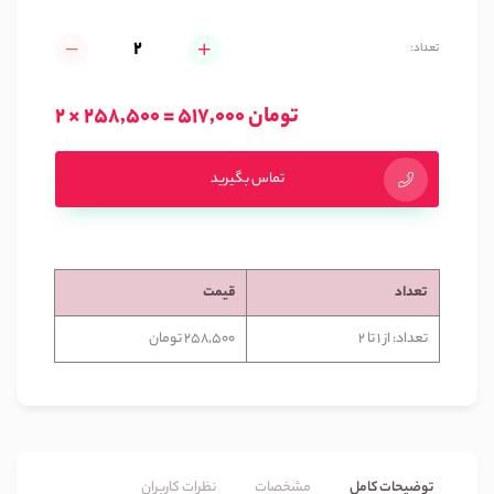
تعداد:
2 × 258,500 = 517,000 تومان
تماس بگیرید
تعداد
قیمت
تعداد: از 1 تا 2
258,500 تومان
توضیحات کامل
مشخصات
نظرات کاربران