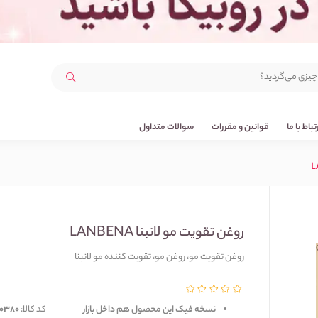
رتباط با ما
قوانین و مقررات
سوالات متداول
روغن تقویت مو لانبنا LANBENA
روغن تقویت مو، روغن مو، تقویت کننده مو لانبنا
نسخه فیک این محصول هم داخل بازار 
کد کالا:
0380