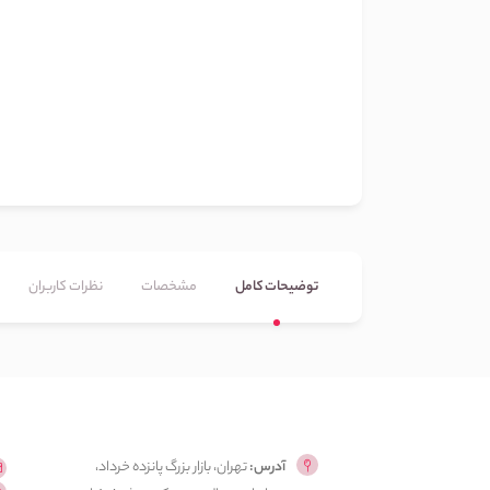
توضیحات کامل
مشخصات
نظرات کاربران
آدرس:
تهران، بازار بزرگ پانزده خرداد،