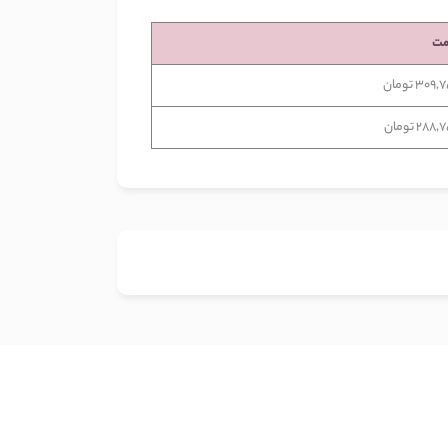
مت
309 تومان
288 تومان