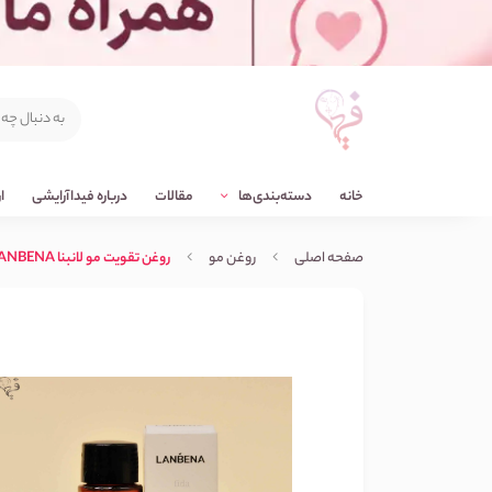
خانه
دسته‌بندی‌ها
مقالات
درباره فیداآرایشی
ا
صفحه اصلی
روغن مو
روغن تقویت مو لانبنا LANBENA