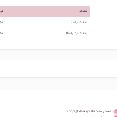
تعداد
قی
تعداد: از 1 تا 2
,750
تعداد: از 3 به بالا
,750
ایمیل: shop@fidaarayeshi.com