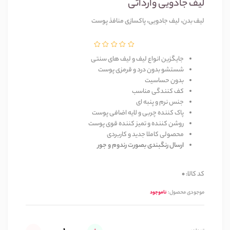
لیف جادویی وارداتی
لیف بدن، لیف جادویی، پاکسازی منافذ پوست
جایگزین انواع لیف و لیف های سنتی
شستشو بدون درد و قرمزی پوست
بدون حساسیت
کف کنندگی مناسب
جنس نرم و پنبه ای
پاک کننده چربی و لایه اضافی پوست
روشن کننده و تمیز کننده قوی پوست
محصولی کاملا جدید و کاربردی
ارسال رنگبندی بصورت رندوم و جور
کد کالا:
0
موجودی محصول:
ناموجود