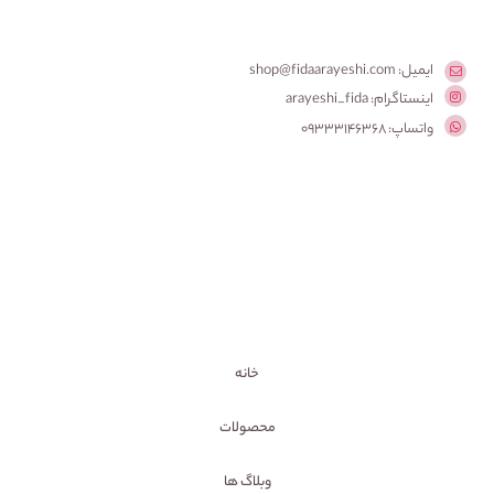
ایمیل: shop@fidaarayeshi.com
اینستاگرام: arayeshi_fida
واتساپ: 09333146368
خانه
محصولات
وبلاگ ها