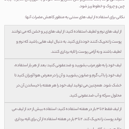
چین و چروک و خطوط ریز شود.
نکاتی برای استفاده از لیف های سنتی به منظور کاهش مضرات آنها:
از لیف های نرم و لطیف استفاده کنید: از لیف های زبر و خشن که می توانند
پوست را تحریک کنند خودداری کنید. به دنبال لیف هایی باشید که نرم و
لطیف باشند و به آرامی پوست را لایه برداری کنند.
لیف خود را به طور مرتب بشویید و ضدعفونی کنید: بعد از هر بار استفاده،
لیف خود را با آب گرم و صابون بشویید و آن را در معرض هوا آویزان کنید تا
خشک شود. همچنین می توانید لیف خود را هر هفته با خیساندن آن در
محلول سرکه و آب ضدعفونی کنید.
از لیف فقط 2 تا 3 بار در هفته استفاده کنید: استفاده بیش از حد از لیف می
تواند پوست را تحریک کند. 2 تا 3 بار در هفته استفاده از آن برای لایه برداری