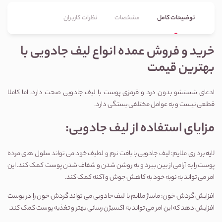
توضیحات کامل
مشخصات
نظرات کاربران
خرید و فروش عمده انواع لیف جادویی با
بهترین قیمت
ادعای شستشو بدون درد و قرمزی پوست با لیف جادویی صحت دارد، اما کاملا
قطعی نیست و به عوامل مختلفی بستگی دارد.
مزایای استفاده از لیف جادویی:
لایه برداری ملایم: لیف جادویی با بافت نرم و لطیف خود می تواند سلول های مرده
پوست را به آرامی از بین ببرد و به روشن شدن و شفاف شدن پوست کمک کند. این
امر می تواند به نوبه خود به کاهش جوش و آکنه کمک کند.
افزایش گردش خون: ماساژ ملایم با لیف جادویی می تواند گردش خون را در پوست
افزایش دهد که این امر می تواند به اکسیژن رسانی بهتر و تغذیه پوست کمک کند.