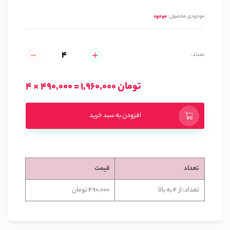
موجودی محصول:
موجود
تعداد:
4 × 490,000 = 1,960,000 تومان
افزودن به سبد خرید
تعداد
قیمت
تعداد: از 4 به بالا
490,000 تومان