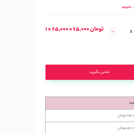
:
ناموجود
1 × 65,000 = 65,000 تومان
تماس بگیرید
مت
6 تومان
5 تومان