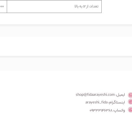
تعداد: از 12 به بالا
8,000
ایمیل: shop@fidaarayeshi.com
اینستاگرام: arayeshi_fida
واتساپ: 09333146368