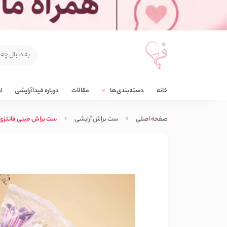
خانه
دسته‌بندی‌ها
مقالات
درباره فیداآرایشی
ا
صفحه اصلی
ست براش آرایشی
ست براش مینی فانتزی 6 تیک