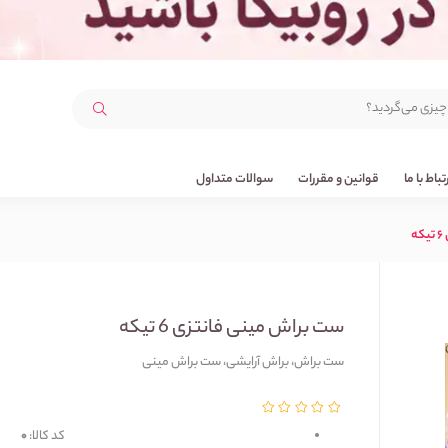
رتباط با ما
قوانین و مقررات
سوالات متداول
ه
ست براش مینی فانتزی 6 تیکه
ست براش، براش آرایشی، ست براش مینی
کد کالا:
0