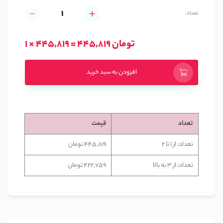
تعداد:
1 × 445,819 = 445,819 تومان
افزودن به سبد خرید
تعداد
قیمت
تعداد: از 1 تا 2
445,819 تومان
تعداد: از 3 به بالا
422,759 تومان