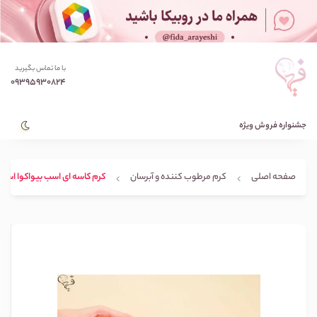
با ما تماس بگیرید
09395930824
جشنواره فروش ویژه
صفحه اصلی
کرم مرطوب کننده و آبرسان
کرم کاسه ای اسب بیواکوا استوانه ای 