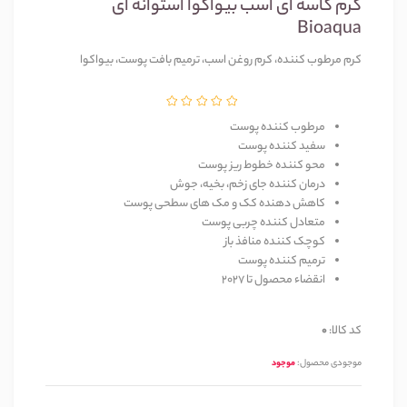
کرم کاسه ای اسب بیواکوا استوانه ای
Bioaqua
کرم مرطوب کننده، کرم روغن اسب، ترمیم بافت پوست، بیواکوا
مرطوب کننده پوست
سفید کننده پوست
محو کننده خطوط ریز پوست
درمان کننده جای زخم، بخیه، جوش
کاهش دهنده کک و مک های سطحی پوست
متعادل کننده چربی پوست
کوچک کننده منافذ باز
ترمیم کننده پوست
انقضاء محصول تا 2027
کد کالا:
0
موجودی محصول:
موجود