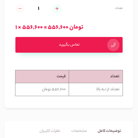
تعداد:
1 × 556,600 = 556,600 تومان
تماس بگیرید
تعداد
قیمت
تعداد: از 1 به بالا
556,600 تومان
توضیحات کامل
مشخصات
نظرات کاربران