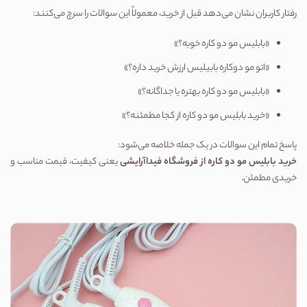
رفتار کاربران نشان می‌دهد قبل از خرید، معمولاً این سوالات را سرچ می‌کنند:
«بابلیس مو دو کاره خوبه؟»
«اتو مو دوکاره بابیلیس ارزش خرید داره؟»
«بابلیس مو دو کاره بهتره یا جداگانه؟»
«خرید بابلیس مو دو کاره از کجا مطمئنه؟»
پاسخ تمام این سوالات در یک جمله خلاصه می‌شود:
خرید بابلیس مو دو کاره از 
فروشگاه فیداآرایشی
 یعنی کیفیت، قیمت مناسب و 
خریدی مطمئن.