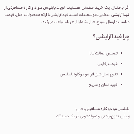
اگر به‌دنبال یک خرید مطمئن هستید، 
خرید بابلیس مو دو کاره مسافرتی از 
فیداآرایشی
 انتخابی هوشمندانه است. فیداآرایشی با ارائه محصولات اصل، قیمت 
مناسب و ارسال سریع، خیال شما را از هر بابت راحت می‌کند.
چرا فیداآرایشی؟
تضمین اصالت کالا
قیمت رقابتی
تنوع مدل‌های اتو مو دوکاره بابیلیس
خرید آسان و سریع
بابلیس مو دو کاره مسافرتی
 یعنی:
زیبایی، تنوع، راحتی و صرفه‌جویی در یک دستگاه