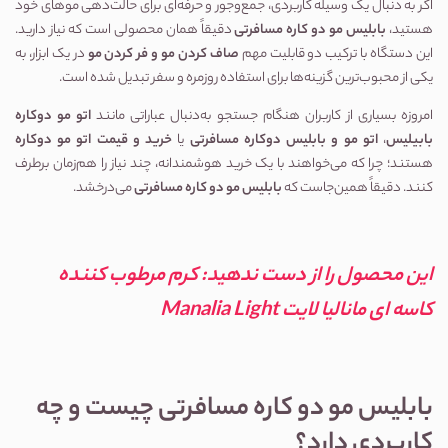
اگر به دنبال یک وسیله کاربردی، جمع‌وجور و حرفه‌ای برای حالت‌دهی موهای خود 
هستید، 
بابلیس مو دو کاره مسافرتی
 دقیقاً همان محصولی است که نیاز دارید. 
این دستگاه با ترکیب دو قابلیت مهم 
صاف کردن مو و فر کردن مو
 در یک ابزار، به 
یکی از محبوب‌ترین گزینه‌ها برای استفاده روزمره و سفر تبدیل شده است.
امروزه بسیاری از کاربران هنگام جستجو به‌دنبال عباراتی مانند 
اتو مو دوکاره 
بابیلیس
، 
اتو مو و بابلیس دوکاره مسافرتی
 یا 
خرید و قیمت اتو مو دوکاره
هستند؛ چرا که می‌خواهند با یک خرید هوشمندانه، چند نیاز را هم‌زمان برطرف 
کنند. دقیقاً همین‌جاست که 
بابلیس مو دو کاره مسافرتی
 می‌درخشد.
این محصول را از دست ندهید: 
کرم مرطوب کننده 
کاسه ای مانالیا لایت Manalia Light
بابلیس مو دو کاره مسافرتی چیست و چه 
کاربردی دارد؟