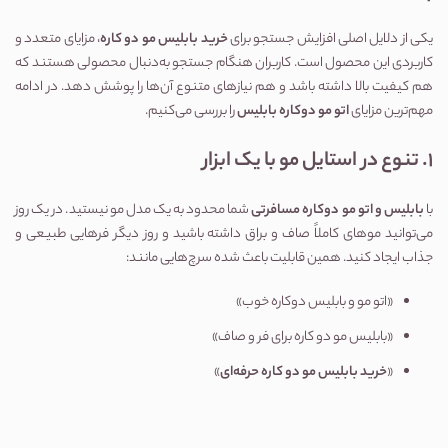
یکی از دلایل اصلی افزایش جستجو برای 
خرید بابلیس مو دو کاره
، مزایای متعدد و 
کاربردی این محصول است. کاربران هنگام جستجو به‌دنبال محصولی هستند که 
هم کیفیت بالا داشته باشد و هم نیازهای متنوع آن‌ها را پوشش دهد. در ادامه 
مهم‌ترین مزایای 
اتو مو دوکاره بابلیس
 را بررسی می‌کنیم.
1. تنوع در استایل مو با یک ابزار
با 
بابلیس و اتو مو دوکاره مسافرتی
 شما محدود به یک مدل مو نیستید. در یک روز 
می‌توانید موهای کاملاً صاف و براق داشته باشید و روز دیگر فرهایی طبیعی و 
جذاب ایجاد کنید. همین قابلیت باعث شده سرچ‌هایی مانند:
«اتو مو و بابلیس دوکاره خوب»
«بابلیس مو دو کاره برای فر و صاف»
«
خرید بابلیس مو دو کاره حرفه‌ای
»