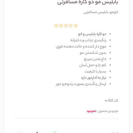
بابلیس مو دو کاره مسافرتی
اتومو، بابلیس مسافرتی
دو کاره بابلیس و اتو
رنگبندی جذاب و دخترانه
موج دار کننده و حالت دهنده قوی
بدون شکستن مو 
داغ شدن سریع 
کم جا و حمل آسان
بسیار با‌ کیفیت
نیاز به آداپتور دارد
ارسال رنگبندی بصورت رندوم و جور
کد کالا:
0
موجودی محصول:
ناموجود