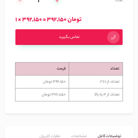
تعداد:
1 × 392,150 = 392,150 تومان
تماس بگیرید
تعداد
قیمت
تعداد: از 1 تا 2
392,150 تومان
تعداد: از 3 به بالا
366,850 تومان
توضیحات کامل
مشخصات
نظرات کاربران