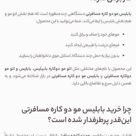
بابلیس مو دو کاره مسافرتی
 دستگاهی چندمنظوره است که هم نقش اتو مو و 
هم نقش بابلیس را ایفا می‌کند. شما می‌توانید با این محصول:
موهای خود را صاف و براق کنید
فرهای درشت یا طبیعی ایجاد کنید
بدون نیاز به حمل چند دستگاه، استایل موی دلخواهتان را بسازید
این محصول با نام‌های مختلفی مثل 
اتو مو دوکاره بابیلیس
، 
بابلیس و اتو مو 
دوکاره مسافرتی
 و 
بابلیس مو دو کاره مسافرتی
 در بازار شناخته می‌شود و به 
همین دلیل سرچ و تقاضای بالایی دارد.
چرا خرید بابلیس مو دو کاره مسافرتی 
این‌قدر پرطرفدار شده است؟
افزایش محبوبیت 
بابلیس مو دو کاره مسافرتی
 اتفاقی نیست. این محصول دقیقاً 