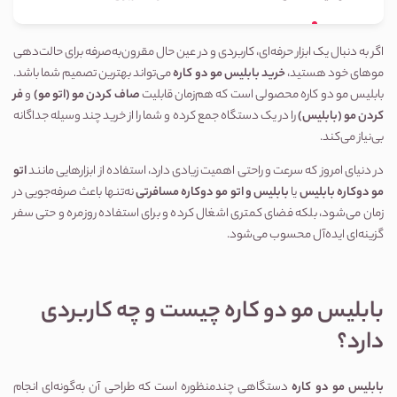
اگر به دنبال یک ابزار حرفه‌ای، کاربردی و در عین حال مقرون‌به‌صرفه برای حالت‌دهی 
موهای خود هستید، 
خرید بابلیس مو دو کاره
 می‌تواند بهترین تصمیم شما باشد. 
بابلیس مو دو کاره محصولی است که هم‌زمان قابلیت 
صاف کردن مو (اتو مو)
 و 
فر 
کردن مو (بابلیس)
 را در یک دستگاه جمع کرده و شما را از خرید چند وسیله جداگانه 
بی‌نیاز می‌کند.
در دنیای امروز که سرعت و راحتی اهمیت زیادی دارد، استفاده از ابزارهایی مانند 
اتو 
مو دوکاره بابلیس
 یا 
بابلیس و اتو مو دوکاره مسافرتی
 نه‌تنها باعث صرفه‌جویی در 
زمان می‌شود، بلکه فضای کمتری اشغال کرده و برای استفاده روزمره و حتی سفر 
گزینه‌ای ایده‌آل محسوب می‌شود.
بابلیس مو دو کاره چیست و چه کاربردی 
دارد؟
بابلیس مو دو کاره
 دستگاهی چندمنظوره است که طراحی آن به‌گونه‌ای انجام 