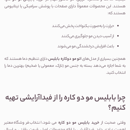
هستند. این محصولات معمولاً دارای صفحات با پوشش سرامیکی یا تیتانیومی 
هستند که:
حرارت را به‌صورت یکنواخت پخش می‌کنند
از آسیب دیدن مو جلوگیری می‌کنند
باعث افزایش درخشندگی مو می‌شوند
همچنین بسیاری از مدل‌های 
اتو مو دوکاره بابلیس
 دارای تنظیم دما هستند که 
به شما اجازه می‌دهد بسته به جنس مو (نازک، معمولی یا ضخیم) بهترین دما را 
انتخاب کنید.
چرا بابلیس مو دو کاره را از فیداآرایشی تهیه 
کنیم؟
وقتی صحبت از 
خرید بابلیس مو دو کاره
 می‌شود، انتخاب فروشگاه معتبر 
اهمیت زیادی دارد. فیداآرایشی با ارائه محصولات اصل، قیمت رقابتی و ارسال 