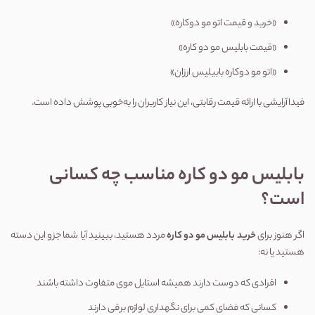
«خرید و قیمت اتو مو دوکاره»
«قیمت بابلیس مو دو کاره»
«اتو مو دوکاره بابیلیس ارزان»
فیداآرایشی با ارائه قیمت رقابتی، این نیاز کاربران را به‌خوبی پوشش داده است.
بابلیس مو دو کاره مناسب چه کسانی 
است؟
اگر هنوز برای 
خرید بابلیس مو دو کاره
 مردد هستید، ببینید آیا شما جزو این دسته 
هستید یا نه:
افرادی که دوست دارند همیشه استایل موی متفاوت داشته باشند
کسانی که فضای کمی برای نگهداری لوازم برقی دارند