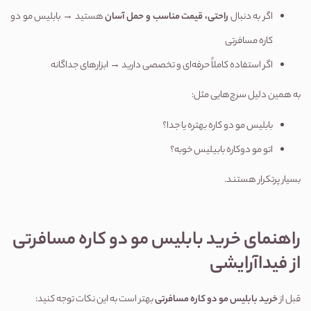
اگر به دنبال 
راحتی، قیمت مناسب و حمل آسان
 هستید → بابلیس مو دو 
کاره مسافرتی
اگر استفاده کاملاً حرفه‌ای و تخصصی دارید → ابزارهای جداگانه
به همین دلیل سرچ‌هایی مثل:
بابلیس مو دو کاره بهتره یا جدا؟
اتو مو دوکاره بابیلیس خوبه؟
بسیار پرتکرار هستند.
راهنمای خرید بابلیس مو دو کاره مسافرتی 
از فیداآرایشی
قبل از 
خرید بابلیس مو دو کاره مسافرتی
 بهتر است به این نکات توجه کنید: