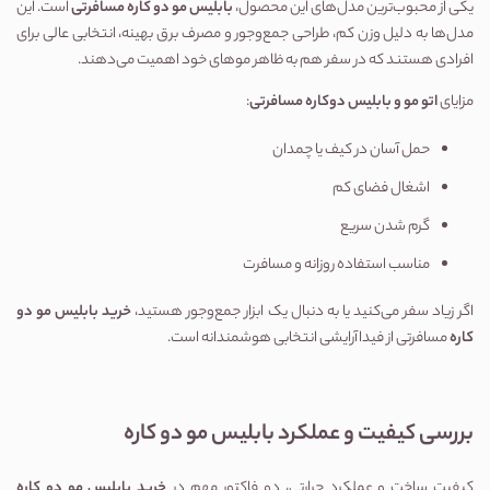
یکی از محبوب‌ترین مدل‌های این محصول، 
بابلیس مو دو کاره مسافرتی
 است. این 
مدل‌ها به دلیل وزن کم، طراحی جمع‌وجور و مصرف برق بهینه، انتخابی عالی برای 
افرادی هستند که در سفر هم به ظاهر موهای خود اهمیت می‌دهند.
مزایای 
اتو مو و بابلیس دوکاره مسافرتی
:
حمل آسان در کیف یا چمدان
اشغال فضای کم
گرم شدن سریع
مناسب استفاده روزانه و مسافرت
اگر زیاد سفر می‌کنید یا به دنبال یک ابزار جمع‌وجور هستید، 
خرید بابلیس مو دو 
کاره
 مسافرتی از فیداآرایشی انتخابی هوشمندانه است.
بررسی کیفیت و عملکرد بابلیس مو دو کاره
کیفیت ساخت و عملکرد حرارتی، دو فاکتور مهم در 
خرید بابلیس مو دو کاره