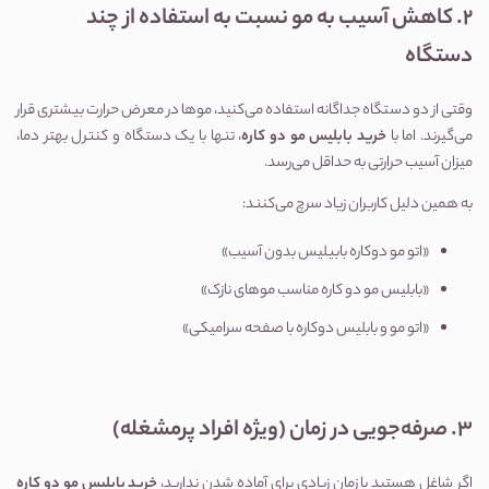
2. کاهش آسیب به مو نسبت به استفاده از چند 
دستگاه
وقتی از دو دستگاه جداگانه استفاده می‌کنید، موها در معرض حرارت بیشتری قرار 
می‌گیرند. اما با 
خرید بابلیس مو دو کاره
، تنها با یک دستگاه و کنترل بهتر دما، 
میزان آسیب حرارتی به حداقل می‌رسد.
به همین دلیل کاربران زیاد سرچ می‌کنند:
«اتو مو دوکاره بابیلیس بدون آسیب»
«بابلیس مو دو کاره مناسب موهای نازک»
«اتو مو و بابلیس دوکاره با صفحه سرامیکی»
3. صرفه‌جویی در زمان (ویژه افراد پرمشغله)
اگر شاغل هستید یا زمان زیادی برای آماده شدن ندارید، 
خرید بابلیس مو دو کاره