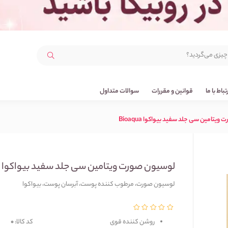
رتباط با ما
قوانین و مقررات
سوالات متداول
یتامین سی جلد سفید بیواکوا Bioaqua
لوسیون صورت ویتامین سی جلد سفید بیواکوا Bioaqua
لوسیون صورت، مرطوب کننده پوست، آبرسان پوست، بیواکوا
روشن کننده قوی
کد کالا:
0