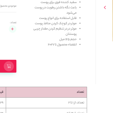
سفید کننده قوی برای پوست
موجودی محصول
باعث نگه داشتن رطوبت در پوست
می‌شود
قابل استفاده برای انواع پوست
تعداد:
موثر در کوچک کردن منافذ پوست
موثر در در تنظیم کردن مقدار چربی
پوستتان
حجم 125 میل
انقضاء محصول تا 2027
تعداد
قی
تعداد: از 1 تا 2
,329