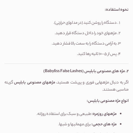
نحوه استفاده
:
دستگاه را روشن کنید (در مدلهای حرارتی).
مژههای خود را داخل دستگاه قرار دهید.
به آرامی دستگاه را به سمت بالا فشار دهید.
پس از 5-10 ثانیه رها کنید.
2.
مژه های مصنوعی بابلیس
(Babyliss False Lashes)
اگر به دنبال مژههایی فوری و پرپشت هستید،
مژههای مصنوعی بابلیس
گزینه
مناسبی هستند.
انواع مژه مصنوعی بابلیس
:
مژههای روزمره
:
طبیعی و سبک برای استفاده روزانه.
مژه های حجمی
:
برای مهمانیها و شبها.