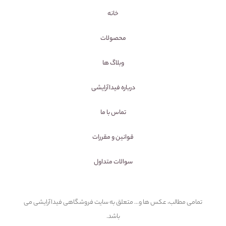
خانه
محصولات
وبلاگ ها
درباره فیداآرایشی
تماس با ما
قوانین و مقررات
سوالات متداول
تمامی مطالب، عکس ها و... متعلق به سایت فروشگاهی فیداآرایشی می
باشد.