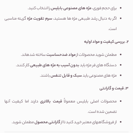
برای حجم فوری،
مژه های مصنوعی بابلیس
را انتخاب کنید.
اگر به دنبال رشد طبیعی مژه ها هستید،
سرم تقویت مژه
گزینه مناسبی
است.
2.
بررسی کیفیت و مواد اولیه
مطمئن شوید محصولات از
مواد ضدحساسیت
ساخته شدهاند.
دستگاه های فر مژه باید
بدون آسیب به مژه های طبیعی
کار کنند.
مژه های مصنوعی باید
سبک و قابل تنفس
باشند.
3.
قیمت و گارانتی
محصولات اصلی بابلیس معمولاً
قیمت بالاتری
دارند اما کیفیت آنها
تضمین شده است.
از فروشگاههای معتبر خرید کنید تا از
گارانتی محصول
مطمئن شوید.