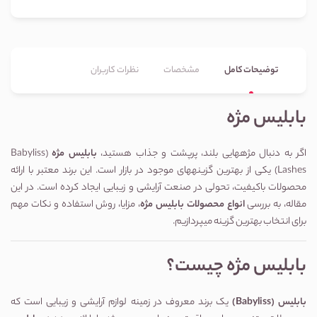
توضیحات کامل
مشخصات
نظرات کاربران
بابلیس مژه
اگر به دنبال مژههایی بلند، پرپشت و جذاب هستید،
بابلیس مژه
(Babyliss
Lashes) یکی از بهترین گزینههای موجود در بازار است. این برند معتبر با ارائه
محصولات باکیفیت، تحولی در صنعت آرایشی و زیبایی ایجاد کرده است. در این
مقاله، به بررسی
انواع محصولات بابلیس مژه
، مزایا، روش استفاده و نکات مهم
برای انتخاب بهترین گزینه میپردازیم.
بابلیس مژه چیست؟
بابلیس
(Babyliss)
یک برند معروف در زمینه لوازم آرایشی و زیبایی است که