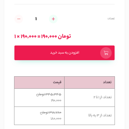
تعداد:
1 × 190,000 = 190,000 تومان
افزودن به سبد خرید
تعداد
قیمت
345,345 تومان
تعداد: از 1 تا 2
190,000
318,780 تومان
تعداد: از 3 به بالا
180,000