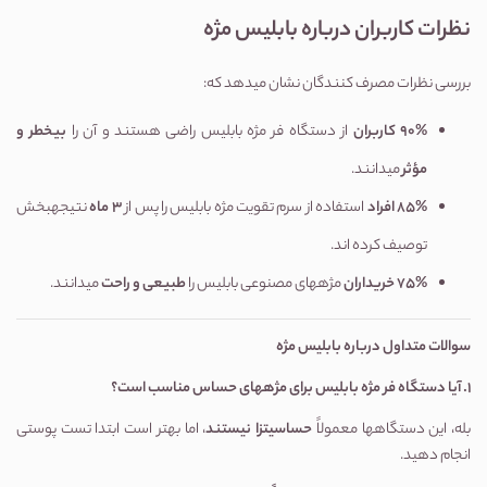
نظرات کاربران درباره بابلیس مژه
بررسی نظرات مصرف کنندگان نشان میدهد که:
۹۰%
کاربران
از دستگاه فر مژه بابلیس راضی هستند و آن را
بیخطر و
مؤثر
میدانند.
۸۵%
افراد
استفاده از سرم تقویت مژه بابلیس را پس از
۳
ماه
نتیجهبخش
توصیف کرده اند.
۷۵%
خریداران
مژههای مصنوعی بابلیس را
طبیعی و راحت
میدانند.
سوالات متداول درباره بابلیس مژه
1.
آیا دستگاه فر مژه بابلیس برای مژههای حساس مناسب است؟
بله، این دستگاهها معمولاً
حساسیتزا نیستند
، اما بهتر است ابتدا تست پوستی
انجام دهید.