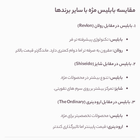
مقایسه بابلیس مژه با سایر برندها
1.
بابلیس در مقابل رولان
(Revlon)
بابلیس
:
تکنولوژی پیشرفته تر، فر
رولان
:
مقرون به صرفه تر اما دوام کمتری دارد. ماندگارتر، قیمت بالاتر.
2.
بابلیس در مقابل شایز
(Shiseido)
بابلیس
:
تنوع بیشتر در محصولات مژه.
شایز
:
تمرکز بیشتر بر روی سرم های تقویتی.
3.
بابلیس در مقابل ارودینری
(The Ordinary)
بابلیس
:
محصولات تخصصیتر برای مژه.
ارودینری
:
قیمت پایینتر اما تاثیرگذاری کندتر.