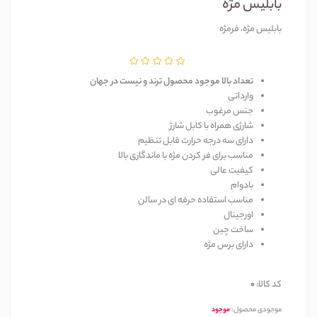
بابلیس مژه
بابلیس مژه، فرمژه
تعداد بالا موجود محصول ترند و نیست در جهان
وارداتی
جنس مرغوب
شارژی همراه با کابل شارژ
دارای سه درجه حرارت قابل تنظیم
مناسب برای فر کردن مژه با ماندگاری بالا
کیفیت عالی
بادوام
مناسب استفاده حرفه ای در سالن
اورجینال
ساخت چین
دارای برس مژه
کد کالا:
0
موجودی محصول:
موجود