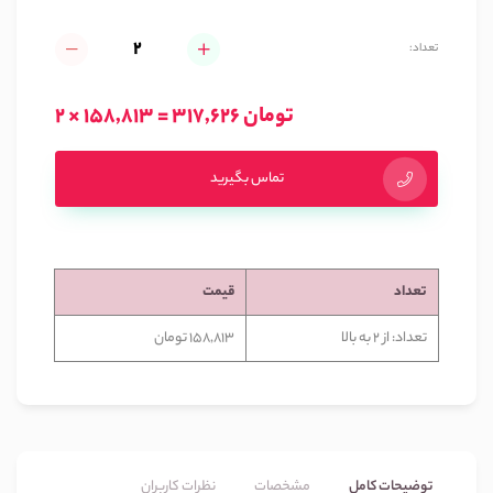
تعداد:
2 × 158,813 = 317,626 تومان
تماس بگیرید
تعداد
قیمت
تعداد: از 2 به بالا
158,813 تومان
توضیحات کامل
مشخصات
نظرات کاربران