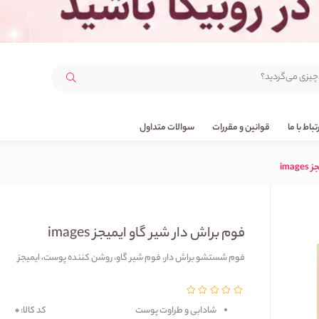
رتباط با ما
قوانین و مقررات
سوالات متداول
ima
فوم براش دار شیر گاو ایمیجز images
فوم شستشو براش دار، فوم شیر گاو، روشن کننده پوست، ایمیجز
شادابی و طراوت پوست
کد کالا:
0