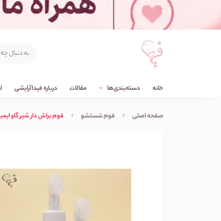
خانه
دسته‌بندی‌ها
مقالات
درباره فیداآرایشی
ا
صفحه اصلی
فوم شستشو
فوم براش دار شیر گاو ایمیجز ges