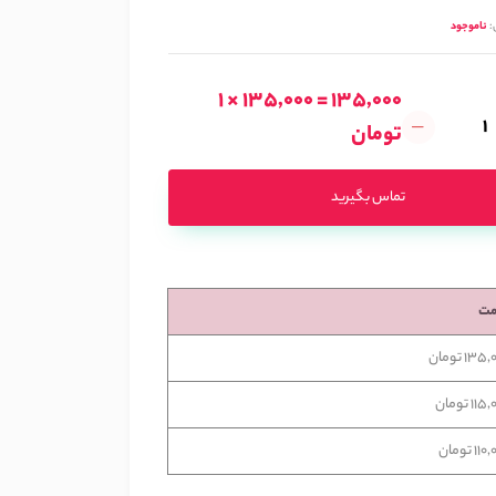
:
ناموجود
1 × 135,000 = 135,000
تومان
تماس بگیرید
مت
13 تومان
11 تومان
1 تومان