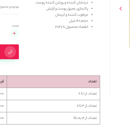
درخشان کننده و روشن کننده پوست
موجودی محصول
پاکسازی عمیق پوست و آرایش
مرطوب کننده و آبرسان
حجم 120 میل
تعداد:
انقضاء محصول تا 2027
تعداد
قی
تعداد: از 1 تا 2
5,000
تعداد: از 3 تا 11
5,000
تعداد: از 12 به بالا
10,000