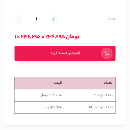
تعداد:
1 × 236,695 = 236,695 تومان
افزودن به سبد خرید
تعداد
قیمت
تعداد: از 1 تا 2
236,695 تومان
تعداد: از 3 به بالا
216,970 تومان