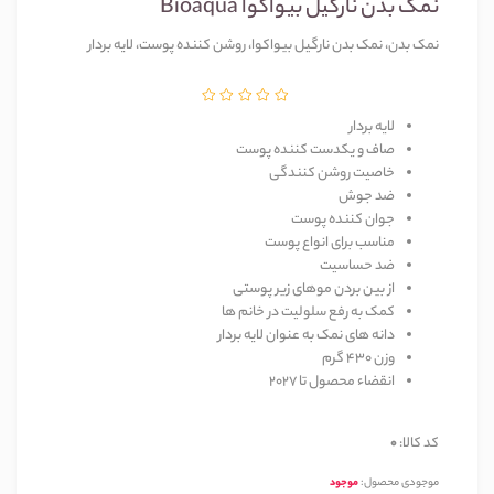
نمک بدن نارگیل بیواکوا Bioaqua
نمک بدن، نمک بدن نارگیل بیواکوا، روشن کننده پوست، لایه بردار
لایه بردار
صاف و یکدست کننده پوست
خاصیت روشن کنندگی
ضد جوش
جوان کننده پوست
مناسب برای انواع پوست
ضد حساسیت
از بین بردن موهای زیر پوستی
کمک به رفع سلولیت در خانم ها
دانه های نمک به عنوان لایه بردار
وزن 430 گرم
انقضاء محصول تا 2027
کد کالا:
0
موجودی محصول:
موجود