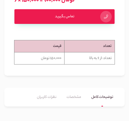
6 × 150,000 = 900,000 تومان
تماس بگیرید
تعداد
قیمت
تعداد: از 6 به بالا
150,000 تومان
توضیحات کامل
مشخصات
نظرات کاربران