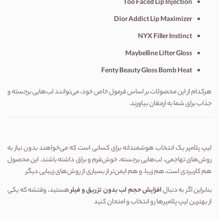
Too Faced Lip Injection
Dior Addict Lip Maximizer
NYX Filler Instinct
Maybelline Lifter Gloss
Fenty Beauty Gloss Bomb Heat
هرکدام از این محصولات بر اساس فرمول خاص خود، می‌توانند لب‌هایی برجسته و
جذاب برای شما به ارمغان بیاورند.
لیپ پلامپر یک انتخاب هوشمندانه برای کسانی است که می‌خواهند بدون نیاز به
روش‌های تهاجمی، لب‌هایی برجسته، خوش‌فرم و براق داشته باشند. این محصول
هم کاربردی است، هم زیبا، و هم ایمن‌تر از بسیاری از روش‌های زیبایی دیگر.
بنابراین اگر به دنبال
افزایش حجم لب بدون تزریق و فیلر
هستید، وقتشه که یکی
از بهترین لیپ پلامپرها رو انتخاب و امتحان کنید