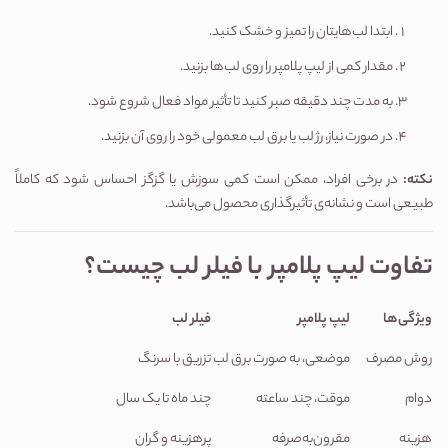
ابتدا لب‌هایتان را تمیز و خشک کنید.
مقدار کمی از لیپ پلامپر را روی لب‌ها بزنید.
به مدت چند دقیقه صبر کنید تا تأثیر مواد فعال شروع شود.
در صورت نیاز، رژ لب یا برق لب معمولی خود را روی آن بزنید.
نکته
:
در برخی افراد، ممکن است کمی سوزش یا گزگز احساس شود که کاملاً
طبیعی است و نشانه‌ی تأثیرگذاری محصول می‌باشد.
تفاوت لیپ پلامپر با فیلر لب چیست؟
ویژگی‌ها
لیپ پلامپر
فیلر لب
روش مصرف
موضعی، به صورت برق لب
تزریق با سرنگ
دوام
موقت، چند ساعته
چند ماه تا یک سال
هزینه
مقرون‌به‌صرفه
پرهزینه و گران