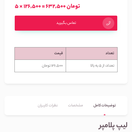
5 × 126,500 = 632,500 تومان
تماس بگیرید
تعداد
قیمت
تعداد: از 5 به بالا
126,500 تومان
توضیحات کامل
مشخصات
نظرات کاربران
لیپ پلامپر