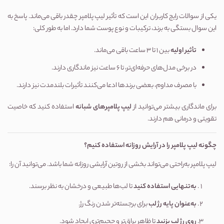
یکی از سوالات رایج کاربران این است که تأثیر لیپ پلامپر چقدر باقی می‌ماند. پاسخ به
این سوال بستگی به برند، ترکیبات و نوع پوست شما دارد. اما به طور کلی:
تأثیر اولیه
بین ۱ تا ۳ ساعت باقی می‌ماند.
در برخی مدل‌های حرفه‌ای‌تر، تا ۶ ساعت نیز ماندگاری دارند.
با مصرف مداوم، بعضی برندها ادعا می‌کنند تأثیرات بلندمدت نیز دارند.
برای ماندگاری بیشتر می‌توانید از
لیپ پلامپرهای شبانه
استفاده کنید که خاصیت
تقویتی و درمانی هم دارند.
چگونه لیپ پلامپر را در آرایش روزانه استفاده کنیم؟
لیپ پلامپر به‌راحتی می‌تواند بخشی از روتین آرایشی روزانه شما باشد. می‌توانید آن را:
به‌تنهایی استفاده کنید
تا لب‌ها طبیعی و درخشان به نظر برسند.
به‌عنوان پایه رژ لب
برای برجسته‌تر شدن رنگ رژ.
روی رژ لب بزنید
تا ظاهر براق‌تر و حجیم‌تری ایجاد شود.