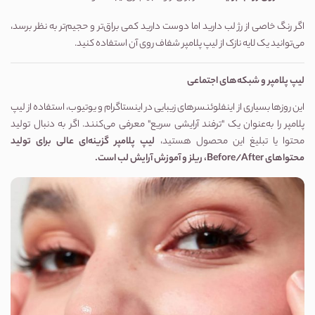
اگر رنگ خاصی از رژ لب دارید اما دوست دارید کمی براق‌تر و حجیم‌تر به نظر برسد،
می‌توانید یک لایه نازک از لیپ پلامپر شفاف روی آن استفاده کنید.
لیپ پلامپر و شبکه‌های اجتماعی
این روزها بسیاری از اینفلوئنسرهای زیبایی در اینستاگرام و یوتیوب، استفاده از لیپ
پلامپر را به‌عنوان یک "ترفند آرایشی سریع" معرفی می‌کنند. اگر به دنبال تولید
محتوا یا تبلیغ این محصول هستید،
لیپ پلامپر گزینه‌ای عالی برای تولید
محتواهای
Before/After
، ریلز و آموزش آرایش لب است
.