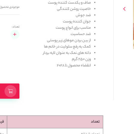
صاف و یکدست کننده پوست
موجودی محصول
خاصیت روشن کنندگی
ضد جوش
جوان کننده پوست
تعداد:
مناسب برای انواع پوست
ضد حساسیت
از بین بردن موهای زیر پوستی
کمک به رفع سلولیت در خانم ها
دانه های نمک به عنوان لایه بردار
وزن 250 گرم
انقضاء محصول تا 2028
تعداد
قی