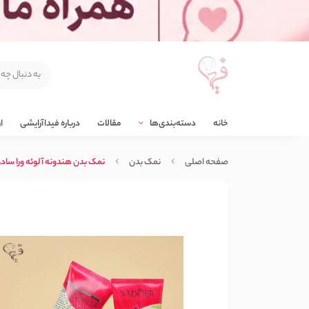
خانه
دسته‌بندی‌ها
مقالات
درباره فیداآرایشی
ا
صفحه اصلی
نمک بدن
نمک بدن هندونه آلوئه ورا سادور doer