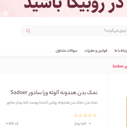
رتباط با ما
قوانین و مقررات
سوالات متداول
Sa
نمک بدن هندونه آلوئه ورا سادور Sadoer
نمک بدن، نمک بدن هندونه، روشن کننده پوست، لایه بردار، سادور
لایه بردار
کد کالا:
0