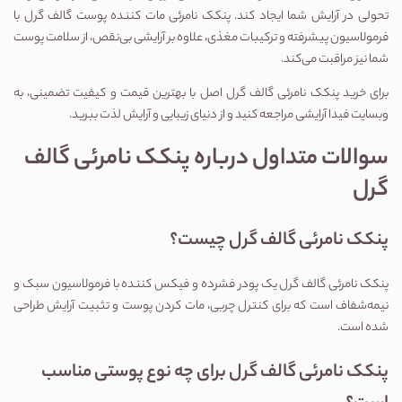
تحولی در آرایش شما ایجاد کند. پنکک نامرئی مات کننده پوست گالف گرل با 
فرمولاسیون پیشرفته و ترکیبات مغذی، علاوه بر آرایشی بی‌نقص، از سلامت پوست 
شما نیز مراقبت می‌کند.
برای خرید پنکک نامرئی گالف گرل اصل با بهترین قیمت و کیفیت تضمینی، به 
وبسایت فیدا آرایشی مراجعه کنید و از دنیای زیبایی و آرایش لذت ببرید.
سوالات متداول درباره پنکک نامرئی گالف 
گرل
پنکک نامرئی گالف گرل چیست؟
پنکک نامرئی گالف گرل یک پودر فشرده و فیکس کننده با فرمولاسیون سبک و 
نیمه‌شفاف است که برای کنترل چربی، مات کردن پوست و تثبیت آرایش طراحی 
شده است.
پنکک نامرئی گالف گرل برای چه نوع پوستی مناسب 