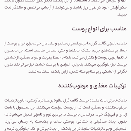
آنها را افزایش می‌دهد. با استفاده از این پنکک، دیگر نیازی نیست نگران تجدید 
مکرر آرایش خود در طول روز باشید و می‌توانید از آرایشی بی‌نقص و ماندگار لذت 
ببرید.
مناسب برای انواع پوست
پنکک نامرئی گالف گرل با فرمولاسیون ملایم و متعادل خود، برای انواع پوست از 
جمله پوست‌های چرب، خشک، مختلط و حتی حساس مناسب است. این محصول 
نه‌تنها چربی پوست را کنترل می‌کند، بلکه با حفظ رطوبت و مواد مغذی، از خشکی 
پوست نیز جلوگیری می‌کند. بنابراین، افرادی با پوست خشک نیز می‌توانند بدون 
نگرانی از خشکی و پوسته‌پوسته شدن، از این پنکک استفاده کنند.
ترکیبات مغذی و مرطوب‌کننده
پنکک نامرئی مات کننده پوست گالف گرل علاوه بر عملکرد آرایشی، حاوی ترکیبات 
مرطوب‌کننده و مغذی است که از پوست مراقبت می‌کنند. این محصول با بافت 
ژله‌ای و آبی‌رنگ خود، در تماس با پوست به پودری نرم و نامرئی تبدیل می‌شود که 
بدون ایجاد سنگینی یا خشکی، پوستی صاف و یکدست به ارمغان می‌آورد. 
همچنین وجود ترکیبات مفید در این پنکک، از ایجاد جوش و آکنه جلوگیری کرده و 