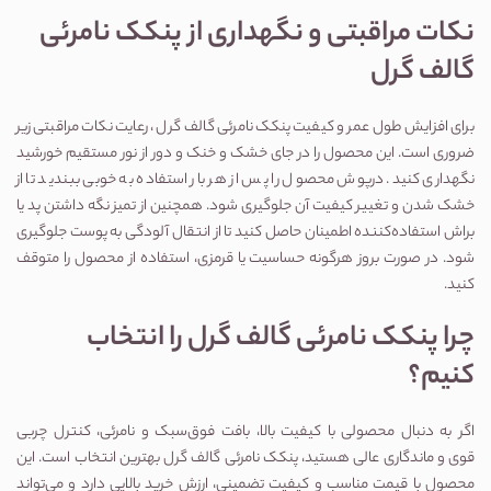
نکات مراقبتی و نگهداری از پنکک نامرئی 
گالف گرل
برای افزایش طول عمر و کیفیت پنکک نامرئی گالف گرل ، رعایت نکات مراقبتی زیر 
ضروری است. این محصول را در جای خشک و خنک و دور از نور مستقیم خورشید 
نگهداری کنید. درپوش محصول را پس از هر بار استفاده به خوبی ببندید تا از 
خشک شدن و تغییر کیفیت آن جلوگیری شود. همچنین از تمیز نگه داشتن پد یا 
براش استفاده‌کننده اطمینان حاصل کنید تا از انتقال آلودگی به پوست جلوگیری 
شود. در صورت بروز هرگونه حساسیت یا قرمزی، استفاده از محصول را متوقف 
کنید.
چرا پنکک نامرئی گالف گرل را انتخاب 
کنیم؟
اگر به دنبال محصولی با کیفیت بالا، بافت فوق‌سبک و نامرئی، کنترل چربی 
قوی و ماندگاری عالی هستید، پنکک نامرئی گالف گرل بهترین انتخاب است. این 
محصول با قیمت مناسب و کیفیت تضمینی، ارزش خرید بالایی دارد و می‌تواند 