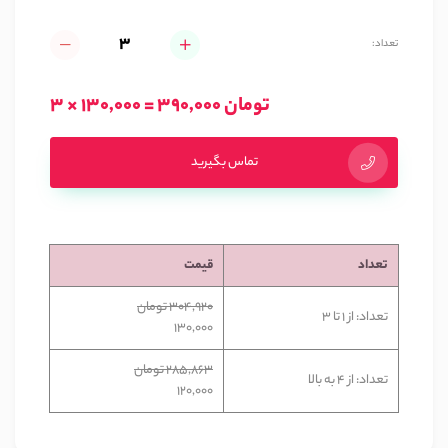
تعداد:
3 × 130,000 = 390,000 تومان
تماس بگیرید
تعداد
قیمت
304,920 تومان
تعداد: از 1 تا 3
130,000
285,863 تومان
تعداد: از 4 به بالا
120,000