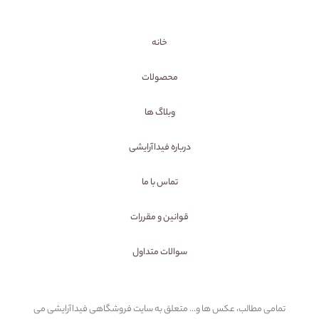
خانه
محصولات
وبلاگ ها
درباره فیداآرایشی
تماس با ما
قوانین و مقررات
سوالات متداول
تمامی مطالب، عکس ها و... متعلق به سایت فروشگاهی فیداآرایشی می