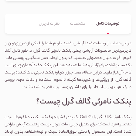
توضیحات کامل
مشخصات
نظرات کاربران
در این مطلب از وبسایت فیدا آرایشی، قصد داریم شما را با یکی از ضروری‌ترین و 
کاربردی‌ترین محصولات آرایشی، یعنی پنکک نامرئی گالف گرل، به طور کامل آشنا 
کنیم. اگر به دنبال محصولی هستید که بدون ایجاد حس سنگینی، پوستی مات، 
یکدست و آماده برای آرایش به شما هدیه دهد، این پنکک دقیقاً همان چیزی است 
که به آن نیاز دارید. در این مقاله، همه چیز را درباره پنکک نامرئی مات کننده پوست 
گالف گرل، از ویژگی‌ها و کاربردها گرفته تا نحوه استفاده و نکات مهم، بررسی 
می‌کنیم تا بهترین انتخاب را برای داشتن پوستی بی‌نقص داشته باشید.
پنکک نامرئی گالف گرل چیست؟
پنکک نامرئی گالف گرل Gulf Girl یک پودر فشرده و فیکس کننده با فرمولاسیون 
منحصر‌به‌فرد است که برای کنترل چربی، مات کردن پوست و تثبیت آرایش طراحی 
شده است. این محصول با بافتی فوق‌العاده سبک و نیمه‌شفاف، بدون ایجاد 