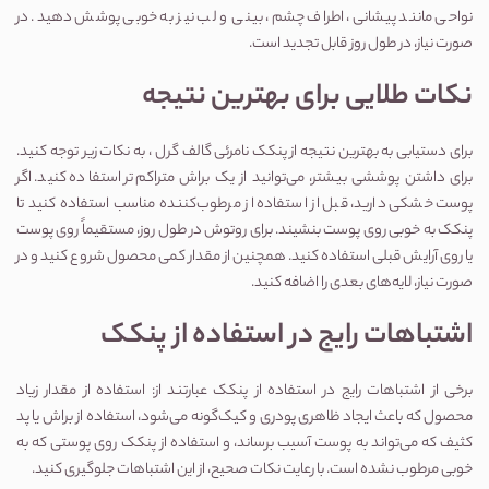
نواحی مانند پیشانی، اطراف چشم، بینی و لب نیز به خوبی پوشش دهید. در 
صورت نیاز، در طول روز قابل تجدید است.
نکات طلایی برای بهترین نتیجه
برای دستیابی به بهترین نتیجه از پنکک نامرئی گالف گرل ، به نکات زیر توجه کنید. 
برای داشتن پوششی بیشتر، می‌توانید از یک براش متراکم‌تر استفاده کنید. اگر 
پوست خشکی دارید، قبل از استفاده از مرطوب‌کننده مناسب استفاده کنید تا 
پنکک به خوبی روی پوست بنشیند. برای روتوش در طول روز، مستقیماً روی پوست 
یا روی آرایش قبلی استفاده کنید. همچنین از مقدار کمی محصول شروع کنید و در 
صورت نیاز، لایه‌های بعدی را اضافه کنید.
اشتباهات رایج در استفاده از پنکک
برخی از اشتباهات رایج در استفاده از پنکک عبارتند از: استفاده از مقدار زیاد 
محصول که باعث ایجاد ظاهری پودری و کیک‌گونه می‌شود، استفاده از براش یا پد 
کثیف که می‌تواند به پوست آسیب برساند، و استفاده از پنکک روی پوستی که به 
خوبی مرطوب نشده است. با رعایت نکات صحیح، از این اشتباهات جلوگیری کنید.