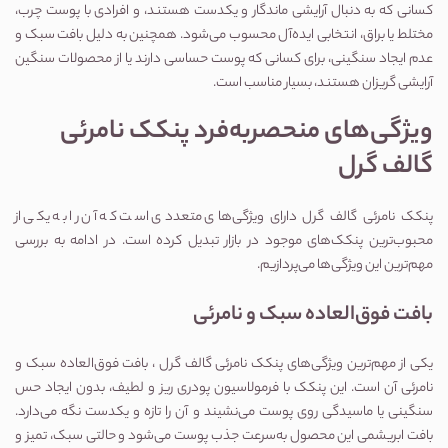
کسانی که به دنبال آرایشی ماندگار و یکدست هستند، و افرادی با پوست چرب، 
مختلط یا براق، انتخابی ایده‌آل محسوب می‌شود. همچنین به دلیل بافت سبک و 
عدم ایجاد سنگینی، برای کسانی که پوست حساسی دارند یا از محصولات سنگین 
آرایشی گریزان هستند، بسیار مناسب است.
ویژگی‌های منحصر‌به‌فرد پنکک نامرئی 
گالف گرل
پنکک نامرئی گالف گرل دارای ویژگی‌های متعددی است که آن را به یکی از 
محبوب‌ترین پنکک‌های موجود در بازار تبدیل کرده است. در ادامه به بررسی 
مهم‌ترین این ویژگی‌ها می‌پردازیم.
بافت فوق‌العاده سبک و نامرئی
یکی از مهم‌ترین ویژگی‌های پنکک نامرئی گالف گرل ، بافت فوق‌العاده سبک و 
نامرئی آن است. این پنکک با فرمولاسیون پودری ریز و لطیف، بدون ایجاد حس 
سنگینی یا ماسیدگی روی پوست می‌نشیند و آن را تازه و یکدست نگه می‌دارد. 
بافت ابریشمی این محصول به‌سرعت جذب پوست می‌شود و حالتی سبک، تمیز و 