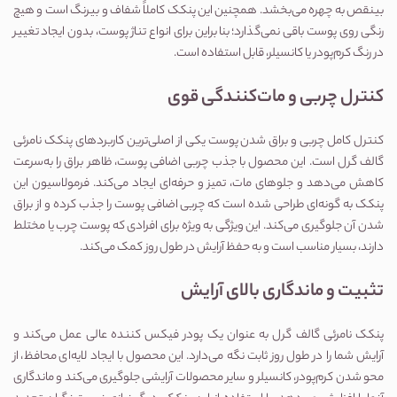
بینقص به چهره می‌بخشد. همچنین این پنکک کاملاً شفاف و بیرنگ است و هیچ 
رنگی روی پوست باقی نمی‌گذارد؛ بنابراین برای انواع تناژ پوست، بدون ایجاد تغییر 
در رنگ کرم‌پودر یا کانسیلر، قابل استفاده است.
کنترل چربی و مات‌کنندگی قوی
کنترل کامل چربی و براق شدن پوست یکی از اصلی‌ترین کاربردهای پنکک نامرئی 
گالف گرل است. این محصول با جذب چربی اضافی پوست، ظاهر براق را به‌سرعت 
کاهش می‌دهد و جلوهای مات، تمیز و حرفه‌ای ایجاد می‌کند. فرمولاسیون این 
پنکک به گونه‌ای طراحی شده است که چربی اضافی پوست را جذب کرده و از براق 
شدن آن جلوگیری می‌کند. این ویژگی به ویژه برای افرادی که پوست چرب یا مختلط 
دارند، بسیار مناسب است و به حفظ آرایش در طول روز کمک می‌کند.
تثبیت و ماندگاری بالای آرایش
پنکک نامرئی گالف گرل به عنوان یک پودر فیکس کننده عالی عمل می‌کند و 
آرایش شما را در طول روز ثابت نگه می‌دارد. این محصول با ایجاد لایه‌ای محافظ، از 
محو شدن کرم‌پودر، کانسیلر و سایر محصولات آرایشی جلوگیری می‌کند و ماندگاری 