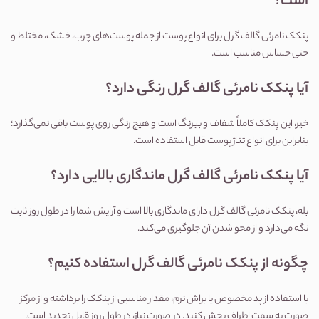
است؟
پنکک نامرئی گالف گرل برای انواع پوست از جمله پوست‌های چرب، خشک، مختلط و 
حتی حساس مناسب است.
آیا پنکک نامرئی گالف گرل رنگی دارد؟
خیر، این پنکک کاملاً شفاف و بیرنگ است و هیچ رنگی روی پوست باقی نمی‌گذارد؛ 
بنابراین برای انواع تناژ پوست قابل استفاده است.
آیا پنکک نامرئی گالف گرل ماندگاری بالایی دارد؟
بله، پنکک نامرئی گالف گرل دارای ماندگاری بالا است و آرایش شما را در طول روز ثابت 
نگه می‌دارد و از محو شدن آن جلوگیری می‌کند.
چگونه از پنکک نامرئی گالف گرل استفاده کنیم؟
با استفاده از پد مخصوص یا براش نرم، مقدار مناسبی از پنکک را برداشته و از مرکز 
صورت به سمت اطراف پخش کنید. در صورت نیاز، در طول روز قابل تجدید است.