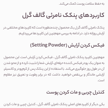
به حفظ سلامت پوست کمک می‌کند.
کاربردهای پنکک نامرئی گالف گرل
پنکک نامرئی گالف گرل یک محصول چندمنظوره است که کاربردهای مختلفی در 
آرایش روزانه دارد. در ادامه به بررسی مهم‌ترین این کاربردها می‌پردازیم.
فیکس کردن آرایش (Setting Powder)
مهم‌ترین کاربرد پنکک نامرئی گالف گرل ، فیکس کردن آرایش است. این محصول 
به عنوان یک پودر فیکس کننده حرفه‌ای، آرایش شما را تثبیت کرده و از محو شدن 
آن در طول روز جلوگیری می‌کند. با استفاده از این پنکک پس از کرم‌پودر و کانسیلر، 
آرایشی ماندگار و بی‌نقص خواهید داشت که در برابر رطوبت و تعریق نیز مقاوم 
است.
کنترل چربی و مات کردن پوست
یکی دیگر از کاربردهای اصلی پنکک نامرئی گالف گرل ، کنترل چربی و مات کردن 