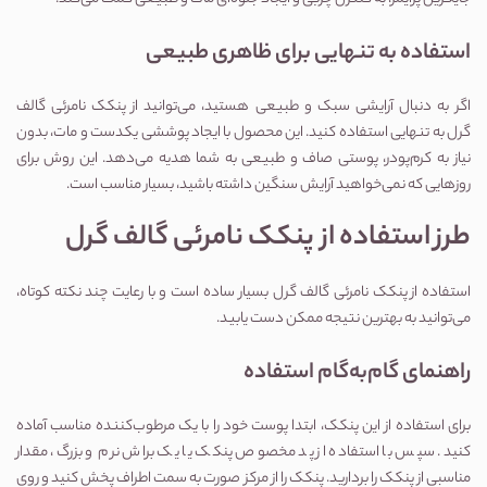
استفاده به تنهایی برای ظاهری طبیعی
اگر به دنبال آرایشی سبک و طبیعی هستید، می‌توانید از پنکک نامرئی گالف 
گرل به تنهایی استفاده کنید. این محصول با ایجاد پوششی یکدست و مات، بدون 
نیاز به کرم‌پودر، پوستی صاف و طبیعی به شما هدیه می‌دهد. این روش برای 
روزهایی که نمی‌خواهید آرایش سنگین داشته باشید، بسیار مناسب است.
طرز استفاده از پنکک نامرئی گالف گرل
استفاده از پنکک نامرئی گالف گرل بسیار ساده است و با رعایت چند نکته کوتاه، 
می‌توانید به بهترین نتیجه ممکن دست یابید.
راهنمای گام‌به‌گام استفاده
برای استفاده از این پنکک، ابتدا پوست خود را با یک مرطوب‌کننده مناسب آماده 
کنید. سپس با استفاده از پد مخصوص پنکک یا یک براش نرم و بزرگ، مقدار 
مناسبی از پنکک را بردارید. پنکک را از مرکز صورت به سمت اطراف پخش کنید و روی 