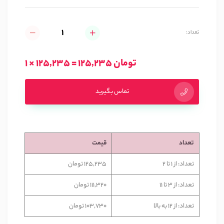
تعداد:
1 × 125,235 = 125,235 تومان
تماس بگیرید
تعداد
قیمت
تعداد: از 1 تا 2
125,235 تومان
تعداد: از 3 تا 11
111,320 تومان
تعداد: از 12 به بالا
103,730 تومان