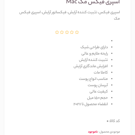
اسپری فیکس مک Mac
اسپری فیکس، تثبیت کننده آرایش، فیکساتور آرایش، اسپری فیکس
مک
دارای طراحی شیک
رایحه ملایم و عالی
تثبیت کننده آرایش
افزایش ماندگاری آرایش
کاملا مات
مناسب انواع پوست
آبرسان پوست
کیفیت عالی
حجم 150 میل
انقضاء محصول تا 2027
کد کالا:
0
موجودی محصول:
ناموجود