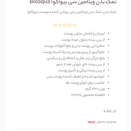
نمک بدن ویتامین سی بیواکوا Bioaqua
نمک بدن، نمک بدن ویتامین سی، روشن کننده پوست، بیواکوا
آبرسان و آرامش بخش پوست
از بین برنده سلول مرده پوست
سم زدایی پوست بدن و رفع التهابات پوست
جلوگیری از پیری زودرس و نرم کننده پوست
رفع تیرگی زیر بغل و کشاله ران و بیکینی
از بین برنده جای جوش بعد از شیو
از بین برنده تیرگی و کدری پوست
خوشبو کننده و لطیف کننده پوست بدن
مناسب برای انواع پوست ها
وزن 430 گرم
انقضاء محصول تا 2028
کد کالا:
0
موجودی محصول:
موجود