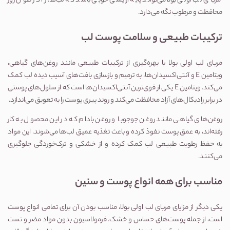
مربای لب اولی بولا می‌تواند پایه آرایشی خوبی باشد که لب‌ها را در طول روز
محافظت و مرطوب نگه می‌دارد.
ترکیبات طبیعی و سلامت پوست لب
مربای لب اولی بولا با بهره‌گیری از ترکیبات طبیعی مانند روغن‌های گیاهی،
ویتامین E و آنتی‌اکسیدان‌ها، به ترمیم و بازسازی بافت‌های آسیب دیده لب کمک
می‌کند. ویتامین E یکی از قوی‌ترین آنتی‌اکسیدان‌ها است که از سلول‌های پوستی
در برابر رادیکال‌های آزاد محافظت می‌کند و روند پیری پوست را به تعویق می‌اندازد.
روغن‌های گیاهی مانند روغن جوجوبا و روغن بادام که در این محصول به کار
رفته‌اند، به عمق پوست نفوذ کرده و باعث تغذیه عمیق لب‌ها می‌شوند. این مواد
به حفظ رطوبت طبیعی لب کمک کرده و از خشکی و ترک‌خوردگی جلوگیری
می‌کنند.
مناسب برای همه انواع پوست و سنین
یکی دیگر از مزایای مربای لب اولی بولا، مناسب بودن آن برای تمامی انواع پوست
است، از جمله پوست‌های حساس و خشک. فرمولاسیون بدون مواد مضر و تست