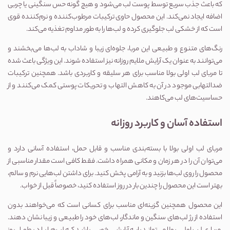
که باعث جذب سریع توسط پوست لب می‌شود و هیچ گونه حس سنگینی یا چربی
اضافه ایجاد نمی‌کند. این محصول حاوی ترکیبات مرطوب‌کننده و نرم‌کننده قوی
است که از خشکی لب جلوگیری کرده و لب‌ها را به طور مداوم تغذیه می‌کند.
رنگ‌های متنوع و طبیعی این مربا، جلوه‌ای زیبا و شاداب به لب‌ها می‌بخشند و
می‌توانند به عنوان یک آرایش ملایم روزانه نیز استفاده شوند. این ویژگی باعث شده
تا مربای لب اولی بولا مناسب برای هر سلیقه و کاربردی باشد. همچنین ترکیبات
ضدالتهابی موجود در آن به کاهش التهاب و تحریکات پوستی کمک می‌کنند و از
حساسیت‌های لب می‌کاهند.
استفاده آسان و کاربرد روزانه
مربای لب اولی بولا با بسته‌بندی مناسب و قابل حمل، استفاده آسانی دارد و
می‌توان آن را در هر زمان و مکانی همراه داشت. فقط کافی است مقدار مناسبی از
محصول را روی لب‌ها بزنید و به آرامی پخش کنید. برای داشتن لب‌هایی نرم و سالم،
بهتر است این محصول را چندین بار در روز استفاده کنید، خصوصاً قبل از خواب.
این محصول همچنین گزینه‌ای مناسب برای کسانی است که می‌خواهند بدون
استفاده از رژ لب‌های سنگین و ماندگار، لب‌های خود را طبیعی و زیبا نشان دهند.