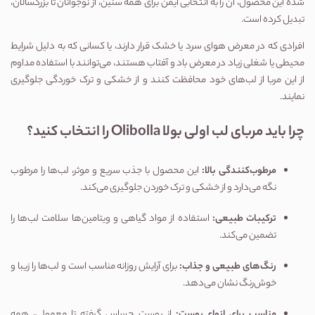
شده این محصول، آن را به انتخابی ایمن برای همه سنین، از نوجوانان تا بزرگسالان،
تبدیل کرده است.
افرادی که در معرض هوای سرد یا خشک قرار دارند، یا کسانی که به دلیل شرایط
محیطی یا شغلی زیاد در معرض باد و آفتاب هستند، می‌توانند با استفاده مداوم
از این مربا از لب‌های خود محافظت کنند و از خشکی و ترک خوردگی جلوگیری
نمایند.
چرا باید مربای لب اولی بولا Olibolla را انتخاب کنید؟
مرطوب‌کنندگی بالا:
این محصول با جذب سریع و موثر، لب‌ها را مرطوب
نگه می‌دارد و از خشکی و ترک خوردن جلوگیری می‌کند.
ترکیبات طبیعی:
استفاده از مواد گیاهی و ویتامین‌ها سلامت لب‌ها را
تضمین می‌کند.
رنگ‌های طبیعی و جذاب:
برای آرایش روزانه مناسب است و لب‌ها را زیبا و
خوش‌رنگ نشان می‌دهد.
مناسب برای انواع پوست:
از پوست حساس گرفته تا معمولی، همه