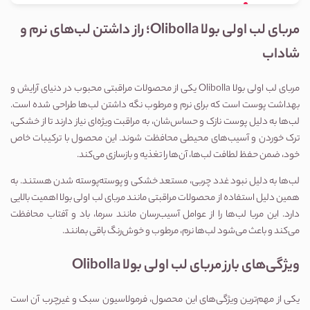
مربای لب اولی بولا Olibolla؛ راز داشتن لب‌های نرم و
شاداب
مربای لب اولی بولا Olibolla یکی از محصولات مراقبتی محبوب در دنیای آرایش و
بهداشت پوست است که برای نرم و مرطوب نگه داشتن لب‌ها طراحی شده است.
لب‌ها به دلیل پوست نازک و حساس‌شان، به مراقبت ویژه‌ای نیاز دارند تا از خشکی،
ترک خوردن و آسیب‌های محیطی محافظت شوند. این محصول با ترکیبات خاص
خود، ضمن حفظ لطافت لب‌ها، آن‌ها را تغذیه و بازسازی می‌کند.
لب‌ها به دلیل نبود غدد چربی، مستعد خشکی و پوسته‌پوسته شدن هستند. به
همین دلیل استفاده از محصولات مراقبتی مانند مربای لب اولی بولا اهمیت بالایی
دارد. این مربا لب‌ها را از عوامل آسیب‌رسان مانند سرما، باد و آفتاب محافظت
می‌کند و باعث می‌شود لب‌ها نرم، مرطوب و خوش‌رنگ باقی بمانند.
ویژگی‌های بارز مربای لب اولی بولا Olibolla
یکی از مهم‌ترین ویژگی‌های این محصول، فرمولاسیون سبک و غیرچرب آن است