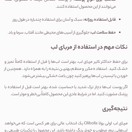
می‌توانند از این محصول استفاده کنند.
قابل استفاده روزانه:
سبک و آسان برای استفاده چندباره در طول روز.
حفظ سلامت لب:
جلوگیری از آسیب‌های محیطی مانند آفتاب، سرما و باد.
نکات مهم در استفاده از مربای لب
برای حفظ حداکثر تاثیر مربای لب، بهتر است لب‌ها را قبل از استفاده کاملاً تمیز و
خشک کنید. استفاده مکرر و منظم بهترین نتیجه را به همراه دارد. همچنین از
خوردن یا لیسیدن لب‌ها پرهیز کنید چون باعث خشکی بیشتر می‌شود.
اگر پوست لب‌ها دچار ترک شدید یا حساسیت شده، بهتر است قبل از استفاده با
پزشک مشورت کنید. اما در شرایط عادی این محصول کاملاً بی‌خطر و موثر است.
نتیجه‌گیری
مربای لب اولی بولا Olibolla یک انتخاب عالی برای هر کسی است که می‌خواهد
لب‌هایی نرم، مرطوب و خوش‌رنگ داشته باشد. این محصول با ترکیبات طبیعی و