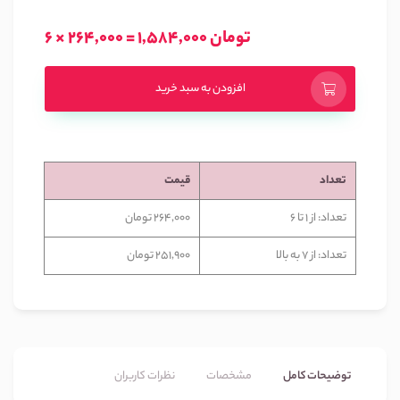
6 × 264,000 = 1,584,000 تومان
افزودن به سبد خرید
تعداد
قیمت
تعداد: از 1 تا 6
264,000 تومان
تعداد: از 7 به بالا
251,900 تومان
توضیحات کامل
مشخصات
نظرات کاربران