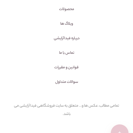
محصولات
وبلاگ ها
درباره فیداآرایشی
تماس با ما
قوانین و مقررات
سوالات متداول
تمامی مطالب، عکس ها و... متعلق به سایت فروشگاهی فیداآرایشی می
باشد.