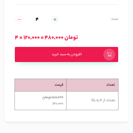
تعداد:
4 × 120,000 = 480,000 تومان
افزودن به سبد خرید
تعداد
قیمت
188,669 تومان
تعداد: از 4 به بالا
120,000