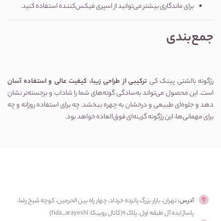
برای ماندگاری بیشتر می‌توانید از اسپری فیکس‌کننده استفاده کنید.
جمع‌بندی
رژگونه بالشتی پینک کی
ترکیبی از طراحی زیبا، کیفیت عالی و استفاده آسان
است. این محصول می‌تواند به‌سادگی گونه‌های شما را شاداب و برجسته‌تر نشان
دهد و جلوه‌ای طبیعی و درخشان به چهره ببخشد. چه برای استفاده روزانه و چه
برای مهمانی‌ها، این رژگونه گزینه‌ای فوق‌العاده خواهد بود.
آدرس:
تهران، بازار بزرگ پانزده خرداد، چهار راه بین الحرمین، کوچه شیخ رضا،
پاساژ ایده آل طبقه اول، پلاک ۹(کانال روبیکا: fida_arayeshi)