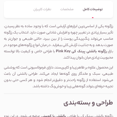
توضیحات کامل
مشخصات
نظرات کاربران
رژگونه یکی از اساسی‌ترین ابزارهای آرایشی است که با وجود ساده به نظر رسیدن،
تأثیر بسیار زیادی در تغییر چهره و افزایش شادابی صورت دارد. انتخاب یک رژگونه
مناسب می‌تواند رنگ‌پریدگی پوست را از بین ببرد، حالتی طبیعی و جوان‌تر به
صورت بدهد و به جذابیت آرایش کلی بیفزاید. در میان انواع رژگونه‌های موجود در
بازار،
رژگونه بالشتی پینک کی Pink Key
با طراحی خاص و کیفیت بالا توانسته
محبوبیت زیادی میان بانوان پیدا کند.
این محصول علاوه بر ظاهر زیبا و کاربرپسند، دارای فرمولاسیونی است که پوششی
طبیعی، سبک و ماندگار روی گونه‌ها ایجاد می‌کند. طراحی بالشتی آن باعث
می‌شود استفاده از رژگونه راحت‌تر و دقیق‌تر انجام شود و هر کسی حتی بدون
تجربه حرفه‌ای بتواند گونه‌هایی زیبا و خوش‌رنگ داشته باشد.
طراحی و بسته‌بندی
رژگونه بالشتی پینک کی با طراحی
بالشتی یا کوسنی
عرضه می‌شود. در این نوع