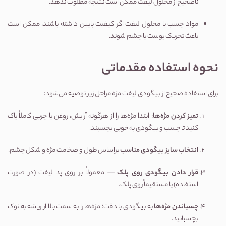
ناصحیح از محلول لیفت ممکن است نتیجه مطلوب ندهد.
مواد چسب یا محلول لیفت اگر کیفیت پایین داشته باشند، ممکن است
باعث تحریک پوست یا چشم شوند.
نحوه استفاده مقدماتی
برای استفاده صحیح از بیگودی لیفت مژه مراحل زیر توصیه می‌شود:
تمیز کردن مژه‌ها
: ابتدا مژه‌ها را از هرگونه آرایش، روغن یا چربی کاملاً پاک
کنید تا چسب و بیگودی به خوبی بچسبند.
انتخاب سایز بیگودی مناسب
براساس طول و ضخامت مژه و شکل چشم.
قرار دادن بیگودی روی پلک
— معمولاً بر روی پد لیفت (در صورت
استفاده) یا مستقیماً روی پلک.
چسباندن مژه‌ها
به بیگودی با دقت؛ مژه‌ها را به سمت بالا از ریشه به نوک
بچسبانید.