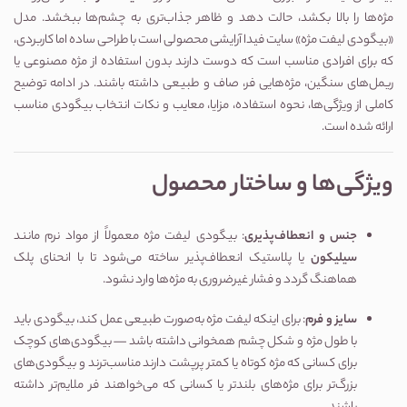
مژه‌ها را بالا بکشد، حالت دهد و ظاهر جذاب‌تری به چشم‌ها ببخشد. مدل
«بیگودی لیفت مژه» سایت فیدا آرایشی محصولی است با طراحی ساده اما کاربردی،
که برای افرادی مناسب است که دوست دارند بدون استفاده از مژه مصنوعی یا
ریمل‌های سنگین، مژه‌هایی فر، صاف و طبیعی داشته باشند. در ادامه توضیح
کاملی از ویژگی‌ها، نحوه استفاده، مزایا، معایب و نکات انتخاب بیگودی مناسب
ارائه شده است.
ویژگی‌ها و ساختار محصول
جنس و انعطاف‌پذیری
: بیگودی لیفت مژه معمولاً از مواد نرم مانند
سیلیکون
یا پلاستیک انعطاف‌پذیر ساخته می‌شود تا با انحنای پلک
هماهنگ گردد و فشار غیرضروری به مژه‌ها وارد نشود.
سایز و فرم
: برای اینکه لیفت مژه به‌صورت طبیعی عمل کند، بیگودی باید
با طول مژه و شکل چشم همخوانی داشته باشد — بیگودی‌های کوچک
برای کسانی که مژه کوتاه یا کمتر پرپشت دارند مناسب‌ترند و بیگودی‌های
بزرگ‌تر برای مژه‌های بلندتر یا کسانی که می‌خواهند فر ملایم‌تر داشته