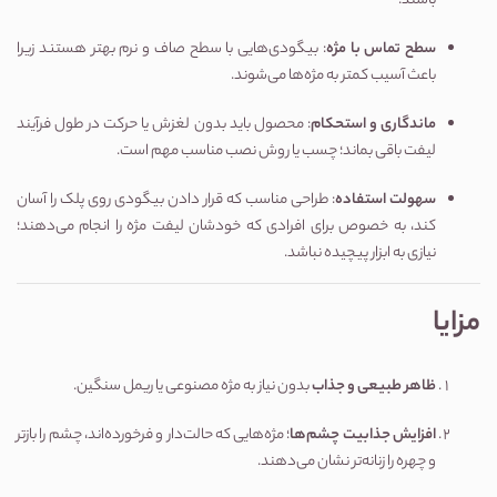
باشند.
سطح تماس با مژه
: بیگودی‌هایی با سطح صاف و نرم بهتر هستند زیرا
باعث آسیب کمتر به مژه‌ها می‌شوند.
ماندگاری و استحکام
: محصول باید بدون لغزش یا حرکت در طول فرآیند
لیفت باقی بماند؛ چسب یا روش نصب مناسب مهم است.
سهولت استفاده
: طراحی مناسب که قرار دادن بیگودی روی پلک را آسان
کند، به خصوص برای افرادی که خودشان لیفت مژه را انجام می‌دهند؛
نیازی به ابزار پیچیده نباشد.
مزایا
ظاهر طبیعی و جذاب
بدون نیاز به مژه مصنوعی یا ریمل سنگین.
افزایش جذابیت چشم‌ها
؛ مژه‌هایی که حالت‌دار و فرخورده‌اند، چشم را بازتر
و چهره را زنانه‌تر نشان می‌دهند.