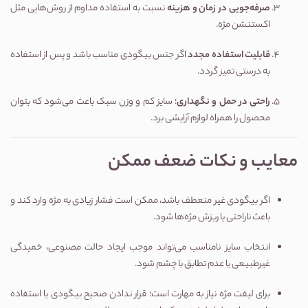
صرفه‌جویی در زمان و هزینه
نسبت به استفاده مداوم از روش‌هایی مثل
اکستنشن مژه.
قابلیت استفاده مجدد
اگر جنس بیگودی مناسب باشد و پس از استفاده
به درستی تمیز گردد.
راحتی در حمل و نگهداری
؛ سایز کم و وزن سبک باعث می‌شود که بتوان
محصول را همراه لوازم آرایشی برد.
معایب و نکات ضعف ممکن
اگر بیگودی غیر منعطف باشد، ممکن است فشار زیادی به مژه وارد کند و
باعث ناراحتی یا ریزش مژه‌ها شود.
انتخاب سایز نامناسب می‌تواند موجب ایجاد حالت مصنوعی، خمیدگی
غیرطبیعی یا عدم تطابق با چشم شود.
برای لیفت مژه نیاز به مهارت است؛ قرار ندادن صحیح بیگودی یا استفاده