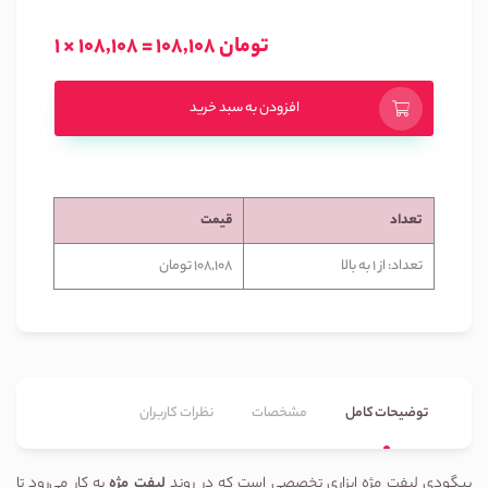
1 × 108,108 = 108,108 تومان
افزودن به سبد خرید
تعداد
قیمت
تعداد: از 1 به بالا
108,108 تومان
توضیحات کامل
مشخصات
نظرات کاربران
بیگودی لیفت مژه ابزاری تخصصی است که در روند
لیفت مژه
به کار می‌رود تا