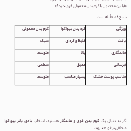
«آیا این محصول با کرم بدن معمولی فرق دارد؟»
پاسخ قطعاً بله است
ویژگی
کره بدن بیواکوا
کرم بدن معمولی
بافت
غلیظ و کره‌ای
سبک
ماندگاری
بالا
متوسط
آبرسانی
عمیق
سطحی
مناسب پوست خشک
بسیار مناسب
متوسط
اگر به دنبال یک
کرم بدن قوی و ماندگار
هستید، انتخاب
بادی باتر بیواکوا
منطقی‌تر خواهد بود.