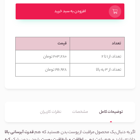
افزودن به سبد خرید
تعداد
قیمت
تعداد: از 1 تا 2
203,280 تومان
تعداد: از 3 به بالا
196,928 تومان
توضیحات کامل
مشخصات
نظرات کاربران
اگر به دنبال یک محصول مراقبت از پوست بدن هستید که هم
قدرت آبرسانی بالا
داشته باشد و هم باعث
نرمی، لطافت و شفافیت پوست
شود، بدون شک
کره