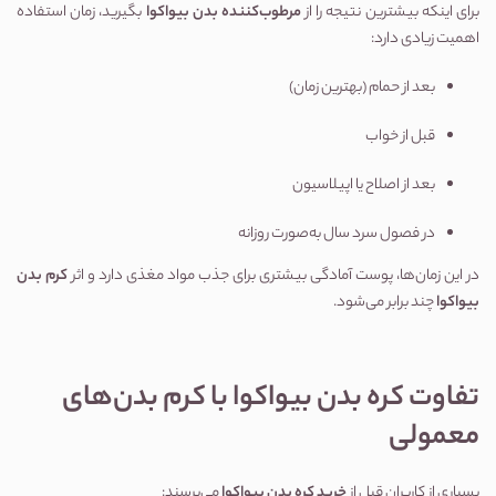
برای اینکه بیشترین نتیجه را از
مرطوب‌کننده بدن بیواکوا
بگیرید، زمان استفاده
اهمیت زیادی دارد:
بعد از حمام (بهترین زمان)
قبل از خواب
بعد از اصلاح یا اپیلاسیون
در فصول سرد سال به‌صورت روزانه
در این زمان‌ها، پوست آمادگی بیشتری برای جذب مواد مغذی دارد و اثر
کرم بدن
بیواکوا
چند برابر می‌شود.
تفاوت کره بدن بیواکوا با کرم بدن‌های
معمولی
بسیاری از کاربران قبل از
خرید کره بدن بیواکوا
می‌پرسند: