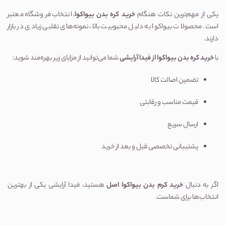
یکی از مهم‌ترین نکات هنگام
خرید کره بدن بیواکوا
، انتخاب فروشگاه معتبر
است. محصولات بیواکوا به دلیل محبوبیت بالا، نمونه‌های تقلبی زیادی در بازار
دارند.
با
خرید کره بدن بیواکوا از فیدا آرایشی
شما می‌توانید از مزایای زیر بهره‌مند شوید:
تضمین اصالت کالا
قیمت مناسب و رقابتی
ارسال سریع
پشتیبانی تخصصی قبل و بعد از خرید
اگر به دنبال
خرید کرم بدن بیواکوا اصل
هستید، فیدا آرایشی یکی از بهترین
انتخاب‌ها برای شماست.