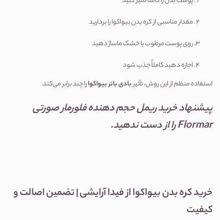
پوست بدن را کاملاً تمیز کنید
مقدار مناسبی از کره بدن بیواکوا را بردارید
روی پوست مرطوب یا خشک ماساژ دهید
اجازه دهید کاملاً جذب شود
استفاده منظم از این روش، تأثیر
بادی باتر بیواکوا
را چند برابر می‌کند.
پیشنهاد
خرید ریمل حجم دهنده فلورمار صورتی
Flormar
را از دست ندهید.
خرید کره بدن بیواکوا از فیدا آرایشی | تضمین اصالت و
کیفیت