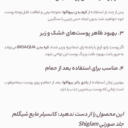
پس از چند بار استفاده از
کرم بدن بیواکوا
، متوجه نرمی و لطافت قابل‌توجه پوست
خود خواهید شد؛ بدون ایجاد حس چربی یا سنگینی.
3. بهبود ظاهر پوست‌های خشک و زبر
اگر پوست زانو، آرنج یا پاشنه پای شما تیره و زبر شده،
کره بدن BIOAQUA
می‌تواند
به مرور باعث بهبود بافت و رنگ پوست این نواحی شود.
4. مناسب برای استفاده بعد از حمام
بهترین زمان استفاده از
بادی باتر بیواکوا
، بعد از حمام و روی پوست نیمه‌مرطوب
است؛ زمانی که پوست بیشترین جذب را دارد.
این محصول را از دست ندهید:
کانسیلر مایع شیگلم
جلد صورتی Shiglam