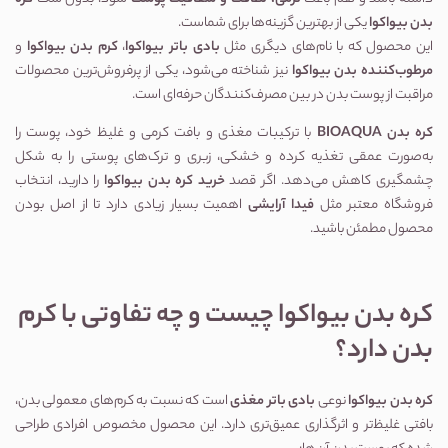
بدن بیواکوا
یکی از بهترین گزینه‌ها برای شماست.
این محصول که با نام‌های دیگری مثل
بادی باتر بیواکوا
،
کرم بدن بیواکوا
و
مرطوب‌کننده بدن بیواکوا
نیز شناخته می‌شود، یکی از پرفروش‌ترین محصولات
مراقبت از پوست بدن در بین مصرف‌کنندگان حرفه‌ای است.
کره بدن BIOAQUA
با ترکیبات مغذی و بافت کرمی و غلیظ خود، پوست را
به‌صورت عمقی تغذیه کرده و خشکی، زبری و ترک‌های پوستی را به شکل
چشمگیری کاهش می‌دهد. اگر قصد
خرید کره بدن بیواکوا
را دارید، انتخاب
فروشگاه معتبر مثل
فیدا آرایشی
اهمیت بسیار زیادی دارد تا از اصل بودن
محصول مطمئن باشید.
کره بدن بیواکوا چیست و چه تفاوتی با کرم
بدن دارد؟
کره بدن بیواکوا
نوعی
بادی باتر مغذی
است که نسبت به کرم‌های معمولی بدن،
بافتی غلیظ‌تر و اثرگذاری عمیق‌تری دارد. این محصول مخصوص افرادی طراحی