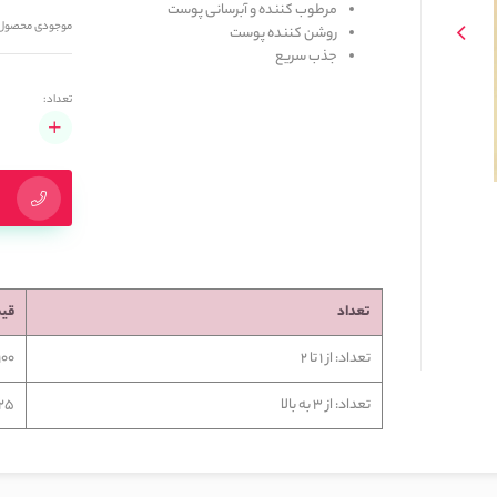
مرطوب کننده و آبرسانی پوست 
موجودی محصول
روشن کننده پوست
جذب سریع
تعداد:
تعداد
قی
تعداد: از 1 تا 2
4,100
تعداد: از 3 به بالا
,225