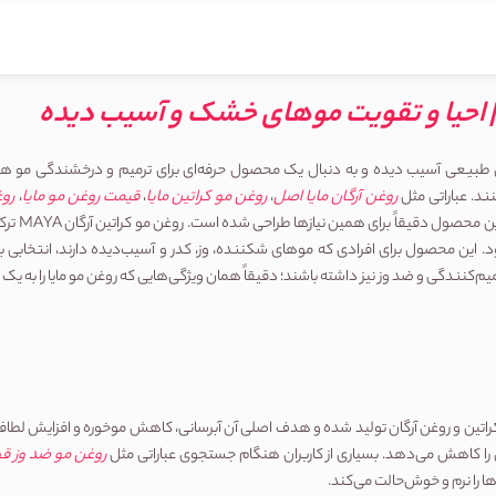
و به دنبال یک محصول حرفه‌ای برای ترمیم و درخشندگی مو هستید، 
روغن آرگان مایا اصل
، 
روغن مو کراتین مایا
، 
قیمت روغن مو مایا
، 
روغ
روغن مو ضد وز ق