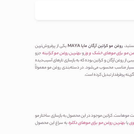
روغن مو کراتین آرگان مایا MAYA
 یکی از پرفروش‌ترین 
ن مو برای موهای خشک و وز
 و 
بهترین روغن مو کراتینه
 جزو 
محبوب‌ترین جستجوهای کاربران در حوزه مراقبت مو هستند و این محصول دقیقاً برای همین نیازها طراحی شده است. روغن مو کراتین آرگان MAYA ترکیبی از روغن آرگان و کراتین بوده که به بازسازی تارهای آسیب‌دیده 
روغن مو
 معمولاً 
روغن مو مایا یک سرم و روغن تقویت‌کننده مو است که با ترکیب کراتین و روغن آرگان تولید شده و هدف اصلی آن آبرسانی، کاهش موخوره و افزایش لطافت موهاست. کراتین موجود در این محصول به بازسازی ساختار مو 
وی
 یا 
بهترین روغن مو برای موهای دکلره
 به سراغ این محصول 