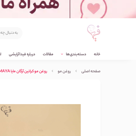
خانه
دسته‌بندی‌ها
مقالات
درباره فیداآرایشی
ا
صفحه اصلی
روغن مو
روغن مو کراتین آرگان مایا MAYA