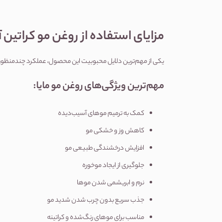
مزایای استفاده از روغن مو کراتین آرگان
یکی از مهم‌ترین دلایل محبوبیت این محصول، عملکرد چندمنظوره آن است. در واقع شما با یک محصول می‌توانید چندین مشکل رایج مو را کنترل کنید.
مهم‌ترین ویژگی‌های روغن مو مایا:
کمک به ترمیم موهای آسیب‌دیده
کاهش وز و خشکی مو
افزایش درخشندگی طبیعی مو
جلوگیری از ایجاد موخوره
نرم و ابریشمی شدن موها
جذب سریع بدون چرب شدن شدید مو
مناسب برای موهای رنگ‌شده و کراتینه