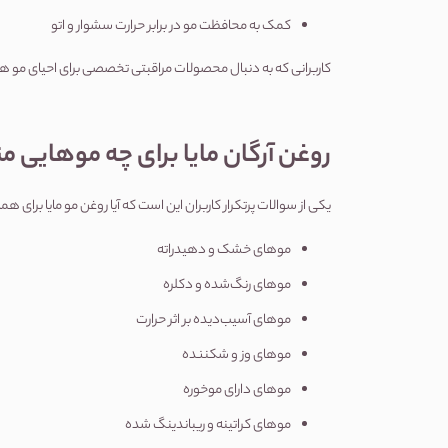
کمک به محافظت مو در برابر حرارت سشوار و اتو
کاربرانی که به دنبال 
محصولات مراقبتی
 تخصصی برای احیای مو هستند، معمولاً این مدل روغ
روغن آرگان مایا برای چه موهایی
یکی از سوالات پرتکرار کاربران این است که آیا روغن مو مایا برای ه
موهای خشک و دهیدراته
موهای رنگ‌شده و دکلره
موهای آسیب‌دیده بر اثر حرارت
موهای وز و شکننده
موهای دارای موخوره
موهای کراتینه و ریباندینگ شده