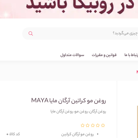
رتباط با ما
قوانین و مقررات
سوالات متداول
روغن مو کراتین آرگان مایا MAYA
روغن آرگان، روغن مو، روغن آرگان مایا
روغن مو آرگان کراتین 
کد کالا:
0