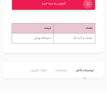
افزودن به سبد خرید
تعداد
قیمت
تعداد: از 4 به بالا
199,500 تومان
توضیحات کامل
مشخصات
نظرات کاربران