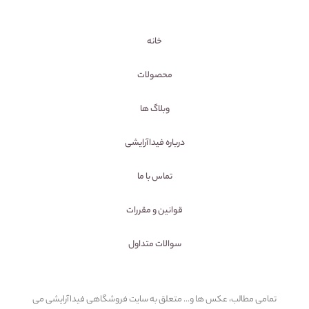
خانه
محصولات
وبلاگ ها
درباره فیداآرایشی
تماس با ما
قوانین و مقررات
سوالات متداول
تمامی مطالب، عکس ها و... متعلق به سایت فروشگاهی فیداآرایشی می