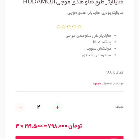
هایلایتر طرح هلو هدی موجی HUDAMOJI
هایلایتر پودری، هایلایتر ، هدی موجی
هایلایتر طرح هلو هدی موجی
پیگمنت بالا 
درخشش صورت 
موجود در رنگبندی
کد کالا:
188
موجودی محصول:
موجود
تعداد:
4 × 199,500 = 798,000 تومان