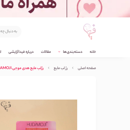
خانه
دسته‌بندی‌ها
مقالات
درباره فیداآرایشی
ا
صفحه اصلی
رژ لب مایع
رژلب مایع هدی موجی HUDAMOJi