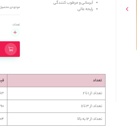
آبرسانی و مرطوب کنندگی
موجودی محصول
رایحه عالی
تعداد:
تعداد
قی
تعداد: از 1 تا 2
2,163
تعداد: از 3 تا 11
6,790
تعداد: از 12 به بالا
9,104