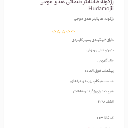
رژگونه هایلایتر طبقاتی هدی موجی
Hudamojii
رژگونه، هایلایتر، هدی موجی
دارای 2 رنگبندی بسیار کاربردی
بدون پخش و ریزش
ماندگاری بالا
پیگمنت فوق العاده
مناسب میکاپ روزانه و حرفه ای
هر پک دارای رژگونه و هایلایتر
انقضا 2028
کد کالا:
003