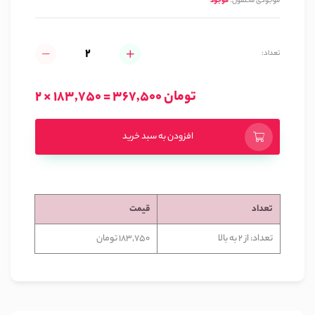
موجودی محصول:
موجود
تعداد:
2 × 183,750 = 367,500 تومان
افزودن به سبد خرید
تعداد
قیمت
تعداد: از 2 به بالا
183,750 تومان