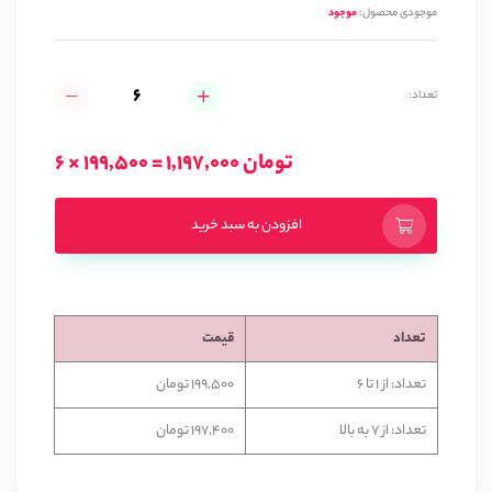
موجودی محصول:
موجود
تعداد:
6 × 199,500 = 1,197,000 تومان
افزودن به سبد خرید
تعداد
قیمت
تعداد: از 1 تا 6
199,500 تومان
تعداد: از 7 به بالا
197,400 تومان