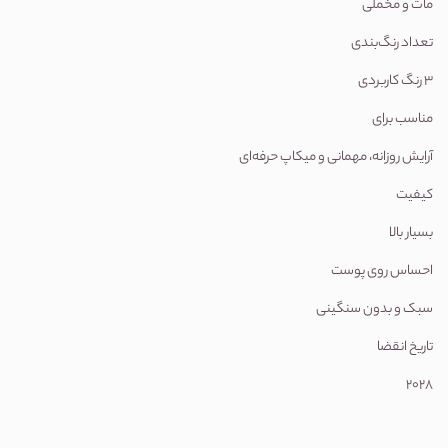
مات و مخملی
تعداد رنگ‌بندی
۳ رنگ کاربردی
مناسب برای
آرایش روزانه، مهمانی و میکاپ حرفه‌ای
کیفیت
بسیار بالا
احساس روی پوست
سبک و بدون سنگینی
تاریخ انقضا
2028