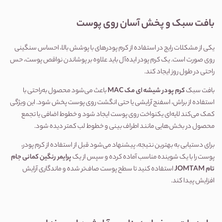
بافت سبک و پخش آسان روی پوست
یکی از مشکلات رایج در استفاده از کرم پودرهای با پوشش بالا، احساس سنگینی 
روی صورت است. یک کرم پودر ایده‌آل باید علاوه بر پوشاندن نواقص پوست، حس 
راحتی در طول روز ایجاد کند.
بافت سبک 
کرم پودر شیشه ای مک MAC
 باعث می‌شود محصول به‌راحتی با 
استفاده از براش، اسفنج آرایشی یا حتی انگشت روی پوست پخش شود. این ویژگی 
کمک می‌کند لایه‌ای یکنواخت روی پوست ایجاد شود و خطوط اضافی یا تجمع 
محصول در بخش‌هایی مانند اطراف بینی و خطوط لب کمتر دیده شود.
برای دستیابی به بهترین نتیجه، پیشنهاد می‌شود قبل از استفاده از کرم پودر، 
پوست را با یک شوینده مناسب آماده کرده و سپس از یک 
پرایمر رنگین کمانی جام 
تام JOMTAM
 استفاده کنید تا سطح پوست صاف‌تر شده و ماندگاری آرایش 
افزایش پیدا کند.