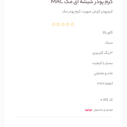
کرم پودر شیشه ای مک MAC
کرمپودر، آرایش صورت، کرم پودر مک
کاور بالا
سبک
3 رنگ کاربردی
بسیار با کیفیت
مات و مخملی
انقضا 2028
کد کالا:
0
موجودی محصول:
موجود