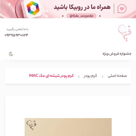
با ما تماس بگیرید
09395930824
جشنواره فروش ویژه
صفحه اصلی
کرم پودر
کرم پودر شیشه ای مک MAC