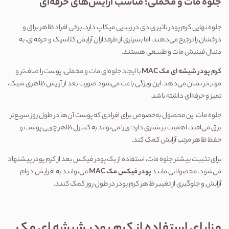
جلوه مات و مخملی؛ مناسب آرایش‌های حرفه‌ای
جلوه نهایی کرم پودر تاثیر زیادی در زیبایی میکاپ دارد. برخی افراد ظاهر براق و 
درخشان را ترجیح می‌دهند، اما بسیاری از طرفداران آرایش کلاسیک و حرفه‌ای، به 
دنبال فینیش مات و طبیعی هستند.
کرم پودر شیشه ای مک MAC
 با ایجاد جلوه‌ای مات و مخملی، پوست را صاف‌تر و 
مرتب‌تر نشان می‌دهد. این ویژگی باعث می‌شود صورت بعد از آرایش ظاهری شیک، 
تمیز و حرفه‌ای داشته باشد.
جلوه مات این محصول به‌خصوص برای افرادی که پوست آن‌ها در طول روز سریع‌تر 
برق می‌افتد، اهمیت بیشتری دارد؛ زیرا می‌تواند به کنترل ظاهر چربی پوست و 
حفظ ظاهر مرتب آرایش کمک کند.
برای تثبیت بیشتر جلوه مات، استفاده از یک پودر فیکس بعد از کرم پودر پیشنهاد 
می‌شود. محصولاتی مانند 
پودر فیکس مک MAC
 می‌توانند به افزایش دوام 
آرایش و جلوگیری از تغییر ظاهر کرم پودر در طول روز کمک کنند.