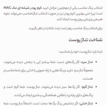
انتخاب رنگ مناسب یکی از مهم‌ترین مراحل خرید 
کرم پودر شیشه ای مک MAC
است؛ زیرا حتی بهترین کرم پودر نیز در صورت انتخاب تناژ نامناسب نمی‌تواند جلوه 
طبیعی و زیبایی روی پوست ایجاد کند.
برای انتخاب رنگ مناسب، بهتر است چند نکته را در نظر بگیرید:
شناخت تناژ پوست
ابتدا باید تناژ پوست خود را بشناسید:
تناژ سرد:
 اگر رگ‌های دست شما بیشتر آبی یا بنفش دیده می‌شوند، 
معمولاً تناژ سرد دارید و رنگ‌هایی با پایه صورتی یا خنثی برای شما مناسب‌تر 
هستند.
تناژ گرم:
 اگر رگ‌ها سبز دیده می‌شوند، تناژ پوست شما گرم است و 
رنگ‌های دارای پایه زرد یا طلایی هماهنگی بیشتری ایجاد می‌کنند.
تناژ خنثی:
 اگر تشخیص رنگ رگ‌ها سخت است، احتمالاً تناژ پوست شما 