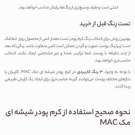
خنثی است و طیف وسیع‌تری از رنگ‌ها برایتان مناسب خواهد بود.
تست رنگ قبل از خرید
بهترین روش برای انتخاب رنگ کرم پودر، تست مقدار کمی از محصول روی خط فک 
است؛ زیرا رنگ پوست صورت و گردن ممکن است کمی متفاوت باشد. رنگی که بعد 
از چند دقیقه با پوست شما ترکیب شده و مرز مشخصی ایجاد نکند، انتخاب 
مناسب‌تری خواهد بود.
با توجه به وجود 
۳ رنگ کاربردی
 در کرم پودر شیشه ای مک MAC، کاربران با 
تناژهای مختلف پوست می‌توانند گزینه مناسب‌تری برای ایجاد یک آرایش طبیعی 
پیدا کنند.
نحوه صحیح استفاده از کرم پودر شیشه ای 
مک MAC