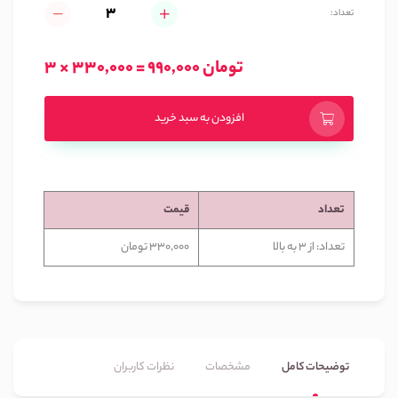
تعداد:
3 × 330,000 = 990,000 تومان
افزودن به سبد خرید
تعداد
قیمت
تعداد: از 3 به بالا
330,000 تومان
توضیحات کامل
مشخصات
نظرات کاربران