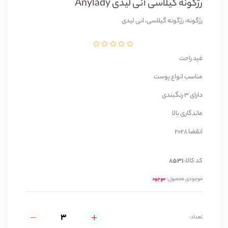
رژگونه گیلاسی آنی لیدی Anylady
رژگونه، رژگونه گیلاسی، انی لیدی
فید راحت
مناسب انواع پوست
دارای 3 رنگبندی
ماندگاری بالا
انقضا 2028
کد کالا:
8531
موجودی محصول:
موجود
تعداد: