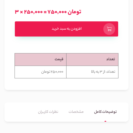
3 × 250,000 = 750,000 تومان
افزودن به سبد خرید
تعداد
قیمت
تعداد: از 3 به بالا
250,000 تومان
توضیحات کامل
مشخصات
نظرات کاربران