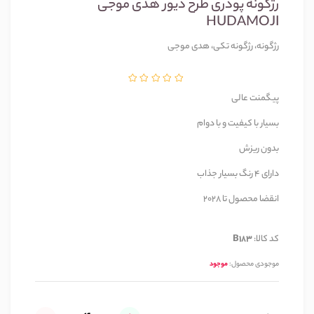
رژگونه پودری طرح دیور هدی موجی
HUDAMOJI
رژگونه، رژگونه تکی، هدی موجی
پیگمنت عالی
بسیار با کیفیت و با دوام
بدون ریزش
دارای 4 رنگ بسیار جذاب
انقضا محصول تا 2028
کد کالا:
B183
موجودی محصول:
موجود