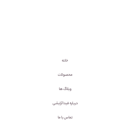
خانه
محصولات
وبلاگ ها
درباره فیداآرایشی
تماس با ما