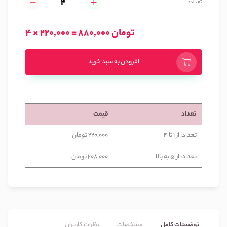
تعداد:
4 × 220,000 = 880,000 تومان
افزودن به سبد خرید
تعداد
قیمت
تعداد: از 1 تا 4
220,000 تومان
تعداد: از 5 به بالا
208,000 تومان
توضیحات کامل
مشخصات
نظرات کاربران