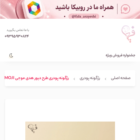
با ما تماس بگیرید
09395930824
جشنواره فروش ویژه
صفحه اصلی
رژگونه پودری
رژگونه پودری طرح دیور هدی موجی HUDAMOJI