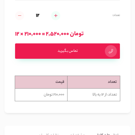
تعداد:
12 × 210,000 = 2,520,000 تومان
تماس بگیرید
تعداد
قیمت
تعداد: از 12 به بالا
210,000 تومان