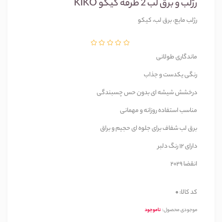
رژلب و برق لب 2 طرفه کیکو KIKO
رژلب مایع، برق لب، کیکو
ماندگاری طولانی
رنگی یکدست و جذاب
درخشش شیشه ای بدون حس چسبندگی
مناسب استفاده روزانه و مهمانی
برق لب شفاف برای جلوه ای حجیم و براق
دارای 12 رنگ دلبر
انقضا 2029
کد کالا:
0
موجودی محصول:
ناموجود