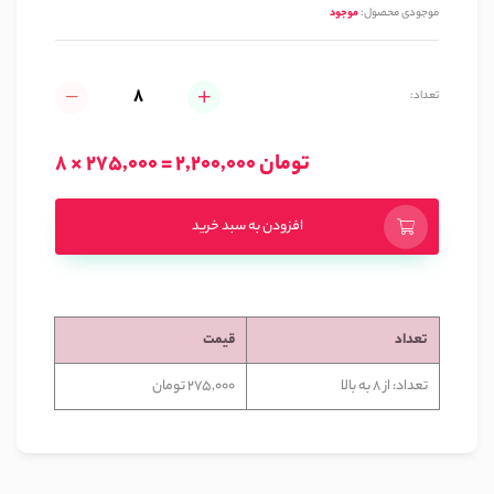
موجودی محصول:
موجود
تعداد:
8 × 275,000 = 2,200,000 تومان
افزودن به سبد خرید
تعداد
قیمت
تعداد: از 8 به بالا
275,000 تومان