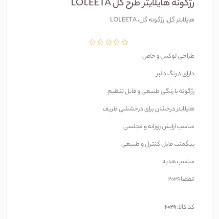
رژگونه هایلایتر طرح گل LOLEETA
هایلایتر گل، رژگونه گل، LOLEETA
طراحی لوکس و خاص
دارای 8 رنگ دلبر
رژگونه با رنگی طبیعی و قابل تنظیم
هایلایتر درخشان برای درخششی ظریف
مناسب ارایش روزانه و مجلسی
پیگمنت قابل کنترل و طبیعی
مناسب هدیه
انقضا 2029
کد کالا:
6029